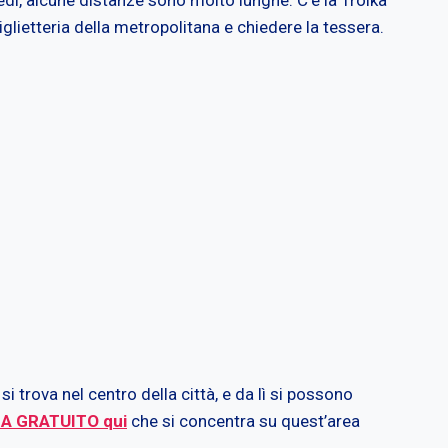
glietteria della metropolitana e chiedere la tessera.
i trova nel centro della città, e da lì si possono
CA GRATUITO qui
che si concentra su quest’area