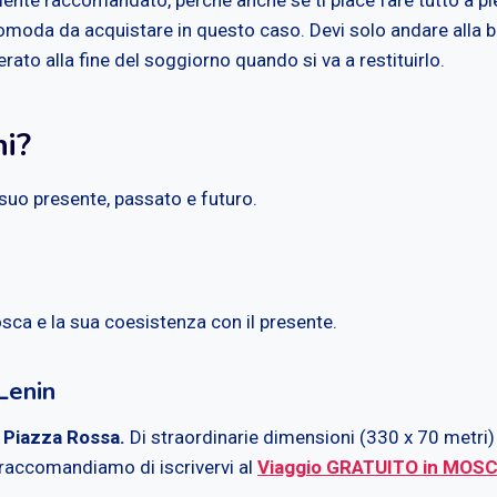
comoda da acquistare in questo caso. Devi solo andare alla bi
ato alla fine del soggiorno quando si va a restituirlo.
ni?
l suo presente, passato e futuro.
osca e la sua coesistenza con il presente.
Lenin
,
Piazza Rossa.
Di straordinarie dimensioni (330 x 70 metri) s
 raccomandiamo di iscrivervi al
Viaggio GRATUITO in MOS