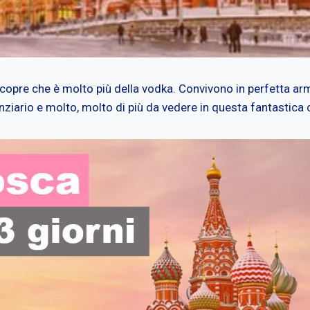
scopre che è molto più della vodka. Convivono in perfetta a
anziario e molto, molto di più da vedere in questa fantastica c