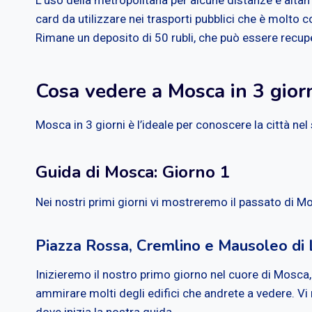
card da utilizzare nei trasporti pubblici che è molto 
Rimane un deposito di 50 rubli, che può essere recuper
Cosa vedere a Mosca in 3 gior
Mosca in 3 giorni è l’ideale per conoscere la città ne
Guida di Mosca: Giorno 1
Nei nostri primi giorni vi mostreremo il passato di M
Piazza Rossa, Cremlino e Mausoleo di 
Inizieremo il nostro primo giorno nel cuore di Mosca
ammirare molti degli edifici che andrete a vedere. Vi
dove inizia la nostra guida.