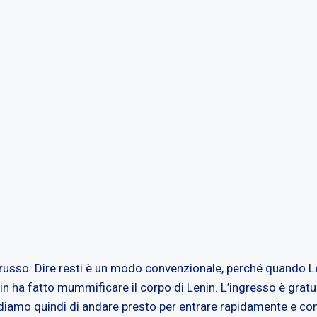
 russo. Dire resti è un modo convenzionale, perché quando Le
lin ha fatto mummificare il corpo di Lenin. L’ingresso è gratu
iamo quindi di andare presto per entrare rapidamente e cont