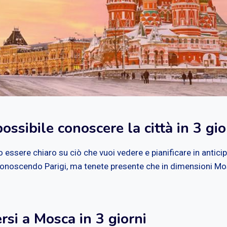
ossibile conoscere la città in 3 gio
lo essere chiaro su ciò che vuoi vedere e pianificare in anti
 conoscendo Parigi, ma tenete presente che in dimensioni Mos
si a Mosca in 3 giorni