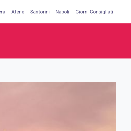
era
Atene
Santorini
Napoli
Giorni Consigliati