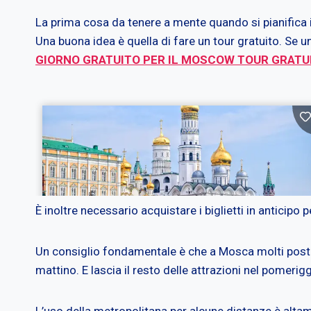
La prima cosa da tenere a mente quando si pianifica il
Una buona idea è quella di fare un tour gratuito. Se u
GIORNO GRATUITO PER IL MOSCOW TOUR GRATUI
È inoltre necessario acquistare i biglietti in anticipo 
Un consiglio fondamentale è che a Mosca molti posti so
mattino. E lascia il resto delle attrazioni nel pomerigg
L’uso della metropolitana per alcune distanze è altam