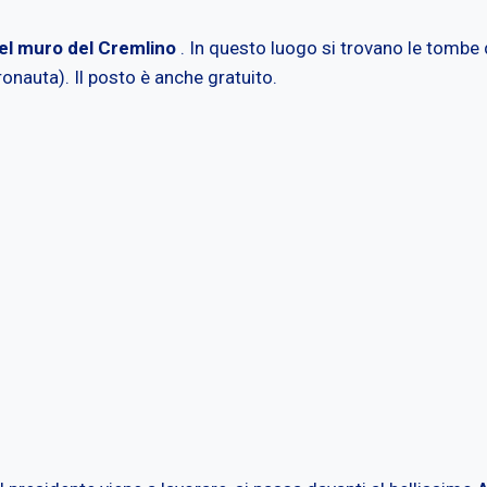
del muro del Cremlino
. In questo luogo si trovano le tombe di
onauta). Il posto è anche gratuito.