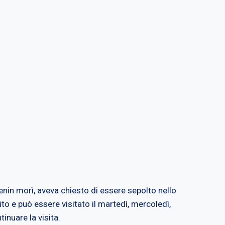
nin morì, aveva chiesto di essere sepolto nello
ito e può essere visitato il martedì, mercoledì,
inuare la visita.