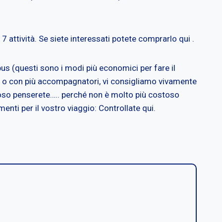
 7 attività. Se siete interessati potete comprarlo qui .
obus (questi sono i modi più economici per fare il
ppia o con più accompagnatori, vi consigliamo vivamente
stoso penserete….. perché non è molto più costoso
nti per il vostro viaggio: Controllate qui.