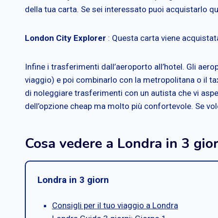
della tua carta. Se sei interessato puoi acquistarlo qu
London City Explorer
: Questa carta viene acquistata 
Infine i trasferimenti dall’aeroporto all’hotel. Gli ae
viaggio) e poi combinarlo con la metropolitana o il ta
di noleggiare trasferimenti con un autista che vi asp
dell’opzione cheap ma molto più confortevole. Se vole
Cosa vedere a Londra in 3 gior
Londra in 3 giorn
Consigli per il tuo viaggio a Londra