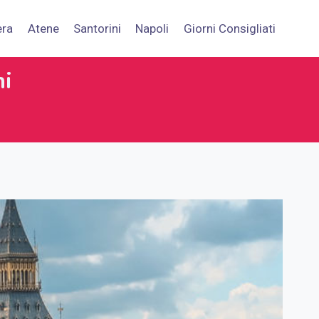
era
Atene
Santorini
Napoli
Giorni Consigliati
ni