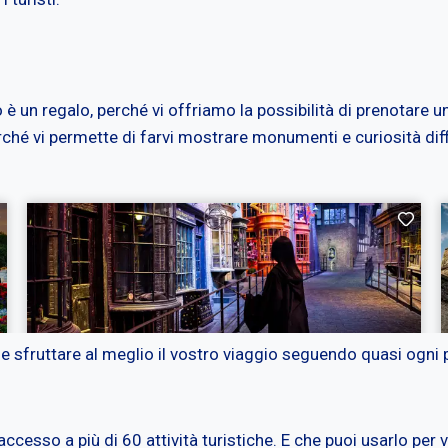
è un regalo, perché vi offriamo la possibilità di prenotare u
hé vi permette di farvi mostrare monumenti e curiosità diffici
 sfruttare al meglio il vostro viaggio seguendo quasi ogni p
a accesso a più di 60 attività turistiche. E che puoi usarlo per