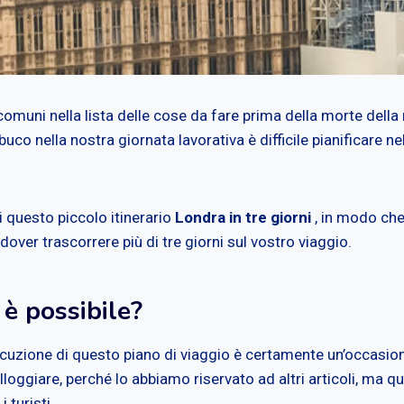
comuni nella lista delle cose da fare prima della morte della
 buco nella nostra giornata lavorativa è difficile pianificare 
i questo piccolo itinerario
Londra in tre giorni
, in modo che 
 dover trascorrere più di tre giorni sul vostro viaggio.
 è possibile?
ecuzione di questo piano di viaggio è certamente un’occasione
oggiare, perché lo abbiamo riservato ad altri articoli, ma q
 turisti.