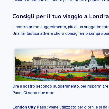
Consigli per il tuo viaggio a Londra
Il nostro primo suggerimento, più di un suggerimento 
Una fantastica attività che vi consigliamo sempre perc
Ora il nostro secondo suggerimento, per risparmiare e
Pass. Ci sono due modi:
London City Pass
: viene utilizzato per giorni e si h