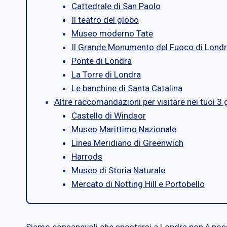
Cattedrale di San Paolo
Il teatro del globo
Museo moderno Tate
Il Grande Monumento del Fuoco di Lond
Ponte di Londra
La Torre di Londra
Le banchine di Santa Catalina
Altre raccomandazioni per visitare nei tuoi 3 
Castello di Windsor
Museo Marittimo Nazionale
Linea Meridiano di Greenwich
Harrods
Museo di Storia Naturale
Mercato di Notting Hill e Portobello
Siamo consapevoli che spostarsi a Londra non è poss