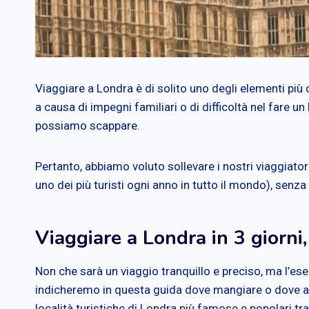
Viaggiare a Londra è di solito uno degli elementi più 
a causa di impegni familiari o di difficoltà nel fare un
possiamo scappare.
Pertanto, abbiamo voluto sollevare i nostri viaggiator
uno dei più turisti ogni anno in tutto il mondo), senza
Viaggiare a Londra in 3 giorni,
Non che sarà un viaggio tranquillo e preciso, ma l’es
indicheremo in questa guida dove mangiare o dove all
località turistiche di Londra più famose e popolari tra i