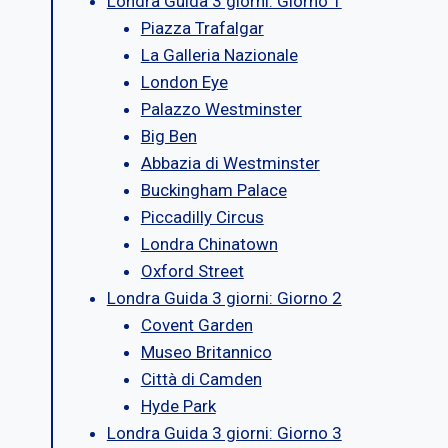
Londra Guida 3 giorni: Giorno 1
Piazza Trafalgar
La Galleria Nazionale
London Eye
Palazzo Westminster
Big Ben
Abbazia di Westminster
Buckingham Palace
Piccadilly Circus
Londra Chinatown
Oxford Street
Londra Guida 3 giorni: Giorno 2
Covent Garden
Museo Britannico
Città di Camden
Hyde Park
Londra Guida 3 giorni: Giorno 3