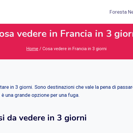
Foresta N
osa vedere in Francia in 3 gior
Home
/
Cosa vedere in Francia in 3 giorni
itare in 3 giorni. Sono destinazioni che vale la pena di pass
ndi è una grande opzione per una fuga.
si da vedere in 3 giorni