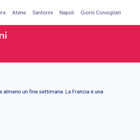
era
Atene
Santorini
Napoli
Giorni Consigliati
ni
are almeno un fine settimana. La Francia è una