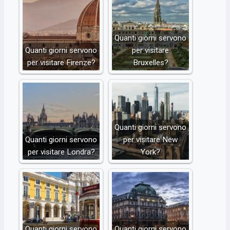
Quanti giorni servono
Quanti giorni servono
per visitare
per visitare Firenze?
Bruxelles?
Quanti giorni servono
Quanti giorni servono
per visitare New
per visitare Londra?
York?
Quanti giorni servono
Quanti giorni servono