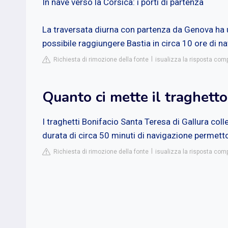
In nave verso la Corsica: i porti di partenza
La traversata diurna con partenza da Genova ha u
possibile raggiungere Bastia in circa 10 ore di n
Richiesta di rimozione della fonte
isualizza la risposta com
Quanto ci mette il traghett
I traghetti Bonifacio Santa Teresa di Gallura col
durata di circa 50 minuti di navigazione permetton
Richiesta di rimozione della fonte
isualizza la risposta com