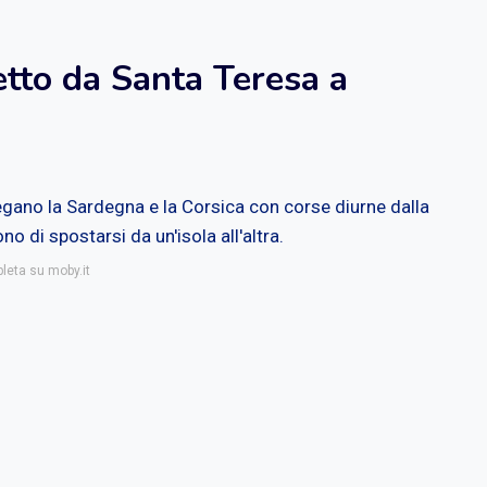
etto da Santa Teresa a
legano la Sardegna e la Corsica con corse diurne dalla
o di spostarsi da un'isola all'altra.
pleta su moby.it