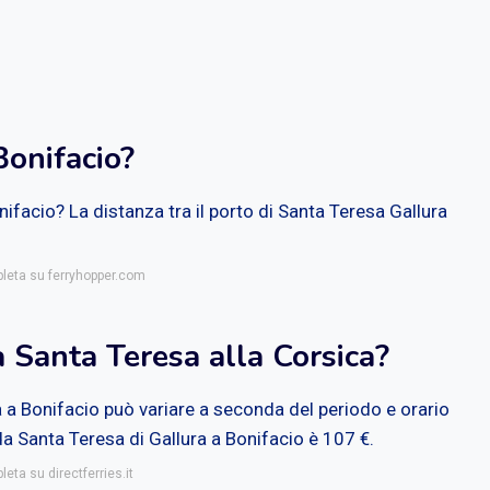
Bonifacio?
nifacio? La distanza tra il porto di Santa Teresa Gallura
pleta su ferryhopper.com
a Santa Teresa alla Corsica?
a a Bonifacio può variare a seconda del periodo e orario
 da Santa Teresa di Gallura a Bonifacio è 107 €.
leta su directferries.it