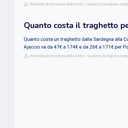
Richiesta di rimozione della fonte
isualizza la risposta comp
Quanto costa il traghetto p
Quanto costa un traghetto dalla Sardegna alla Cor
Ajaccio va da 47€ a 174€ e da 26€ a 171€ per Po
Richiesta di rimozione della fonte
isualizza la risposta comp