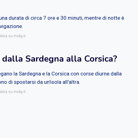
na durata di circa 7 ore e 30 minuti, mentre di notte è
avigazione.
pleta su moby.it
o dalla Sardegna alla Corsica?
legano la Sardegna e la Corsica con corse diurne dalla
o di spostarsi da un'isola all'altra.
pleta su moby.it