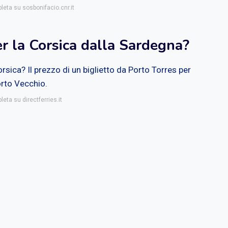
leta su sosbonifacio.cnr.it
er la Corsica dalla Sardegna?
sica? Il prezzo di un biglietto da Porto Torres per
rto Vecchio.
leta su directferries.it