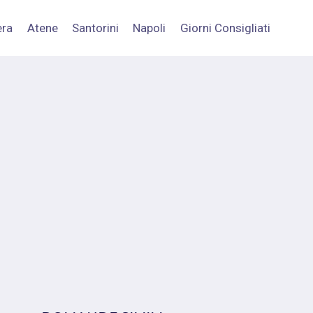
era
Atene
Santorini
Napoli
Giorni Consigliati