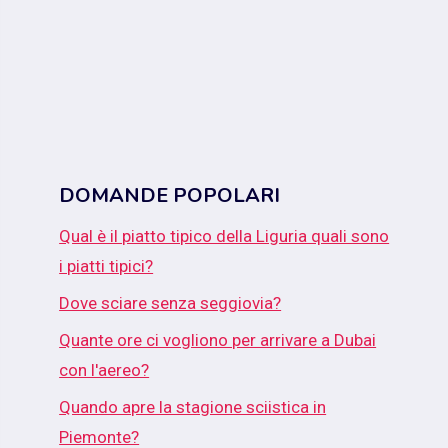
DOMANDE POPOLARI
Qual è il piatto tipico della Liguria quali sono
i piatti tipici?
Dove sciare senza seggiovia?
Quante ore ci vogliono per arrivare a Dubai
con l'aereo?
Quando apre la stagione sciistica in
Piemonte?