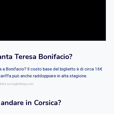
anta Teresa Bonifacio?
 a Bonifacio? Il costo base del biglietto è di circa 16€
tariffa può anche raddoppiare in alta stagione.
pleta su traghettiup.com
 andare in Corsica?