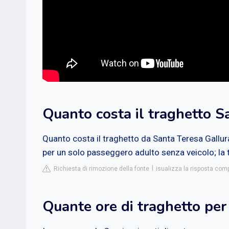
Quanto costa il traghetto S
Quanto costa il traghetto da Santa Teresa Gallura
per un solo passeggero adulto senza veicolo; la 
Richiesta di rimozione della fonte
isualizza la risposta com
Quante ore di traghetto per