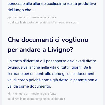
concesso alle allora piccolissime realtà produttive
del luogo che ...
Richiesta di rimozione della fonte
isualizza la risposta completa su offerte-vacanza.com
Che documenti ci vogliono
per andare a Livigno?
La carta d'identità o il passaporto devi averli dietro
ovunque vai anche nella vita di tutti i giorni. Se ti
fermano per un controllo sono gli unici documenti
validi credo poichè come già detto la patente non è
valida come documento.
Richiesta di rimozione della fonte
isualizza la risposta completa su skiforum.it