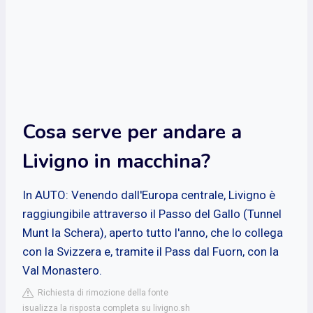
Cosa serve per andare a
Livigno in macchina?
In AUTO: Venendo dall'Europa centrale, Livigno è
raggiungibile attraverso il Passo del Gallo (Tunnel
Munt la Schera), aperto tutto l'anno, che lo collega
con la Svizzera e, tramite il Pass dal Fuorn, con la
Val Monastero.
Richiesta di rimozione della fonte
isualizza la risposta completa su livigno.sh