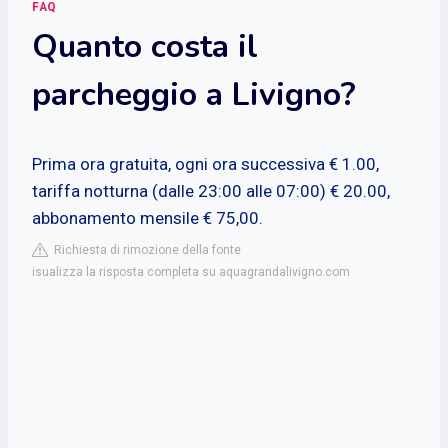
FAQ
Quanto costa il
parcheggio a Livigno?
Prima ora gratuita, ogni ora successiva € 1.00,
tariffa notturna (dalle 23:00 alle 07:00) € 20.00,
abbonamento mensile € 75,00.
Richiesta di rimozione della fonte
isualizza la risposta completa su aquagrandalivigno.com