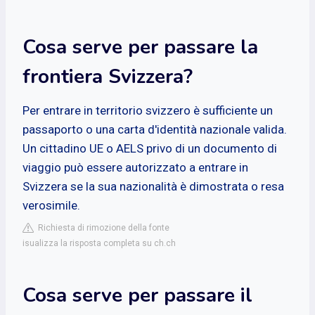
Cosa serve per passare la
frontiera Svizzera?
Per entrare in territorio svizzero è sufficiente un
passaporto o una carta d'identità nazionale valida.
Un cittadino UE o AELS privo di un documento di
viaggio può essere autorizzato a entrare in
Svizzera se la sua nazionalità è dimostrata o resa
verosimile.
Richiesta di rimozione della fonte
isualizza la risposta completa su ch.ch
Cosa serve per passare il