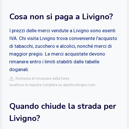
Cosa non si paga a Livigno?
I prezzi delle merci vendute a Livigno sono esenti
IVA. Chi visita Livigno trova conveniente l'acquisto
di tabacchi, zucchero e alcolici, nonché merci di
maggior pregio. Le merci acquistate devono
rimanere entro i limiti stabiliti dalle tabelle
doganali.
Richiesta di rimozione della fonte
isualizza la risposta completa su alporticolivigno.com
Quando chiude la strada per
Livigno?