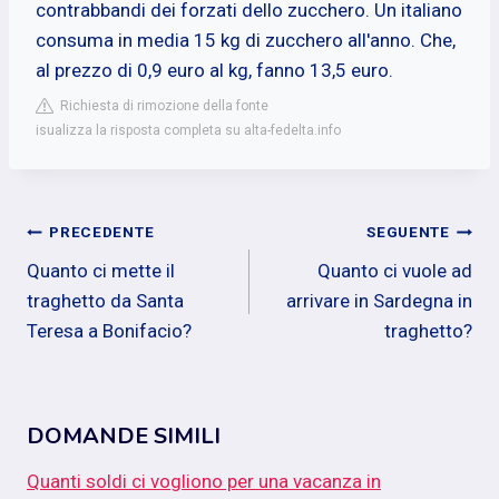
contrabbandi dei forzati dello zucchero. Un italiano
consuma in media 15 kg di zucchero all'anno. Che,
al prezzo di 0,9 euro al kg, fanno 13,5 euro.
Richiesta di rimozione della fonte
isualizza la risposta completa su alta-fedelta.info
Navigazione
PRECEDENTE
SEGUENTE
Quanto ci mette il
Quanto ci vuole ad
articoli
traghetto da Santa
arrivare in Sardegna in
Teresa a Bonifacio?
traghetto?
DOMANDE SIMILI
Quanti soldi ci vogliono per una vacanza in