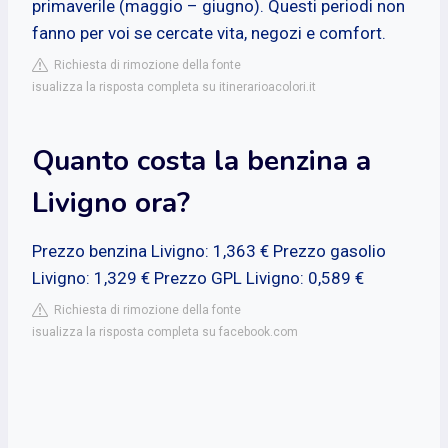
primaverile (maggio – giugno). Questi periodi non
fanno per voi se cercate vita, negozi e comfort.
Richiesta di rimozione della fonte
isualizza la risposta completa su itinerarioacolori.it
Quanto costa la benzina a
Livigno ora?
Prezzo benzina Livigno: 1,363 € Prezzo gasolio
Livigno: 1,329 € Prezzo GPL Livigno: 0,589 €
Richiesta di rimozione della fonte
isualizza la risposta completa su facebook.com