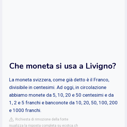
Che moneta si usa a Livigno?
La moneta svizzera, come già detto è il Franco,
divisibile in centesimi. Ad oggi, in circolazione
abbiamo monete da 5, 10, 20 e 50 centesimi e da
1, 2 e 5 franchi e banconote da 10, 20, 50, 100, 200
e 1000 franchi.
Richiesta di rimozione della fonte
isualizza la risposta completa su ecotca.ch