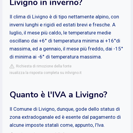
Livigno in inverno?
Il clima di Livigno è di tipo nettamente alpino, con
inverni lunghi e rigidi ed estati brevi e fresche. A
luglio, il mese più caldo, le temperature medie
oscillano dai +6° di temperatura minima ai +16°di
massima, ed a gennaio, il mese più freddo, dai -15°
di minima ai -6° di temperatura massima.
Richiesta di rimozione della fonte
isualizza la risposta completa su inlivigno.it
Quanto è l'IVA a Livigno?
Il Comune di Livigno, dunque, gode dello status di
zona extradoganale ed è esente dal pagamento di
alcune imposte statali come, appunto, l'Iva.