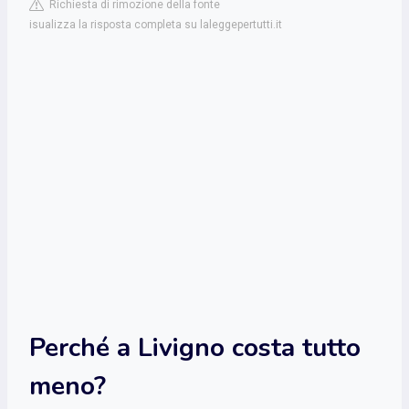
Richiesta di rimozione della fonte
isualizza la risposta completa su laleggepertutti.it
Perché a Livigno costa tutto
meno?