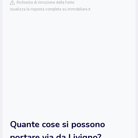
Richiesta di rimozione della fonte
isualizza la risposta completa su immobiliare.it
Quante cose si possono
portare via da Livigno?