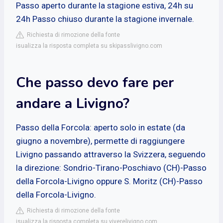
Passo aperto durante la stagione estiva, 24h su
24h Passo chiuso durante la stagione invernale.
Richiesta di rimozione della fonte
isualizza la risposta completa su skipasslivigno.com
Che passo devo fare per
andare a Livigno?
Passo della Forcola: aperto solo in estate (da
giugno a novembre), permette di raggiungere
Livigno passando attraverso la Svizzera, seguendo
la direzione: Sondrio-Tirano-Poschiavo (CH)-Passo
della Forcola-Livigno oppure S. Moritz (CH)-Passo
della Forcola-Livigno.
Richiesta di rimozione della fonte
isualizza la risposta completa su viverelivigno.com