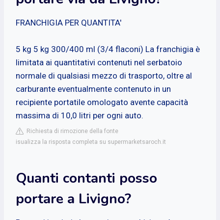
FRANCHIGIA PER QUANTITA'
5 kg 5 kg 300/400 ml (3/4 flaconi) La franchigia è
limitata ai quantitativi contenuti nel serbatoio
normale di qualsiasi mezzo di trasporto, oltre al
carburante eventualmente contenuto in un
recipiente portatile omologato avente capacità
massima di 10,0 litri per ogni auto.
Richiesta di rimozione della fonte
isualizza la risposta completa su supermarketsaroch.it
Quanti contanti posso
portare a Livigno?