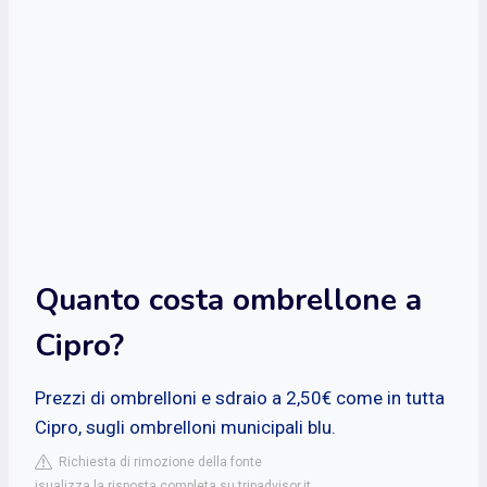
Quanto costa ombrellone a
Cipro?
Prezzi di ombrelloni e sdraio a 2,50€ come in tutta
Cipro, sugli ombrelloni municipali blu.
Richiesta di rimozione della fonte
isualizza la risposta completa su tripadvisor.it