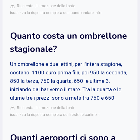
Richiesta di rimozione della fonte
isualizza la risposta completa su quandoandare.info
Quanto costa un ombrellone
stagionale?
Un ombrellone e due lettini, per l'intera stagione,
costano: 1100 euro prima fila, poi 950 la seconda,
850 la terza, 750 la quarta, 650 le ultime 3,
iniziando dal bar verso il mare. Tra la quarta e le
ultime tre i prezzi sono a metà tra 750 e 650.
Richiesta di rimozione della fonte
isualizza la risposta completa su ilrestodelcarlino.it
Quanti aeroporti ci sono a