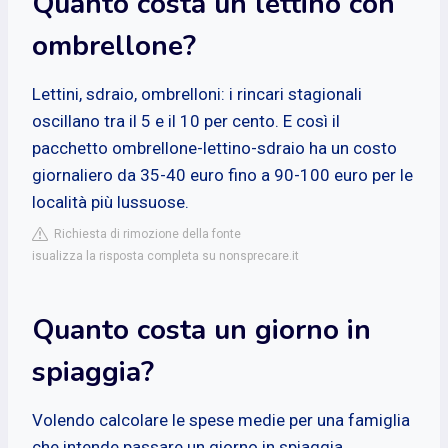
Quanto costa un lettino con
ombrellone?
Lettini, sdraio, ombrelloni: i rincari stagionali
oscillano tra il 5 e il 10 per cento. E così il
pacchetto ombrellone-lettino-sdraio ha un costo
giornaliero da 35-40 euro fino a 90-100 euro per le
località più lussuose.
Richiesta di rimozione della fonte
isualizza la risposta completa su nonsprecare.it
Quanto costa un giorno in
spiaggia?
Volendo calcolare le spese medie per una famiglia
che intende passare un giorno in spiaggia,