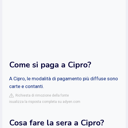
Come si paga a Cipro?
A Cipro, le modalità di pagamento più diffuse sono
carte e contanti.
Richiesta di rimozione della fonte
isualizza la risposta completa su adyen.com
Cosa fare la sera a Cipro?