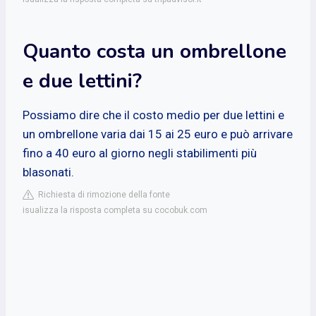
Quanto costa un ombrellone
e due lettini?
Possiamo dire che il costo medio per due lettini e
un ombrellone varia dai 15 ai 25 euro e può arrivare
fino a 40 euro al giorno negli stabilimenti più
blasonati.
Richiesta di rimozione della fonte
isualizza la risposta completa su cocobuk.com