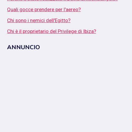
Quali gocce prendere per l'aereo?
Chi sono i nemici dell'Egitto?
Chi è il proprietario del Privilege di Ibiza?
ANNUNCIO