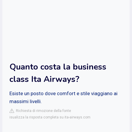
Quanto costa la business
class Ita Airways?
Esiste un posto dove comfort e stile viaggiano ai
massimi livelli.
Richiesta di rimozione della fonte
isualizza la risposta completa su ita-airways.com