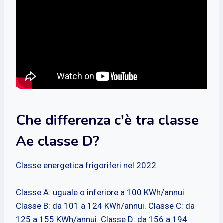
Che differenza c'è tra classe
Ae classe D?
Classe energetica frigoriferi nel 2022
Classe A: uguale o inferiore a 100 KWh/annui.
Classe B: da 101 a 124 KWh/annui. Classe C: da
125 a 155 KWh/annui. Classe D: da 156 a 194