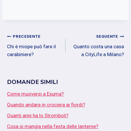
Navigazione
PRECEDENTE
SEGUENTE
Chi è miope può fare il
Quanto costa una casa
articoli
carabiniere?
a CityLife a Milano?
DOMANDE SIMILI
Come muoversi a Exuma?
Quando andare in crociera ai fiordi?
Quanti anni ha lo Stromboli?
Cosa si mangia nella festa delle lanterne?