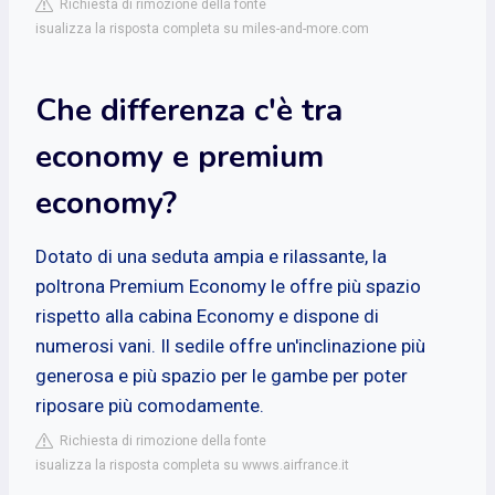
Richiesta di rimozione della fonte
isualizza la risposta completa su miles-and-more.com
Che differenza c'è tra
economy e premium
economy?
Dotato di una seduta ampia e rilassante, la
poltrona Premium Economy le offre più spazio
rispetto alla cabina Economy e dispone di
numerosi vani. Il sedile offre un'inclinazione più
generosa e più spazio per le gambe per poter
riposare più comodamente.
Richiesta di rimozione della fonte
isualizza la risposta completa su wwws.airfrance.it