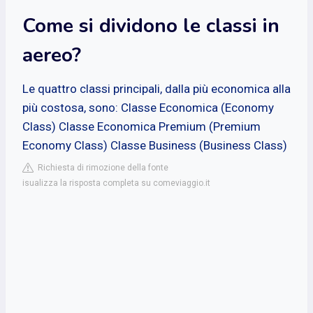
Come si dividono le classi in
aereo?
Le quattro classi principali, dalla più economica alla
più costosa, sono: Classe Economica (Economy
Class) Classe Economica Premium (Premium
Economy Class) Classe Business (Business Class)
Richiesta di rimozione della fonte
isualizza la risposta completa su comeviaggio.it