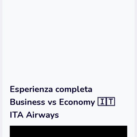
Esperienza completa
Business vs Economy 🇮🇹
ITA Airways