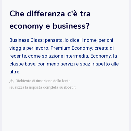
Che differenza c'è tra
economy e business?
Business Class: pensata, lo dice il nome, per chi
viaggia per lavoro. Premium Economy: creata di
recente, come soluzione intermedia. Economy: la
classe base, con meno servizi e spazi rispetto alle
altre.
Richiesta di rimozione della fonte
isualizza la risposta completa su ilpost.it