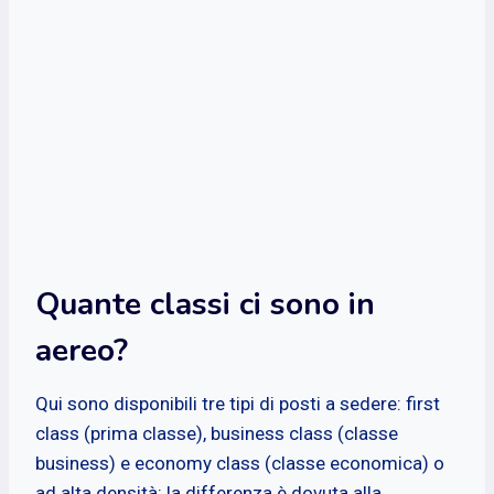
Quante classi ci sono in
aereo?
Qui sono disponibili tre tipi di posti a sedere: first
class (prima classe), business class (classe
business) e economy class (classe economica) o
ad alta densità: la differenza è dovuta alla