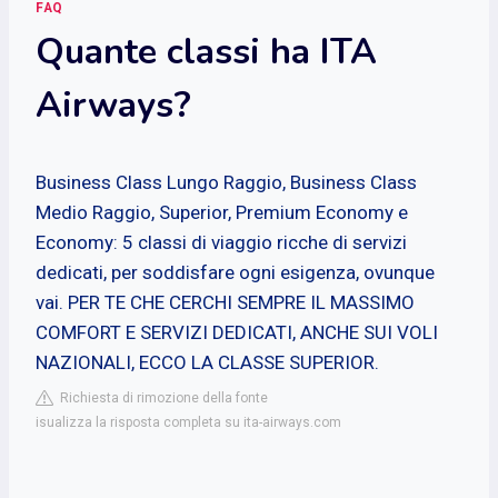
FAQ
Quante classi ha ITA
Airways?
Business Class Lungo Raggio, Business Class
Medio Raggio, Superior, Premium Economy e
Economy: 5 classi di viaggio ricche di servizi
dedicati, per soddisfare ogni esigenza, ovunque
vai. PER TE CHE CERCHI SEMPRE IL MASSIMO
COMFORT E SERVIZI DEDICATI, ANCHE SUI VOLI
NAZIONALI, ECCO LA CLASSE SUPERIOR.
Richiesta di rimozione della fonte
isualizza la risposta completa su ita-airways.com