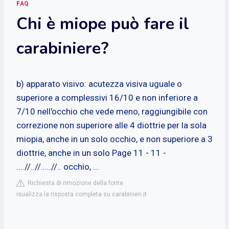
FAQ
Chi è miope può fare il
carabiniere?
b) apparato visivo: acutezza visiva uguale o
superiore a complessivi 16/10 e non inferiore a
7/10 nell'occhio che vede meno, raggiungibile con
correzione non superiore alle 4 diottrie per la sola
miopia, anche in un solo occhio, e non superiore a 3
diottrie, anche in un solo Page 11 - 11 -
....//..//.....//.. occhio, ...
Richiesta di rimozione della fonte
isualizza la risposta completa su carabinieri.it