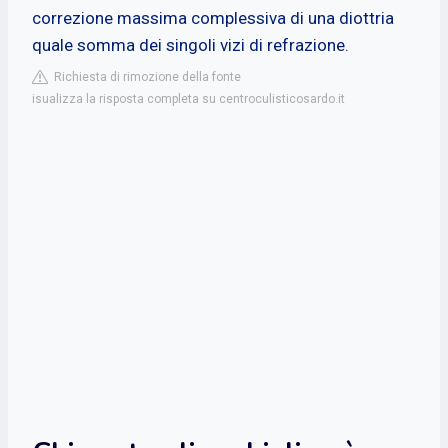
correzione massima complessiva di una diottria
quale somma dei singoli vizi di refrazione.
Richiesta di rimozione della fonte
isualizza la risposta completa su centroculisticosardo.it