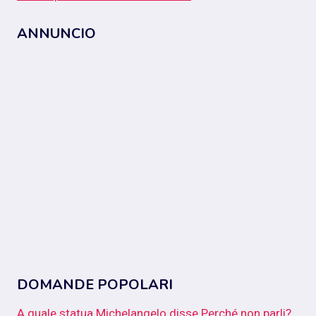
ANNUNCIO
DOMANDE POPOLARI
A quale statua Michelangelo disse Perché non parli?