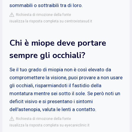
sommabili o sottraibili tra di loro.
Richiesta di rimozione della fonte
isualizza la risposta completa su centrovistasud.it
Chi è miope deve portare
sempre gli occhiali?
Se il tuo grado di miopia non è così elevato da
compromettere la visione, puoi provare a non usare
gli occhiali, risparmiandoti il fastidio della
montatura mentre sei sotto il sole. Se però noti un
deficit visivo e si presentano i sintomi
dell'astenopia, valuta le lenti a contatto.
Richiesta di rimozione della fonte
isualizza la risposta completa su eyecareclinic.it