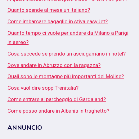
Quanto spende al mese un italiano?
Come imbarcare bagaglio in stiva easyJet?
Quanto tempo ci vuole per andare da Milano a Parigi
in aereo?
Cosa succede se prendo un asciugamano in hotel?
Dove andare in Abruzzo con la ragazza?
Quali sono le montagne più importanti del Molise?
Cosa vuol dire sopp Trenitalia?
Come entrare al parcheggio di Gardaland?
Come posso andare in Albania in traghetto?
ANNUNCIO