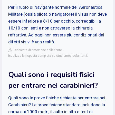
Per il ruolo di Navigante normale dell'Aeronautica
Militare (ossia pilota o navigatore) il visus non deve
essere inferiore a 8/10 per occhio, correggibili a
10/10 con lenti e non attraverso la chirurgia
refrattiva. Ad oggi non essere più condizionati dai
difetti visivi è una realtà.
Richiesta di rimozione della fonte
isualizza la risposta completa su studiomedicofanton.it
Quali sono i requisiti fisici
per entrare nei carabinieri?
Quali sono le prove fisiche richieste per entrare nei
Carabinieri? Le prove fisiche standard includono la
corsa sui 1000 metri, il salto in alto e test di