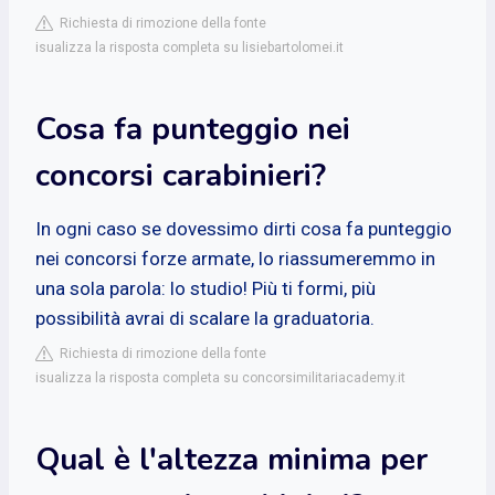
Richiesta di rimozione della fonte
isualizza la risposta completa su lisiebartolomei.it
Cosa fa punteggio nei
concorsi carabinieri?
In ogni caso se dovessimo dirti cosa fa punteggio
nei concorsi forze armate, lo riassumeremmo in
una sola parola: lo studio! Più ti formi, più
possibilità avrai di scalare la graduatoria.
Richiesta di rimozione della fonte
isualizza la risposta completa su concorsimilitariacademy.it
Qual è l'altezza minima per