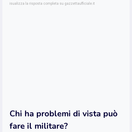
isualizza la risposta completa su gazzettaufficiale.it
Chi ha problemi di vista può
fare il militare?