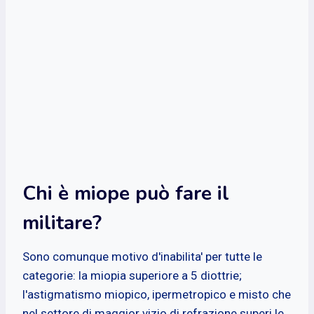
Chi è miope può fare il
militare?
Sono comunque motivo d'inabilita' per tutte le
categorie: la miopia superiore a 5 diottrie;
l'astigmatismo miopico, ipermetropico e misto che
nel settore di maggior vizio di refrazione superi le