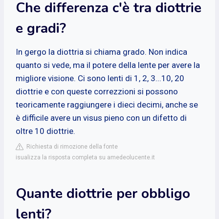
Che differenza c'è tra diottrie
e gradi?
In gergo la diottria si chiama grado. Non indica
quanto si vede, ma il potere della lente per avere la
migliore visione. Ci sono lenti di 1, 2, 3...10, 20
diottrie e con queste correzzioni si possono
teoricamente raggiungere i dieci decimi, anche se
è difficile avere un visus pieno con un difetto di
oltre 10 diottrie.
Richiesta di rimozione della fonte
isualizza la risposta completa su amedeolucente.it
Quante diottrie per obbligo
lenti?