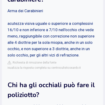
Arma dei Carabinieri
acutezza visiva uguale o superiore a complessivi
16/10 e non inferiore a 7/10 nell'occhio che vede
meno, raggiungibile con correzione non superiore
alle 4 diottrie per la sola miopia, anche in un solo
occhio, e non superiore a 3 diottrie, anche in un
solo occhio, per gli altri vizi di refrazione.
Richiesta di rimozione della fonte
isualizza la risposta completa su centroculisticosardo.it
Chi ha gli occhiali può fare il
poliziotto?