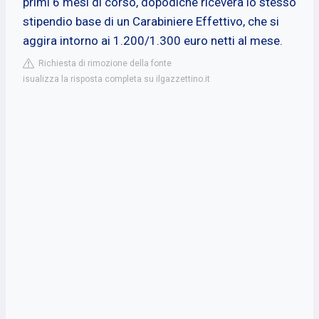
primi 6 mesi di corso, dopodiché riceverà lo stesso
stipendio base di un Carabiniere Effettivo, che si
aggira intorno ai 1.200/1.300 euro netti al mese.
Richiesta di rimozione della fonte
isualizza la risposta completa su ilgazzettino.it