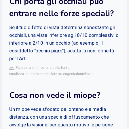
Chi porta gli occhiali può
entrare nelle forze speciali?
Se il tuo difetto di vista determina nonostante gli
occhiali, una vista inferiore agli 8/10 complessivi o
inferiore a 2/10 in un occhio (ad esempio, il
cosiddetto "occhio pigro"), scatta la non idoneità
per l'Art.
Richiesta di rimozione della fonte
isualizza la risposta completa su eugeniodaniello.it
Cosa non vede il miope?
Un miope vede sfocato da lontano e a media
distanza, con una specie di offuscamento che
avvolge la visione: per questo motivo le persone