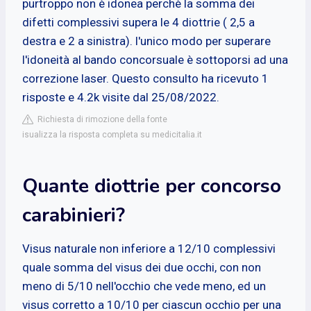
purtroppo non è idonea perchè la somma dei
difetti complessivi supera le 4 diottrie ( 2,5 a
destra e 2 a sinistra). l'unico modo per superare
l'idoneità al bando concorsuale è sottoporsi ad una
correzione laser. Questo consulto ha ricevuto 1
risposte e 4.2k visite dal 25/08/2022.
Richiesta di rimozione della fonte
isualizza la risposta completa su medicitalia.it
Quante diottrie per concorso
carabinieri?
Visus naturale non inferiore a 12/10 complessivi
quale somma del visus dei due occhi, con non
meno di 5/10 nell'occhio che vede meno, ed un
visus corretto a 10/10 per ciascun occhio per una