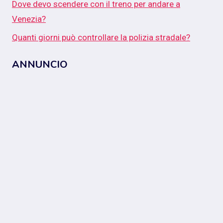
Dove devo scendere con il treno per andare a
Venezia?
Quanti giorni può controllare la polizia stradale?
ANNUNCIO