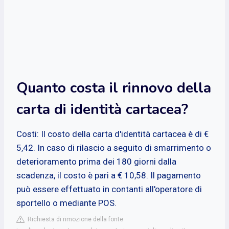
Quanto costa il rinnovo della
carta di identità cartacea?
Costi: Il costo della carta d'identità cartacea è di €
5,42. In caso di rilascio a seguito di smarrimento o
deterioramento prima dei 180 giorni dalla
scadenza, il costo è pari a € 10,58. Il pagamento
può essere effettuato in contanti all'operatore di
sportello o mediante POS.
Richiesta di rimozione della fonte