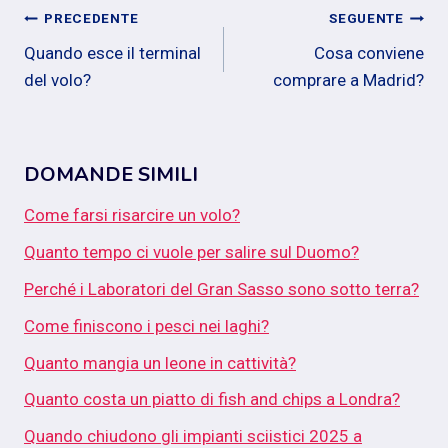
Navigazione
PRECEDENTE
SEGUENTE
Quando esce il terminal
Cosa conviene
articoli
del volo?
comprare a Madrid?
DOMANDE SIMILI
Come farsi risarcire un volo?
Quanto tempo ci vuole per salire sul Duomo?
Perché i Laboratori del Gran Sasso sono sotto terra?
Come finiscono i pesci nei laghi?
Quanto mangia un leone in cattività?
Quanto costa un piatto di fish and chips a Londra?
Quando chiudono gli impianti sciistici 2025 a