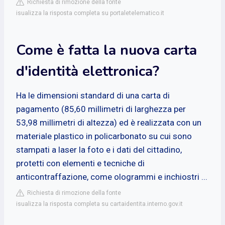
Richiesta di rimozione della fonte
isualizza la risposta completa su portaletelematico.it
Come è fatta la nuova carta
d'identità elettronica?
Ha le dimensioni standard di una carta di
pagamento (85,60 millimetri di larghezza per
53,98 millimetri di altezza) ed è realizzata con un
materiale plastico in policarbonato su cui sono
stampati a laser la foto e i dati del cittadino,
protetti con elementi e tecniche di
anticontraffazione, come ologrammi e inchiostri ...
Richiesta di rimozione della fonte
isualizza la risposta completa su cartaidentita.interno.gov.it