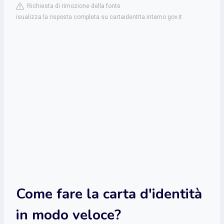
Richiesta di rimozione della fonte
isualizza la risposta completa su cartaidentita.interno.gov.it
Come fare la carta d'identità
in modo veloce?