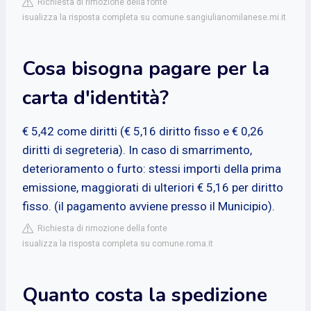
Richiesta di rimozione della fonte
isualizza la risposta completa su comune.sangiulianomilanese.mi.it
Cosa bisogna pagare per la
carta d'identità?
€ 5,42 come diritti (€ 5,16 diritto fisso e € 0,26
diritti di segreteria). In caso di smarrimento,
deterioramento o furto: stessi importi della prima
emissione, maggiorati di ulteriori € 5,16 per diritto
fisso. (il pagamento avviene presso il Municipio).
Richiesta di rimozione della fonte
isualizza la risposta completa su comune.roma.it
Quanto costa la spedizione