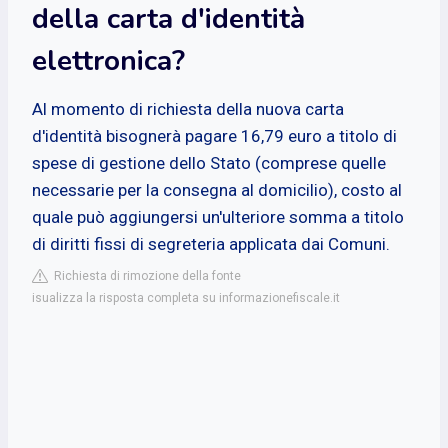
della carta d'identità
elettronica?
Al momento di richiesta della nuova carta
d'identità bisognerà pagare 16,79 euro a titolo di
spese di gestione dello Stato (comprese quelle
necessarie per la consegna al domicilio), costo al
quale può aggiungersi un'ulteriore somma a titolo
di diritti fissi di segreteria applicata dai Comuni.
Richiesta di rimozione della fonte
isualizza la risposta completa su informazionefiscale.it