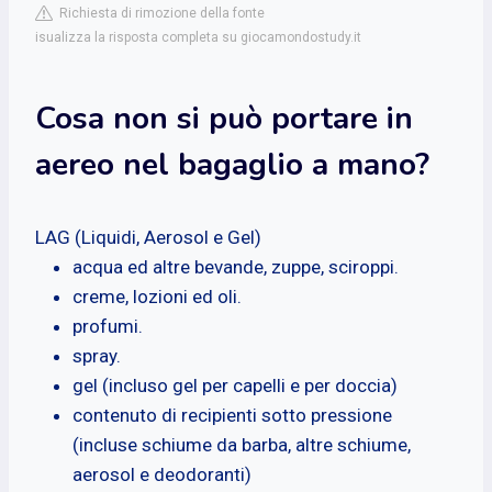
Richiesta di rimozione della fonte
isualizza la risposta completa su giocamondostudy.it
Cosa non si può portare in
aereo nel bagaglio a mano?
LAG (Liquidi, Aerosol e Gel)
acqua ed altre bevande, zuppe, sciroppi.
creme, lozioni ed oli.
profumi.
spray.
gel (incluso gel per capelli e per doccia)
contenuto di recipienti sotto pressione
(incluse schiume da barba, altre schiume,
aerosol e deodoranti)