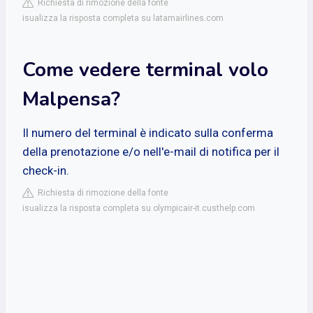
Richiesta di rimozione della fonte
isualizza la risposta completa su latamairlines.com
Come vedere terminal volo
Malpensa?
Il numero del terminal è indicato sulla conferma
della prenotazione e/o nell'e-mail di notifica per il
check-in.
Richiesta di rimozione della fonte
isualizza la risposta completa su olympicair-it.custhelp.com