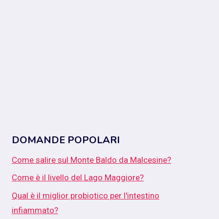
DOMANDE POPOLARI
Come salire sul Monte Baldo da Malcesine?
Come è il livello del Lago Maggiore?
Qual è il miglior probiotico per l'intestino
infiammato?