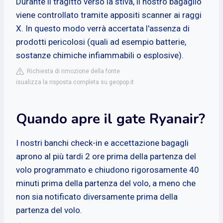
Durante il tragitto verso la stiva, il nostro bagaglio
viene controllato tramite appositi scanner ai raggi
X. In questo modo verrà accertata l'assenza di
prodotti pericolosi (quali ad esempio batterie,
sostanze chimiche infiammabili o esplosive).
Richiesta di rimozione della fonte
isualizza la risposta completa su geopop.it
Quando apre il gate Ryanair?
I nostri banchi check-in e accettazione bagagli
aprono al più tardi 2 ore prima della partenza del
volo programmato e chiudono rigorosamente 40
minuti prima della partenza del volo, a meno che
non sia notificato diversamente prima della
partenza del volo.