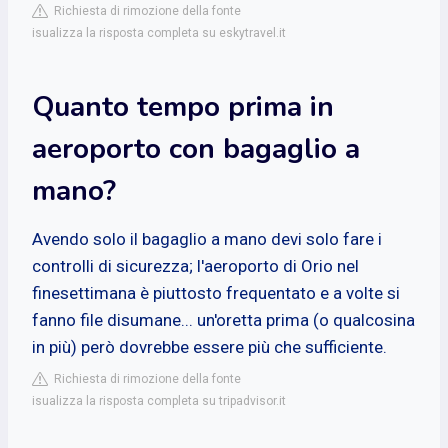
Richiesta di rimozione della fonte
isualizza la risposta completa su eskytravel.it
Quanto tempo prima in
aeroporto con bagaglio a
mano?
Avendo solo il bagaglio a mano devi solo fare i
controlli di sicurezza; l'aeroporto di Orio nel
finesettimana è piuttosto frequentato e a volte si
fanno file disumane... un'oretta prima (o qualcosina
in più) però dovrebbe essere più che sufficiente.
Richiesta di rimozione della fonte
isualizza la risposta completa su tripadvisor.it