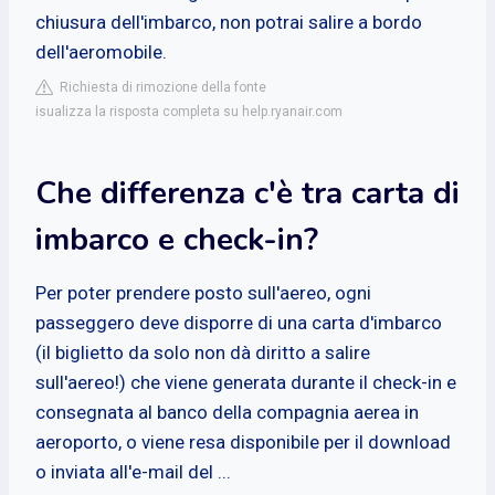
chiusura dell'imbarco, non potrai salire a bordo
dell'aeromobile.
Richiesta di rimozione della fonte
isualizza la risposta completa su help.ryanair.com
Che differenza c'è tra carta di
imbarco e check-in?
Per poter prendere posto sull'aereo, ogni
passeggero deve disporre di una carta d'imbarco
(il biglietto da solo non dà diritto a salire
sull'aereo!) che viene generata durante il check-in e
consegnata al banco della compagnia aerea in
aeroporto, o viene resa disponibile per il download
o inviata all'e-mail del ...