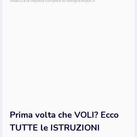
isualizza la risposta completa su bologna-airport.it
Prima volta che VOLI? Ecco
TUTTE le ISTRUZIONI