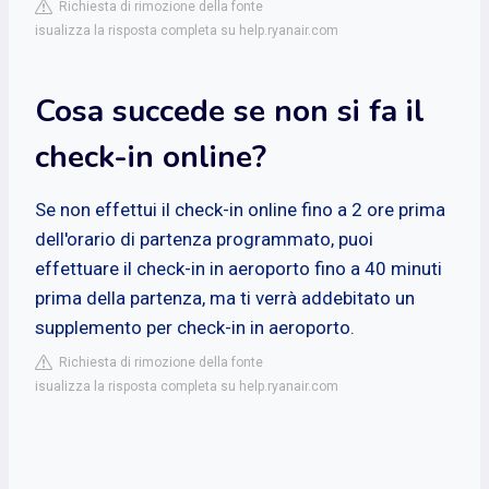
Richiesta di rimozione della fonte
isualizza la risposta completa su help.ryanair.com
Cosa succede se non si fa il
check-in online?
Se non effettui il check-in online fino a 2 ore prima
dell'orario di partenza programmato, puoi
effettuare il check-in in aeroporto fino a 40 minuti
prima della partenza, ma ti verrà addebitato un
supplemento per check-in in aeroporto.
Richiesta di rimozione della fonte
isualizza la risposta completa su help.ryanair.com