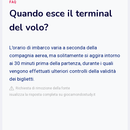
FAQ
Quando esce il terminal
del volo?
L'orario di imbarco varia a seconda della
compagnia aerea, ma solitamente si aggira intorno
ai 30 minuti prima della partenza, durante i quali
vengono effettuati ulteriori controlli della validità
dei biglietti.
Richiesta di rimozione della fonte
isualizza la risposta completa su giocamondostudy.it