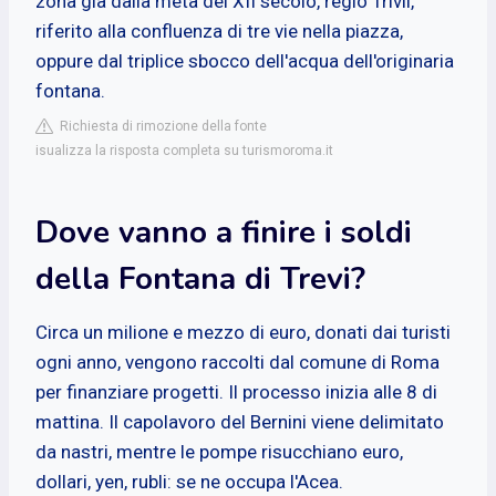
zona già dalla metà del XII secolo, regio Trivii,
riferito alla confluenza di tre vie nella piazza,
oppure dal triplice sbocco dell'acqua dell'originaria
fontana.
Richiesta di rimozione della fonte
isualizza la risposta completa su turismoroma.it
Dove vanno a finire i soldi
della Fontana di Trevi?
Circa un milione e mezzo di euro, donati dai turisti
ogni anno, vengono raccolti dal comune di Roma
per finanziare progetti. Il processo inizia alle 8 di
mattina. Il capolavoro del Bernini viene delimitato
da nastri, mentre le pompe risucchiano euro,
dollari, yen, rubli: se ne occupa l'Acea.