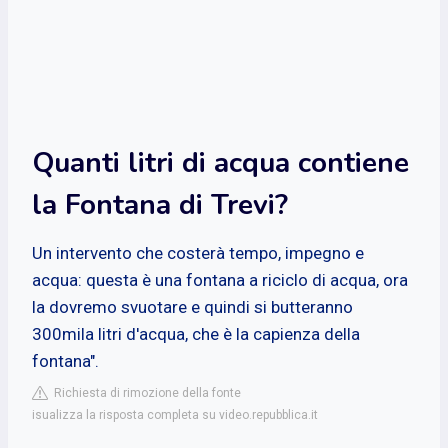
Quanti litri di acqua contiene
la Fontana di Trevi?
Un intervento che costerà tempo, impegno e
acqua: questa è una fontana a riciclo di acqua, ora
la dovremo svuotare e quindi si butteranno
300mila litri d'acqua, che è la capienza della
fontana".
Richiesta di rimozione della fonte
isualizza la risposta completa su video.repubblica.it