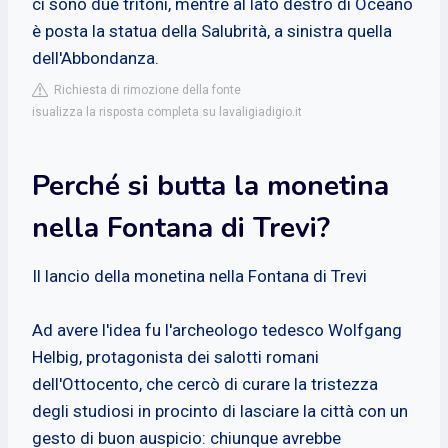
ci sono due tritoni, mentre al lato destro di Oceano
è posta la statua della Salubrità, a sinistra quella
dell'Abbondanza.
Richiesta di rimozione della fonte
isualizza la risposta completa su lavaligiadigio.it
Perché si butta la monetina
nella Fontana di Trevi?
Il lancio della monetina nella Fontana di Trevi
Ad avere l'idea fu l'archeologo tedesco Wolfgang
Helbig, protagonista dei salotti romani
dell'Ottocento, che cercò di curare la tristezza
degli studiosi in procinto di lasciare la città con un
gesto di buon auspicio: chiunque avrebbe