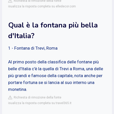
Richiesta di rimozione della fonte
isualizza la risposta completa su elledecor.com
Qual è la fontana più bella
d'Italia?
1 - Fontana di Trevi, Roma
Al primo posto della classifica delle fontane più
belle d'Italia c'è la quella di Trevi a Roma, una delle
più grandi e famose della capitale, nota anche per
portare fortuna se si lancia al suo interno una
monetina.
Richiesta di rimozione della fonte
isualizza la risposta completa su travel365.it