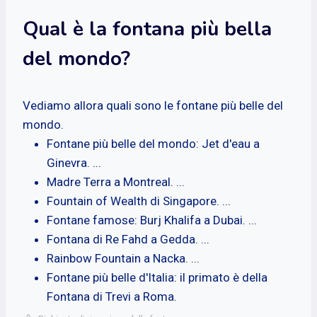
Qual è la fontana più bella
del mondo?
Vediamo allora quali sono le fontane più belle del
mondo.
Fontane più belle del mondo: Jet d'eau a
Ginevra. ...
Madre Terra a Montreal. ...
Fountain of Wealth di Singapore. ...
Fontane famose: Burj Khalifa a Dubai. ...
Fontana di Re Fahd a Gedda. ...
Rainbow Fountain a Nacka. ...
Fontane più belle d'Italia: il primato è della
Fontana di Trevi a Roma.