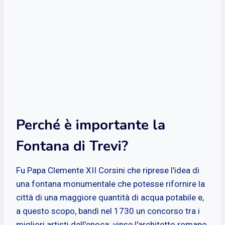
Perché è importante la
Fontana di Trevi?
Fu Papa Clemente XII Corsini che riprese l'idea di
una fontana monumentale che potesse rifornire la
città di una maggiore quantità di acqua potabile e,
a questo scopo, bandì nel 1730 un concorso tra i
migliori artisti dell'epoca: vinse l'architetto romano