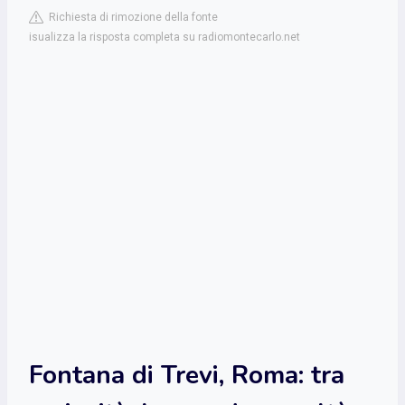
Richiesta di rimozione della fonte
isualizza la risposta completa su radiomontecarlo.net
Fontana di Trevi, Roma: tra