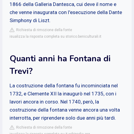
1866 della Galleria Dantesca, cui deve il nome e
che venne inaugurata con l'esecuzione della Dante
Simphony di Liszt.
Richiesta di rimozione della fonte
isualizza la risposta completa su storico.beniculturali.it
Quanti anni ha Fontana di
Trevi?
La costruzione della fontana fu incominciata nel
1732, e Clemente XII la inaugurò nel 1735, con i
lavori ancora in corso. Nel 1740, però, la
costruzione della fontana venne ancora una volta
interrotta, per riprendere solo due anni più tardi.
Richiesta di rimozione della fonte
isualizza la risposta completa su it.wikipedia.org