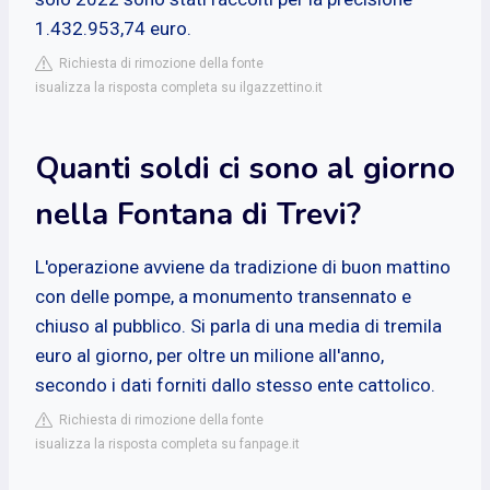
1.432.953,74 euro.
Richiesta di rimozione della fonte
isualizza la risposta completa su ilgazzettino.it
Quanti soldi ci sono al giorno
nella Fontana di Trevi?
L'operazione avviene da tradizione di buon mattino
con delle pompe, a monumento transennato e
chiuso al pubblico. Si parla di una media di tremila
euro al giorno, per oltre un milione all'anno,
secondo i dati forniti dallo stesso ente cattolico.
Richiesta di rimozione della fonte
isualizza la risposta completa su fanpage.it