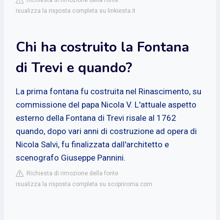
isualizza la risposta completa su linkiesta.it
Chi ha costruito la Fontana
di Trevi e quando?
La prima fontana fu costruita nel Rinascimento, su
commissione del papa Nicola V. L'attuale aspetto
esterno della Fontana di Trevi risale al 1762
quando, dopo vari anni di costruzione ad opera di
Nicola Salvi, fu finalizzata dall'architetto e
scenografo Giuseppe Pannini.
Richiesta di rimozione della fonte
isualizza la risposta completa su scopriroma.com