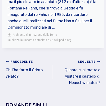
ma il più elevato in assoluto (312 m d'altezza) è la
Fontana Re Fahd, che si trova a Gedda e fu
inaugurato dal re Fahd nel 1985; da ricordare
anche quelli realizzati nel fiume Han a Seul per il
Campionato mondiale di ...
Richiesta di rimozione della fonte
isualizza la risposta completa su it.wikipedia.org
Navigazione
PRECEDENTE
SEGUENTE
Chi l'ha fatto il Cristo
Quanto ci si mette a
articoli
velato?
visitare il castello di
Neuschwanstein?
DOMANDE SIMILI