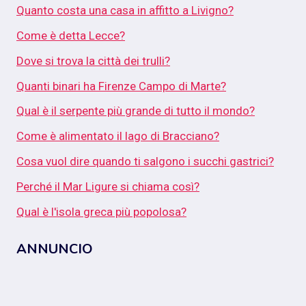
Quanto costa una casa in affitto a Livigno?
Come è detta Lecce?
Dove si trova la città dei trulli?
Quanti binari ha Firenze Campo di Marte?
Qual è il serpente più grande di tutto il mondo?
Come è alimentato il lago di Bracciano?
Cosa vuol dire quando ti salgono i succhi gastrici?
Perché il Mar Ligure si chiama così?
Qual è l'isola greca più popolosa?
ANNUNCIO