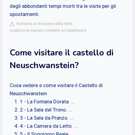
degli abbondanti tempi morti tra le visite per gli
spostamenti.
Richiesta di rimozione della fonte
isualizza la risposta completa su tripadvisor.it
Come visitare il castello di
Neuschwanstein?
Cosa vedere e come visitare il Castello di
Neuschwanstein
1 - La Fontana Dorata. ...
2 - La Sala del Trono. ...
3 - La Sala da Pranzo. ...
4 - La Camera da Letto. ...
5 - Il Soggiorno Reale. ...