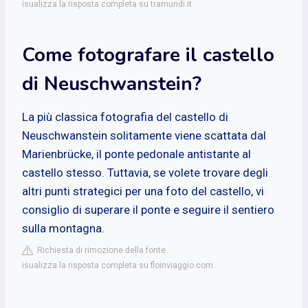
isualizza la risposta completa su tramundi.it
Come fotografare il castello
di Neuschwanstein?
La più classica fotografia del castello di
Neuschwanstein solitamente viene scattata dal
Marienbrücke, il ponte pedonale antistante al
castello stesso. Tuttavia, se volete trovare degli
altri punti strategici per una foto del castello, vi
consiglio di superare il ponte e seguire il sentiero
sulla montagna.
Richiesta di rimozione della fonte
isualizza la risposta completa su floinviaggio.com