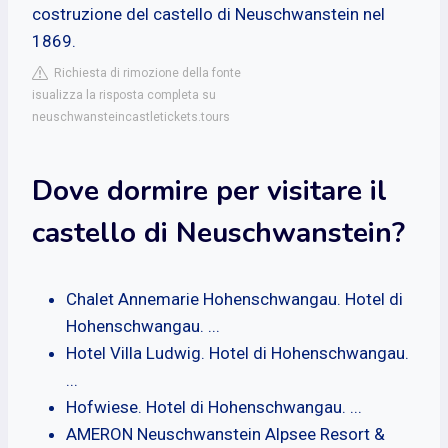
costruzione del castello di Neuschwanstein nel
1869.
Richiesta di rimozione della fonte
isualizza la risposta completa su
neuschwansteincastletickets.tours
Dove dormire per visitare il
castello di Neuschwanstein?
Chalet Annemarie Hohenschwangau. Hotel di
Hohenschwangau. ...
Hotel Villa Ludwig. Hotel di Hohenschwangau.
...
Hofwiese. Hotel di Hohenschwangau. ...
AMERON Neuschwanstein Alpsee Resort &