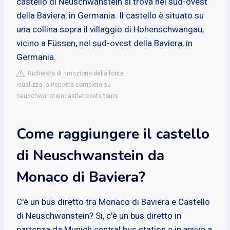
castello di Neuschwanstein si trova nel sud-ovest
della Baviera, in Germania. Il castello è situato su
una collina sopra il villaggio di Hohenschwangau,
vicino a Füssen, nel sud-ovest della Baviera, in
Germania.
Richiesta di rimozione della fonte
isualizza la risposta completa su
neuschwansteincastletickets.tours
Come raggiungere il castello
di Neuschwanstein da
Monaco di Baviera?
C'è un bus diretto tra Monaco di Baviera e Castello
di Neuschwanstein? Si, c'è un bus diretto in
partenza da Munich central bus station e in arrivo a