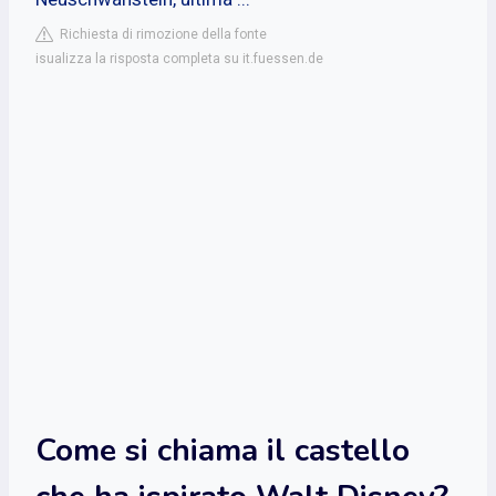
Richiesta di rimozione della fonte
isualizza la risposta completa su it.fuessen.de
Come si chiama il castello