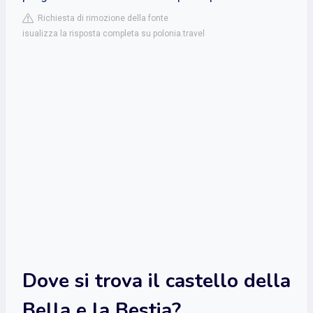
Richiesta di rimozione della fonte
isualizza la risposta completa su polonia.travel
Dove si trova il castello della
Bella e la Bestia?