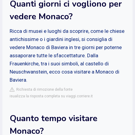
Quanti giorni ci vogliono per
vedere Monaco?
Ricca di musei e luoghi da scoprire, come le chiese
antichissime o i giardini inglesi, si consiglia di
vedere Monaco di Baviera in tre giorni per poterne
assaporare tutte le sfaccettature. Dalla
Frauenkirche, tra i suoi simboli, al castello di
Neuschwanstein, ecco cosa visitare a Monaco di
Baviera.
Richiesta di rimozione della fonte
isualizza la risposta completa su viaggi.corriere.it
Quanto tempo visitare
Monaco?