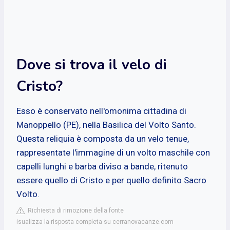
Dove si trova il velo di
Cristo?
Esso è conservato nell'omonima cittadina di
Manoppello (PE), nella Basilica del Volto Santo.
Questa reliquia è composta da un velo tenue,
rappresentate l'immagine di un volto maschile con
capelli lunghi e barba diviso a bande, ritenuto
essere quello di Cristo e per quello definito Sacro
Volto.
Richiesta di rimozione della fonte
isualizza la risposta completa su cerranovacanze.com