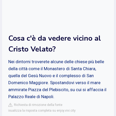
Cosa c'è da vedere vicino al
Cristo Velato?
Nei dintorni troverete alcune delle chiese più belle
della città come il Monastero di Santa Chiara,
quella del Gesù Nuovo e il complesso di San
Domenico Maggiore. Spostandovi verso il mare
ammirate Piazza del Plebiscito, su cui si affaccia il
Palazzo Reale di Napoli.
Richiesta di rimozione della fonte
isualizza la risposta completa su enjoy.vivi.city