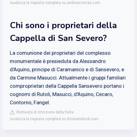
isualizza la risposta completa su andreaconcas.com
Chi sono i proprietari della
Cappella di San Severo?
La comunione dei proprietari del complesso
monumentale è presieduta da Alessandro
d'Aquino, principe di Caramanico e di Sansevero, e
da Carmine Masucci. Attualmente i gruppi familiari
comproprietari della Cappella Sansevero portano i
cognomi di Rutoli, Masucci, d'Aquino, Cecaro,
Contorno, Fangel.
Richiesta di rimozione della fonte
isualizza la risposta completa su ilmondodisuk.com