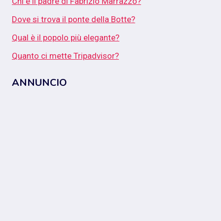
Chi è il padre di Fabrizio Marrazzo?
Dove si trova il ponte della Botte?
Qual è il popolo più elegante?
Quanto ci mette Tripadvisor?
ANNUNCIO