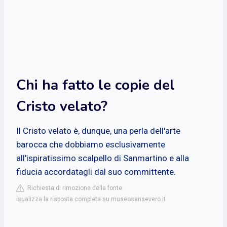
Chi ha fatto le copie del
Cristo velato?
Il Cristo velato è, dunque, una perla dell'arte
barocca che dobbiamo esclusivamente
all'ispiratissimo scalpello di Sanmartino e alla
fiducia accordatagli dal suo committente.
Richiesta di rimozione della fonte
isualizza la risposta completa su museosansevero.it