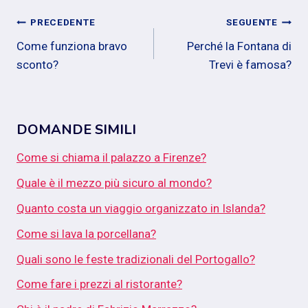
Navigazione
PRECEDENTE
SEGUENTE
Come funziona bravo
Perché la Fontana di
articoli
sconto?
Trevi è famosa?
DOMANDE SIMILI
Come si chiama il palazzo a Firenze?
Quale è il mezzo più sicuro al mondo?
Quanto costa un viaggio organizzato in Islanda?
Come si lava la porcellana?
Quali sono le feste tradizionali del Portogallo?
Come fare i prezzi al ristorante?