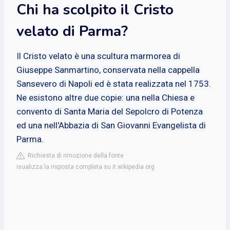
Chi ha scolpito il Cristo
velato di Parma?
Il Cristo velato è una scultura marmorea di
Giuseppe Sanmartino, conservata nella cappella
Sansevero di Napoli ed è stata realizzata nel 1753.
Ne esistono altre due copie: una nella Chiesa e
convento di Santa Maria del Sepolcro di Potenza
ed una nell'Abbazia di San Giovanni Evangelista di
Parma.
Richiesta di rimozione della fonte
isualizza la risposta completa su it.wikipedia.org