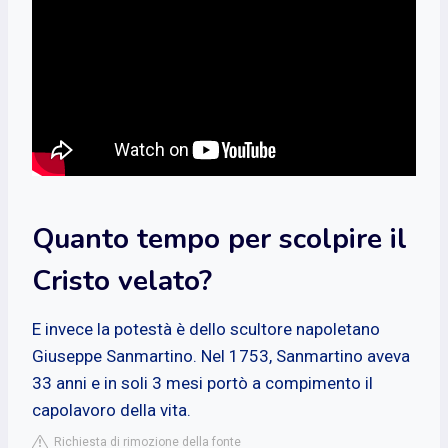
Quanto tempo per scolpire il
Cristo velato?
E invece la potestà è dello scultore napoletano
Giuseppe Sanmartino. Nel 1753, Sanmartino aveva
33 anni e in soli 3 mesi portò a compimento il
capolavoro della vita.
Richiesta di rimozione della fonte