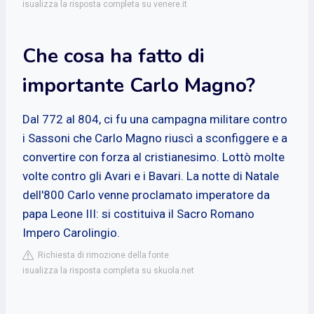
isualizza la risposta completa su venere.it
Che cosa ha fatto di
importante Carlo Magno?
Dal 772 al 804, ci fu una campagna militare contro
i Sassoni che Carlo Magno riuscì a sconfiggere e a
convertire con forza al cristianesimo. Lottò molte
volte contro gli Avari e i Bavari. La notte di Natale
dell'800 Carlo venne proclamato imperatore da
papa Leone III: si costituiva il Sacro Romano
Impero Carolingio.
Richiesta di rimozione della fonte
isualizza la risposta completa su skuola.net