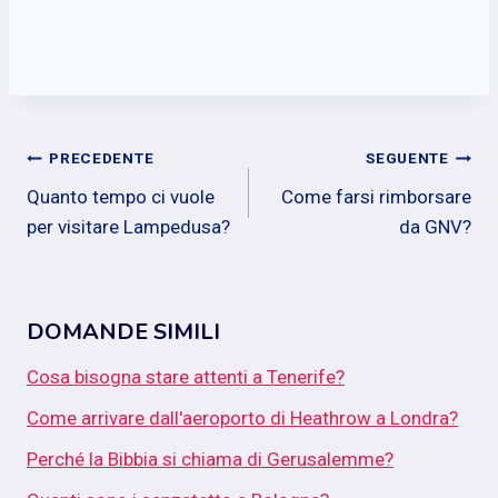
Navigazione
PRECEDENTE
SEGUENTE
Quanto tempo ci vuole
Come farsi rimborsare
articoli
per visitare Lampedusa?
da GNV?
DOMANDE SIMILI
Cosa bisogna stare attenti a Tenerife?
Come arrivare dall'aeroporto di Heathrow a Londra?
Perché la Bibbia si chiama di Gerusalemme?