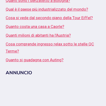
Quanti sono i senzatetto a Bologna?
Qual è il paese più industrializzato del mondo?
Cosa si vede dal secondo piano della Tour Eiffel?
Quanto costa una casa a Caorle?
Quanti milioni di abitanti ha l'Austria?
Cosa comprende ingresso relax sotto le stelle QC
Terme?
Quanto si guadagna con Auting?
ANNUNCIO