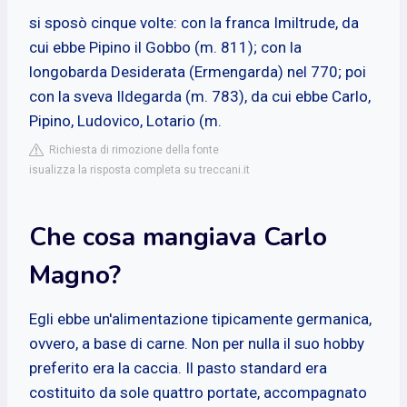
si sposò cinque volte: con la franca Imiltrude, da
cui ebbe Pipino il Gobbo (m. 811); con la
longobarda Desiderata (Ermengarda) nel 770; poi
con la sveva Ildegarda (m. 783), da cui ebbe Carlo,
Pipino, Ludovico, Lotario (m.
Richiesta di rimozione della fonte
isualizza la risposta completa su treccani.it
Che cosa mangiava Carlo
Magno?
Egli ebbe un'alimentazione tipicamente germanica,
ovvero, a base di carne. Non per nulla il suo hobby
preferito era la caccia. Il pasto standard era
costituito da sole quattro portate, accompagnato