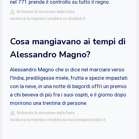
nel 771 prende il controllo su tutto il regno.
Richiesta di rimozione della fonte
isualizza la risposta completa su studenti.it
Cosa mangiavano ai tempi di
Alessandro Magno?
Alessandro Magno che si dice nel marciare verso
l'India, prediligesse miele, frutta e spezie impastati
con la neve, in una notte di bagordi offrì un premio
a chi beveva di più fra i suoi ospiti, e il giorno dopo
morirono una trentina di persone.
Richiesta di rimozione della fonte
isualizza la risposta completa su taccuinigastrosofici.it