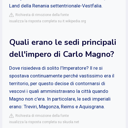
Land della Renania settentrionale-Vestfalia.
Richiesta di rimozione della fonte
isualizza la risposta completa su it.wikipedia.org
Quali erano le sedi principali
dell'impero di Carlo Magno?
Dove risiedeva di solito l'Imperatore? Il re si
spostava continuamente perché vastissimo era il
territorio, per questo decise di contornarsi di
vescovi i quali amministravano la città quando
Magno non c'era. In particolare, le sedi imperiali
erano: Treviri, Magonza, Reims e Aquisgrana.
Richiesta di rimozione della fonte
isualizza la risposta completa su skuola.net