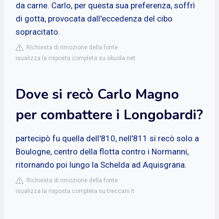
da carne. Carlo, per questa sua preferenza, soffrì
di gotta, provocata dall'eccedenza del cibo
sopracitato.
Richiesta di rimozione della fonte
isualizza la risposta completa su skuola.net
Dove si recò Carlo Magno
per combattere i Longobardi?
partecipò fu quella dell'810, nell'811 si recò solo a
Boulogne, centro della flotta contro i Normanni,
ritornando poi lungo la Schelda ad Aquisgrana.
Richiesta di rimozione della fonte
isualizza la risposta completa su treccani.it