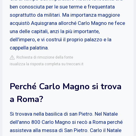
ben conosciuta per le sue terme e frequentata
soprattutto da militari. Ma importanza maggiore
acquistò Aquisgrana allorché Carlo Magno ne fece
una delle capitali, anzi la più importante,
dell'impero, e vi costruì il proprio palazzo e la
cappella palatina.
Richiesta di rimozione della fonte
isualizza la risposta completa su treccani.it
Perché Carlo Magno si trova
a Roma?
Si trovava nella basilica di san Pietro. Nel Natale
dell'anno 800 Carlo Magno si recò a Roma perché
assisteva alla messa di San Pietro. Carlo il Natale