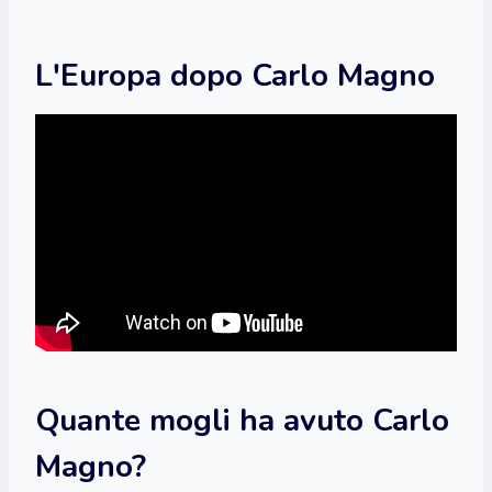
L'Europa dopo Carlo Magno
Quante mogli ha avuto Carlo
Magno?