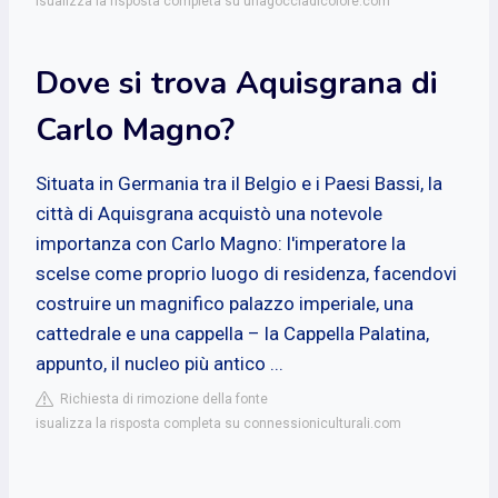
isualizza la risposta completa su unagocciadicolore.com
Dove si trova Aquisgrana di
Carlo Magno?
Situata in Germania tra il Belgio e i Paesi Bassi, la
città di Aquisgrana acquistò una notevole
importanza con Carlo Magno: l'imperatore la
scelse come proprio luogo di residenza, facendovi
costruire un magnifico palazzo imperiale, una
cattedrale e una cappella – la Cappella Palatina,
appunto, il nucleo più antico ...
Richiesta di rimozione della fonte
isualizza la risposta completa su connessioniculturali.com