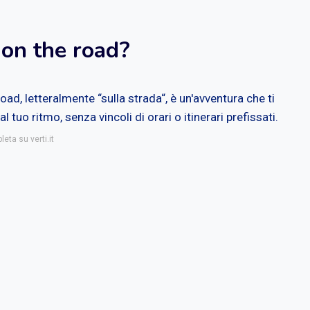
 on the road?
ad, letteralmente “sulla strada“, è un'avventura che ti
l tuo ritmo, senza vincoli di orari o itinerari prefissati.
eta su verti.it