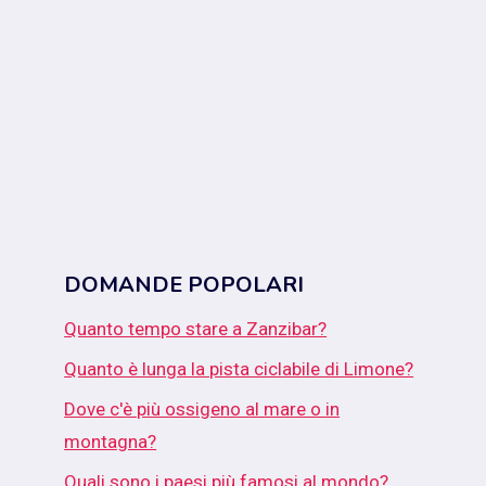
DOMANDE POPOLARI
Quanto tempo stare a Zanzibar?
Quanto è lunga la pista ciclabile di Limone?
Dove c'è più ossigeno al mare o in
montagna?
Quali sono i paesi più famosi al mondo?