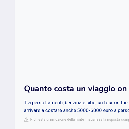
Quanto costa un viaggio on
Tra pernottamenti, benzina e cibo, un tour on 
arrivare a costare anche 5000-6000 euro a pers
Richiesta di rimozione della fonte
isualizza la risposta co