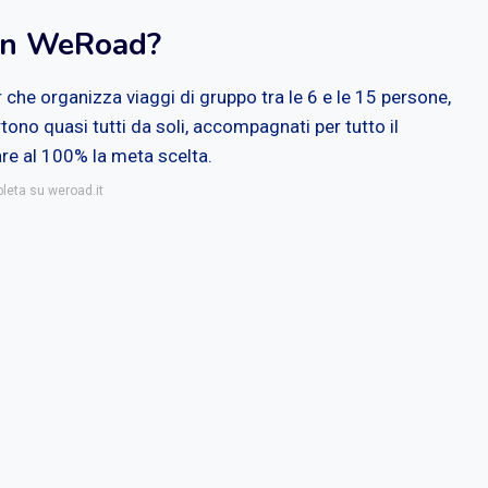
con WeRoad?
che organizza viaggi di gruppo tra le 6 e le 15 persone,
rtono quasi tutti da soli, accompagnati per tutto il
re al 100% la meta scelta.
pleta su weroad.it