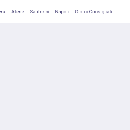
era
Atene
Santorini
Napoli
Giorni Consigliati