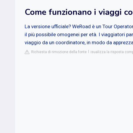
Come funzionano i viaggi 
La versione ufficiale? WeRoad è un Tour Operator 
il più possibile omogenei per età. I viaggiatori pa
viaggio da un coordinatore, in modo da apprezza
Richiesta di rimozione della fonte
isualizza la risposta com