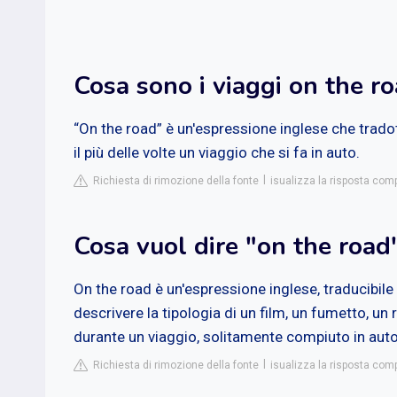
Cosa sono i viaggi on the r
“On the road” è un'espressione inglese che tradott
il più delle volte un viaggio che si fa in auto.
Richiesta di rimozione della fonte
isualizza la risposta com
Cosa vuol dire "on the road"
On the road è un'espressione inglese, traducibile i
descrivere la tipologia di un film, un fumetto, un
durante un viaggio, solitamente compiuto in auto
Richiesta di rimozione della fonte
isualizza la risposta comp