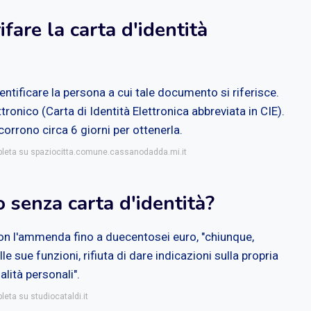
fare la carta d'identità
identificare la persona a cui tale documento si riferisce.
ttronico (Carta di Identità Elettronica abbreviata in CIE).
orrono circa 6 giorni per ottenerla.
mpleta su spaziocitta.comune.cassanodadda.mi.it
 senza carta d'identità?
con l'ammenda fino a duecentosei euro, "chiunque,
lle sue funzioni, rifiuta di dare indicazioni sulla propria
alità personali".
leta su studiocataldi.it