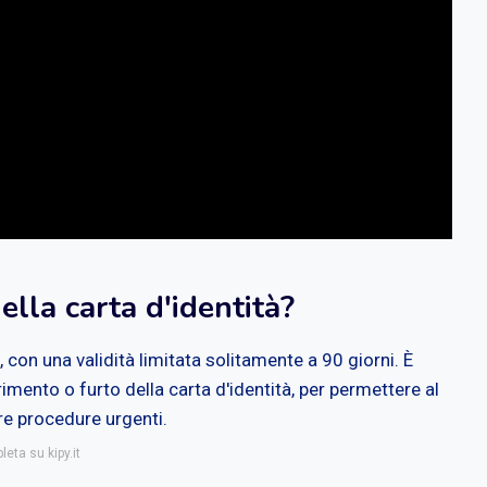
ella carta d'identità?
con una validità limitata solitamente a 90 giorni. È
ento o furto della carta d'identità, per permettere al
are procedure urgenti.
eta su kipy.it