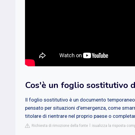
Cos'è un foglio sostitutivo d
Il foglio sostitutivo è un documento temporaneo, 
pensato per situazioni d'emergenza, come smarrim
titolare di rientrare nel proprio paese o complet
Richiesta di rimozione della fonte
isualizza la risposta compl