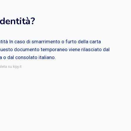
identità?
tità
In caso di smarrimento o furto della carta
o. Questo documento temporaneo viene rilasciato dal
a o dal consolato italiano.
eta su kipy.it