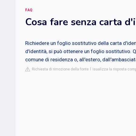
FAQ
Cosa fare senza carta d'
Richiedere un foglio sostitutivo della carta d'iden
d'identità, si può ottenere un foglio sostitutiv
comune di residenza o, all'estero, dall'ambasciat
Richiesta di rimozione della fonte
isualizza la risposta compl