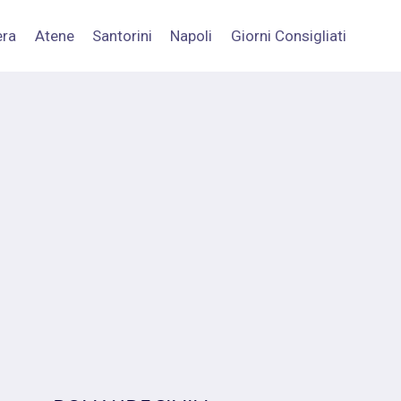
era
Atene
Santorini
Napoli
Giorni Consigliati