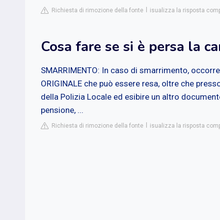
Richiesta di rimozione della fonte
isualizza la risposta com
Cosa fare se si è persa la ca
SMARRIMENTO: In caso di smarrimento, occorre pr
ORIGINALE che può essere resa, oltre che presso la
della Polizia Locale ed esibire un altro document
pensione, ...
Richiesta di rimozione della fonte
isualizza la risposta co