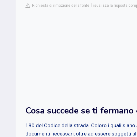
Richiesta di rimozione della fonte
isualizza la risposta comp
Cosa succede se ti fermano e
180 del Codice della strada. Coloro i quali siano s
documenti necessari, oltre ad essere soggetti a