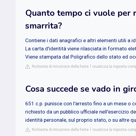
Quanto tempo ci vuole per ri
smarrita?
Contiene i dati anagrafici e altri elementi utili a 
La carta d'identità viene rilasciata in formato ele
Viene stampata dal Poligrafico dello stato ed occ
Richiesta di rimozione della fonte
isualizza la risposta co
Cosa succede se vado in giro
651 c.p. punisce con l'arresto fino a un mese o 
richiesto da un pubblico ufficiale nell'esercizio de
identità personale, sul proprio stato, o su altre qu
Richiesta di rimozione della fonte
isualizza la risposta comp