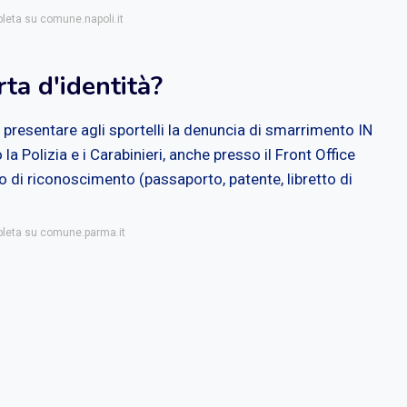
pleta su comune.napoli.it
rta d'identità?
esentare agli sportelli la denuncia di smarrimento IN
 Polizia e i Carabinieri, anche presso il Front Office
o di riconoscimento (passaporto, patente, libretto di
mpleta su comune.parma.it