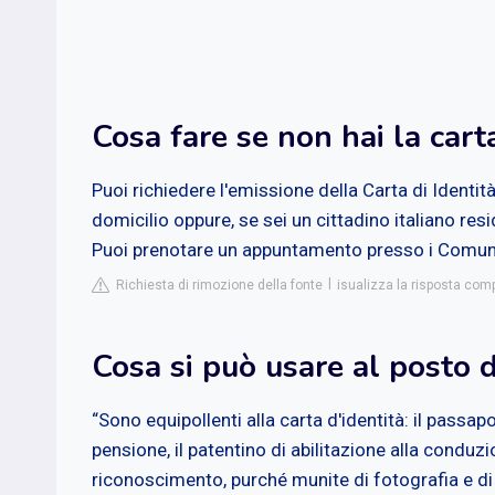
Cosa fare se non hai la cart
Puoi richiedere l'emissione della Carta di Identit
domicilio oppure, se sei un cittadino italiano resi
Puoi prenotare un appuntamento presso i Comuni a
Richiesta di rimozione della fonte
isualizza la risposta comp
Cosa si può usare al posto d
“Sono equipollenti alla carta d'identità: il passapor
pensione, il patentino di abilitazione alla conduzio
riconoscimento, purché munite di fotografia e di t