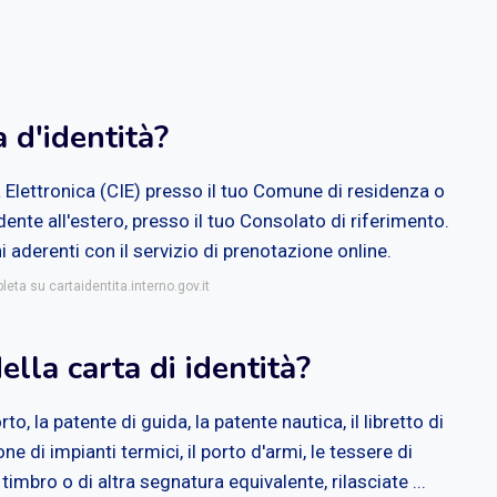
a d'identità?
à Elettronica (CIE) presso il tuo Comune di residenza o
dente all'estero, presso il tuo Consolato di riferimento.
derenti con il servizio di prenotazione online.
leta su cartaidentita.interno.gov.it
ella carta di identità?
to, la patente di guida, la patente nautica, il libretto di
ne di impianti termici, il porto d'armi, le tessere di
imbro o di altra segnatura equivalente, rilasciate ...