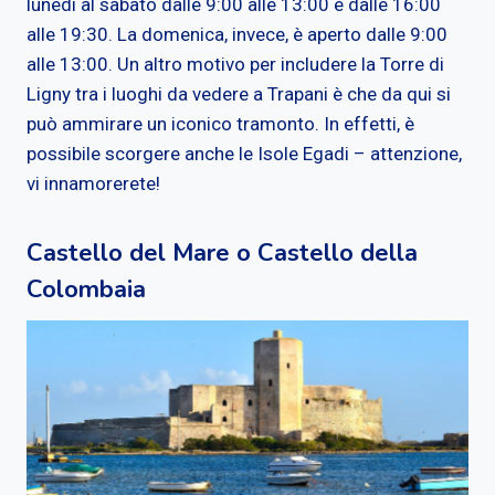
lunedì al sabato dalle 9:00 alle 13:00 e dalle 16:00
alle 19:30. La domenica, invece, è aperto dalle 9:00
alle 13:00. Un altro motivo per includere la Torre di
Ligny tra i luoghi da vedere a Trapani è che da qui si
può ammirare un iconico tramonto. In effetti, è
possibile scorgere anche le Isole Egadi – attenzione,
vi innamorerete!
Castello del Mare o Castello della
Colombaia