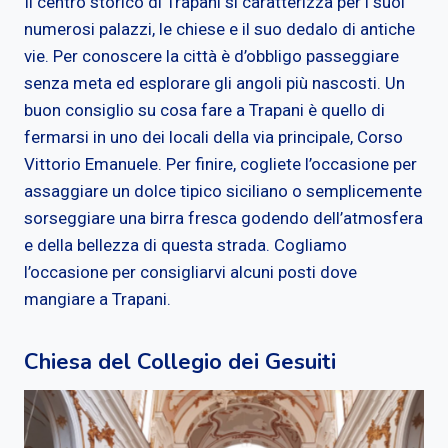
Il centro storico di Trapani si caratterizza per i suoi
numerosi palazzi, le chiese e il suo dedalo di antiche
vie. Per conoscere la città è d’obbligo passeggiare
senza meta ed esplorare gli angoli più nascosti. Un
buon consiglio su cosa fare a Trapani è quello di
fermarsi in uno dei locali della via principale, Corso
Vittorio Emanuele. Per finire, cogliete l’occasione per
assaggiare un dolce tipico siciliano o semplicemente
sorseggiare una birra fresca godendo dell’atmosfera
e della bellezza di questa strada. Cogliamo
l’occasione per consigliarvi alcuni posti dove
mangiare a Trapani.
Chiesa del Collegio dei Gesuiti