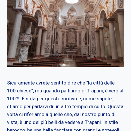
Sicuramente avrete sentito dire che “la città delle
100 chiese”, ma quando parliamo di Trapani, è vero al
100%. È nota per questo motivo e, come sapete,
stiamo per parlarvi di un altro tempio di culto. Questa
volta ci riferiamo a quello che, dal nostro punto di
vista, è uno dei più belli da vedere a Trapani. In stile
barocco, ha una bella facciata con grandi e notevoli