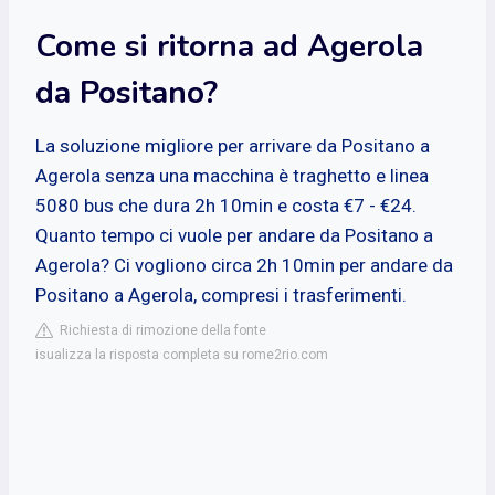
Come si ritorna ad Agerola
da Positano?
La soluzione migliore per arrivare da Positano a
Agerola senza una macchina è traghetto e linea
5080 bus che dura 2h 10min e costa €7 - €24.
Quanto tempo ci vuole per andare da Positano a
Agerola? Ci vogliono circa 2h 10min per andare da
Positano a Agerola, compresi i trasferimenti.
Richiesta di rimozione della fonte
isualizza la risposta completa su rome2rio.com