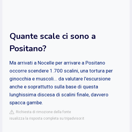
Quante scale ci sono a
Positano?
Ma arrivati a Nocelle per arrivare a Positano
occorre scendere 1.700 scalini, una tortura per
ginocchia e muscoli... da valutare l'escursione
anche e soprattutto sulla base di questa
lunghissima discesa di scalini finale, davvero
spacca gambe.
Richiesta di rimozione della fonte
isualizza la risposta completa su tripadvisor.it