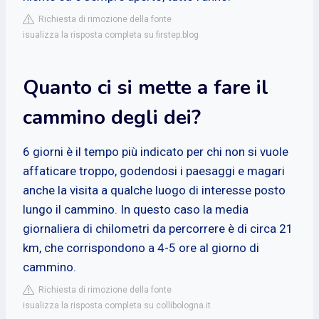
Richiesta di rimozione della fonte
isualizza la risposta completa su firstep.blog
Quanto ci si mette a fare il
cammino degli dei?
6 giorni è il tempo più indicato per chi non si vuole
affaticare troppo, godendosi i paesaggi e magari
anche la visita a qualche luogo di interesse posto
lungo il cammino. In questo caso la media
giornaliera di chilometri da percorrere è di circa 21
km, che corrispondono a 4-5 ore al giorno di
cammino.
Richiesta di rimozione della fonte
isualizza la risposta completa su collibologna.it