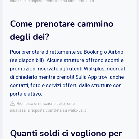
isualizza la risposta completa su itineriamo.com
Come prenotare cammino
degli dei?
Puoi prenotare direttamente su Booking o Airbnb
(se disponibili). Alcune strutture offrono sconti e
promozioni riservate agli utenti Walkplus, ricordati
di chiederlo mentre prenoti! Sulla App trovi anche
contatti, foto e servizi offerti dalle strutture con
portale attivo.
Richiesta di rimozione della fonte
isualizza la risposta completa su walkplus.it
Quanti soldi ci vogliono per