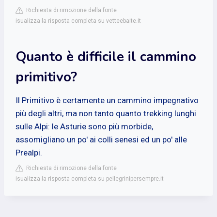
Richiesta di rimozione della fonte
isualizza la risposta completa su vetteebaite.it
Quanto è difficile il cammino
primitivo?
Il Primitivo è certamente un cammino impegnativo
più degli altri, ma non tanto quanto trekking lunghi
sulle Alpi: le Asturie sono più morbide,
assomigliano un po' ai colli senesi ed un po' alle
Prealpi.
Richiesta di rimozione della fonte
isualizza la risposta completa su pellegrinipersempre.it