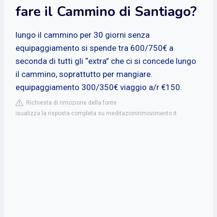
fare il Cammino di Santiago?
lungo il cammino per 30 giorni senza
equipaggiamento si spende tra 600/750€ a
seconda di tutti gli “extra” che ci si concede lungo
il cammino, soprattutto per mangiare.
equipaggiamento 300/350€ viaggio a/r €150.
Richiesta di rimozione della fonte
isualizza la risposta completa su meditazioninmovimento.it