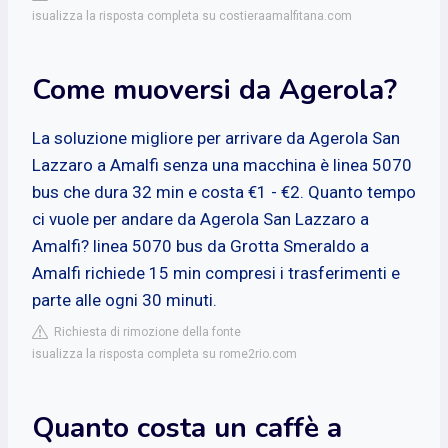
isualizza la risposta completa su costieraamalfitana.com
Come muoversi da Agerola?
La soluzione migliore per arrivare da Agerola San
Lazzaro a Amalfi senza una macchina è linea 5070
bus che dura 32 min e costa €1 - €2. Quanto tempo
ci vuole per andare da Agerola San Lazzaro a
Amalfi? linea 5070 bus da Grotta Smeraldo a
Amalfi richiede 15 min compresi i trasferimenti e
parte alle ogni 30 minuti.
Richiesta di rimozione della fonte
isualizza la risposta completa su rome2rio.com
Quanto costa un caffè a