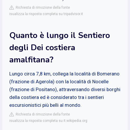
Richiesta di rimozione della fonte
isualizza la risposta completa su tripadvisor.it
Quanto è lungo il Sentiero
degli Dei costiera
amalfitana?
Lungo circa 7,8 km, collega la località di Bomerano
(frazione di Agerola) con la località di Nocelle
(frazione di Positano), attraversando diversi borghi
della costiera ed è considerato tra i sentieri
escursionistici più belli al mondo.
Richiesta di rimozione della fonte
isualizza la risposta completa su it.wikipedia.org