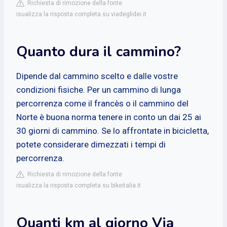
Richiesta di rimozione della fonte
isualizza la risposta completa su viadeglidei.it
Quanto dura il cammino?
Dipende dal cammino scelto e dalle vostre
condizioni fisiche. Per un cammino di lunga
percorrenza come il francès o il cammino del
Norte è buona norma tenere in conto un dai 25 ai
30 giorni di cammino. Se lo affrontate in bicicletta,
potete considerare dimezzati i tempi di
percorrenza.
Richiesta di rimozione della fonte
isualizza la risposta completa su bikeitalia.it
Quanti km al giorno Via