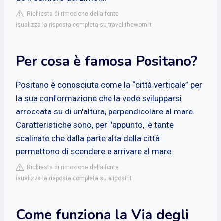
Richiesta di rimozione della fonte
isualizza la risposta completa su travel.thewom.it
Per cosa è famosa Positano?
Positano è conosciuta come la “città verticale” per
la sua conformazione che la vede svilupparsi
arroccata su di un'altura, perpendicolare al mare.
Caratteristiche sono, per l'appunto, le tante
scalinate che dalla parte alta della città
permettono di scendere e arrivare al mare.
Richiesta di rimozione della fonte
isualizza la risposta completa su alicost.it
Come funziona la Via degli