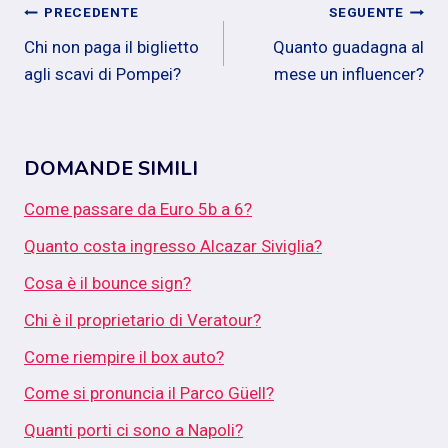
Navigazione
PRECEDENTE
SEGUENTE
Chi non paga il biglietto
Quanto guadagna al
articoli
agli scavi di Pompei?
mese un influencer?
DOMANDE SIMILI
Come passare da Euro 5b a 6?
Quanto costa ingresso Alcazar Siviglia?
Cosa è il bounce sign?
Chi è il proprietario di Veratour?
Come riempire il box auto?
Come si pronuncia il Parco Güell?
Quanti porti ci sono a Napoli?