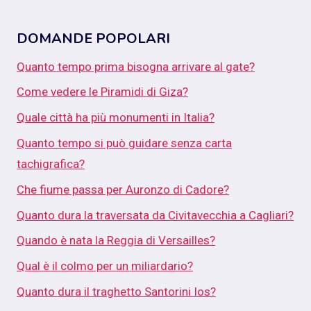
DOMANDE POPOLARI
Quanto tempo prima bisogna arrivare al gate?
Come vedere le Piramidi di Giza?
Quale città ha più monumenti in Italia?
Quanto tempo si può guidare senza carta
tachigrafica?
Che fiume passa per Auronzo di Cadore?
Quanto dura la traversata da Civitavecchia a Cagliari?
Quando è nata la Reggia di Versailles?
Qual è il colmo per un miliardario?
Quanto dura il traghetto Santorini Ios?