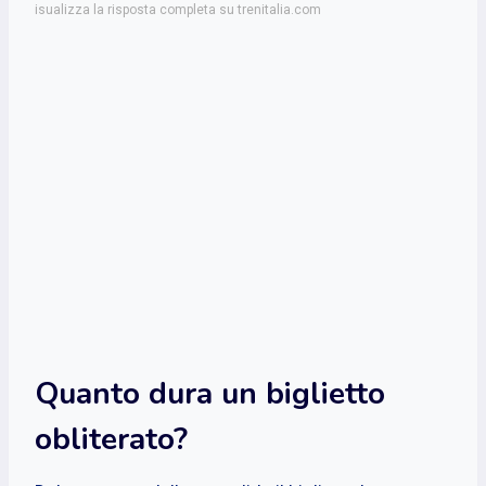
isualizza la risposta completa su trenitalia.com
Quanto dura un biglietto
obliterato?