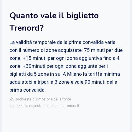
Quanto vale il biglietto
Trenord?
La validità temporale dalla prima convalida varia
con il numero di zone acquistate: 75 minuti per due
zone; +15 minuti per ogni zona aggiuntiva fino a 4
zone; +30minuti per ogni zona aggiunta per i
biglietti da 5 zone in su. A Milano la tariffa minima
acquistabile è pari a 3 zone e vale 90 minuti dalla
prima convalida.
Richiesta di rimozione della fonte
isualizza la risposta completa su trenord.it