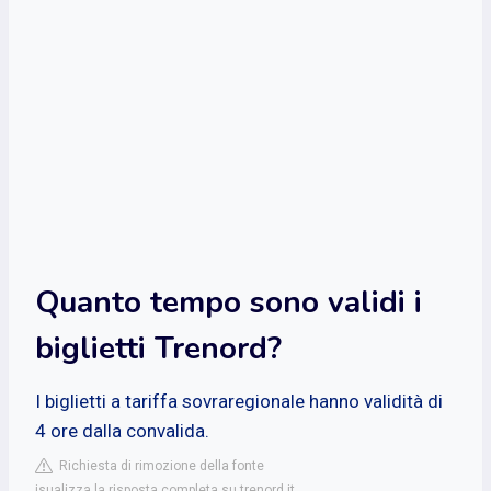
Quanto tempo sono validi i
biglietti Trenord?
I biglietti a tariffa sovraregionale hanno validità di
4 ore dalla convalida.
Richiesta di rimozione della fonte
isualizza la risposta completa su trenord.it