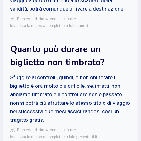
viaggio a bordo del treno allo scadere della
validità, potrà comunque arrivare a destinazione.
Richiesta di rimozione della fonte
isualizza la risposta completa su fsitaliane.it
Quanto può durare un
biglietto non timbrato?
Sfuggire ai controlli, quindi, o non obliterare il
biglietto è ora molto più difficile: se, infatti, non
abbiamo timbrato e il controllore non è passato
non si potrà più sfruttare lo stesso titolo di viaggio
nei successivi due mesi assicurandosi così un
tragitto gratis.
Richiesta di rimozione della fonte
isualizza la risposta completa su laleggepertutti.it