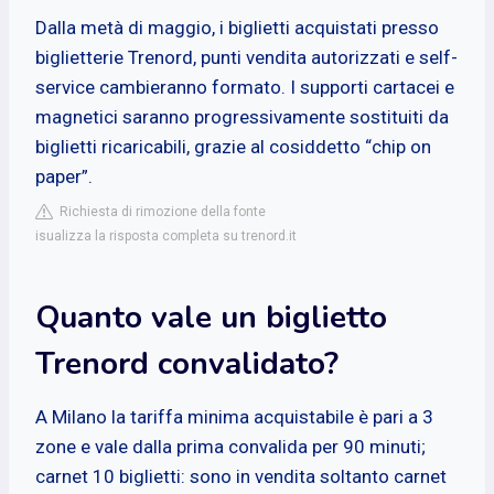
Dalla metà di maggio, i biglietti acquistati presso
biglietterie Trenord, punti vendita autorizzati e self-
service cambieranno formato. I supporti cartacei e
magnetici saranno progressivamente sostituiti da
biglietti ricaricabili, grazie al cosiddetto “chip on
paper”.
Richiesta di rimozione della fonte
isualizza la risposta completa su trenord.it
Quanto vale un biglietto
Trenord convalidato?
A Milano la tariffa minima acquistabile è pari a 3
zone e vale dalla prima convalida per 90 minuti;
carnet 10 biglietti: sono in vendita soltanto carnet