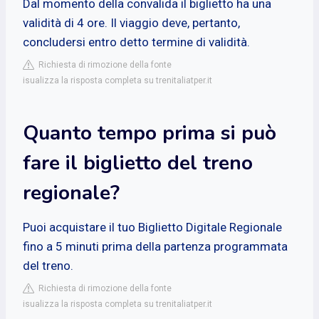
Dal momento della convalida il biglietto ha una
validità di 4 ore. Il viaggio deve, pertanto,
concludersi entro detto termine di validità.
Richiesta di rimozione della fonte
isualizza la risposta completa su trenitaliatper.it
Quanto tempo prima si può
fare il biglietto del treno
regionale?
Puoi acquistare il tuo Biglietto Digitale Regionale
fino a 5 minuti prima della partenza programmata
del treno.
Richiesta di rimozione della fonte
isualizza la risposta completa su trenitaliatper.it