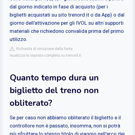
dal giorno indicato in fase di acquisto (per i
biglietti acquistati su sito trenord.it o da App) o dal
giorno dell'attivazione per gli IVOL su altri supporti
materiali che richiedono convalida prima del primo
utilizzo.
Richiesta di rimozione della fonte
isualizza la risposta completa su trenord.it
Quanto tempo dura un
biglietto del treno non
obliterato?
Se per caso non abbiamo obliterato il biglietto e il
controllore non è passato, insomma, non si potrà
più sfruttare lo stesso titolo di viaggio nell'arco dei