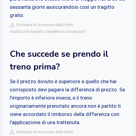
sessanta giorni assicurandosi così un tragitto
gratis.
Richiesta di rimozione della fonte
isualizza la risposta completa su lastampa.it
Che succede se prendo il
treno prima?
Se il prezzo dovuto è superiore a quello che hai
corrisposto devi pagare la differenza di prezzo. Se
l'importo è inferiore invece, e il treno
originariamente prenotato ancora non è partito ti
viene accordato il rimborso della differenza con
l'applicazione di una trattenuta.
Richiesta di rimozione della fonte