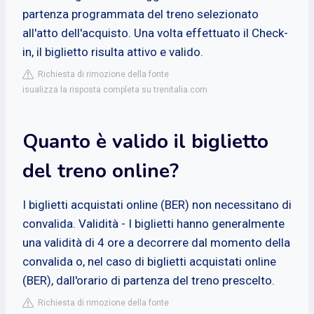
partenza programmata del treno selezionato
all'atto dell'acquisto. Una volta effettuato il Check-
in, il biglietto risulta attivo e valido.
Richiesta di rimozione della fonte
isualizza la risposta completa su trenitalia.com
Quanto è valido il biglietto
del treno online?
I biglietti acquistati online (BER) non necessitano di
convalida. Validità - I biglietti hanno generalmente
una validità di 4 ore a decorrere dal momento della
convalida o, nel caso di biglietti acquistati online
(BER), dall'orario di partenza del treno prescelto.
Richiesta di rimozione della fonte