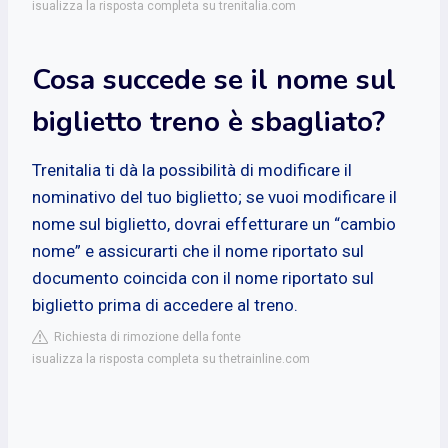
isualizza la risposta completa su trenitalia.com
Cosa succede se il nome sul
biglietto treno è sbagliato?
Trenitalia ti dà la possibilità di modificare il
nominativo del tuo biglietto; se vuoi modificare il
nome sul biglietto, dovrai effetturare un “cambio
nome” e assicurarti che il nome riportato sul
documento coincida con il nome riportato sul
biglietto prima di accedere al treno.
Richiesta di rimozione della fonte
isualizza la risposta completa su thetrainline.com