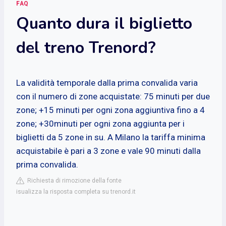
FAQ
Quanto dura il biglietto
del treno Trenord?
La validità temporale dalla prima convalida varia
con il numero di zone acquistate: 75 minuti per due
zone; +15 minuti per ogni zona aggiuntiva fino a 4
zone; +30minuti per ogni zona aggiunta per i
biglietti da 5 zone in su. A Milano la tariffa minima
acquistabile è pari a 3 zone e vale 90 minuti dalla
prima convalida.
Richiesta di rimozione della fonte
isualizza la risposta completa su trenord.it