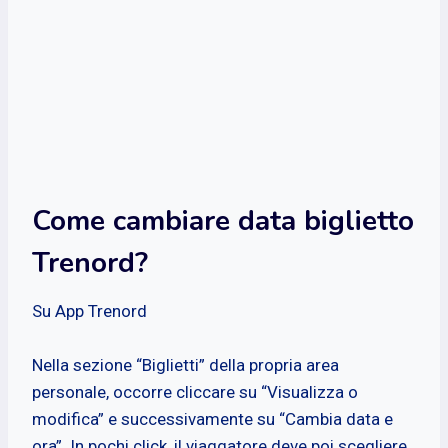
Come cambiare data biglietto
Trenord?
Su App Trenord
Nella sezione “Biglietti” della propria area
personale, occorre cliccare su “Visualizza o
modifica” e successivamente su “Cambia data e
ora”. In pochi click, il viaggatore deve poi scegliere