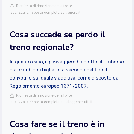
Richiesta di rimozione della fonte
isualizza la risposta completa su trenord.it
Cosa succede se perdo il
treno regionale?
In questo caso, il passeggero ha diritto al rimborso
o al cambio di biglietto a seconda del tipo di
convoglio sul quale viaggiava, come disposto dal
Regolamento europeo 1371/2007.
Richiesta di rimozione della fonte
isualizza la risposta completa su laleggepertutti.it
Cosa fare se il treno è in