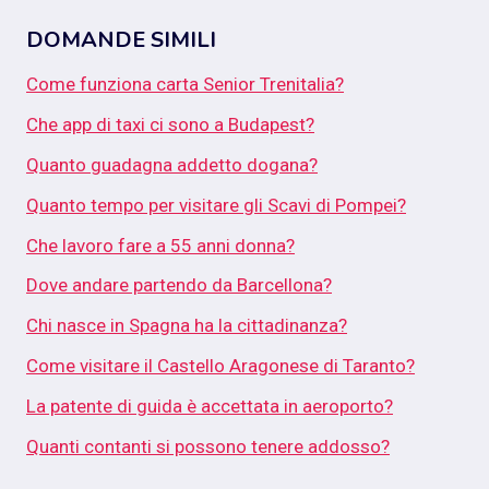
DOMANDE SIMILI
Come funziona carta Senior Trenitalia?
Che app di taxi ci sono a Budapest?
Quanto guadagna addetto dogana?
Quanto tempo per visitare gli Scavi di Pompei?
Che lavoro fare a 55 anni donna?
Dove andare partendo da Barcellona?
Chi nasce in Spagna ha la cittadinanza?
Come visitare il Castello Aragonese di Taranto?
La patente di guida è accettata in aeroporto?
Quanti contanti si possono tenere addosso?