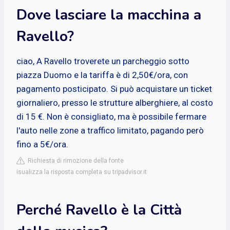
Dove lasciare la macchina a
Ravello?
ciao, A Ravello troverete un parcheggio sotto
piazza Duomo e la tariffa è di 2,50€/ora, con
pagamento posticipato. Si può acquistare un ticket
giornaliero, presso le strutture alberghiere, al costo
di 15 €. Non è consigliato, ma è possibile fermare
l'auto nelle zone a traffico limitato, pagando però
fino a 5€/ora.
Richiesta di rimozione della fonte
isualizza la risposta completa su tripadvisor.it
Perché Ravello è la Città