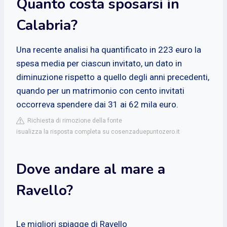
Quanto costa sposarsi in
Calabria?
Una recente analisi ha quantificato in 223 euro la
spesa media per ciascun invitato, un dato in
diminuzione rispetto a quello degli anni precedenti,
quando per un matrimonio con cento invitati
occorreva spendere dai 31 ai 62 mila euro.
Richiesta di rimozione della fonte
isualizza la risposta completa su cosenzaduepuntozero.it
Dove andare al mare a
Ravello?
Le migliori spiagge di Ravello