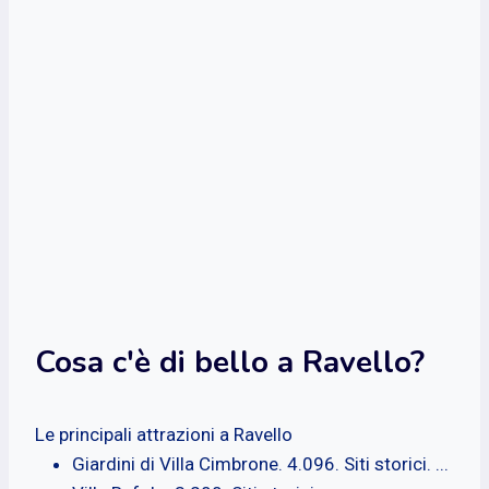
Cosa c'è di bello a Ravello?
Le principali attrazioni a Ravello
Giardini di Villa Cimbrone. 4.096. Siti storici. ...