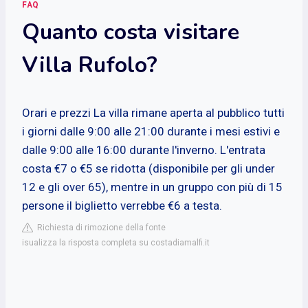
FAQ
Quanto costa visitare
Villa Rufolo?
Orari e prezzi
La villa rimane aperta al pubblico tutti
i giorni dalle 9:00 alle 21:00 durante i mesi estivi e
dalle 9:00 alle 16:00 durante l'inverno. L'entrata
costa €7 o €5 se ridotta (disponibile per gli under
12 e gli over 65), mentre in un gruppo con più di 15
persone il biglietto verrebbe €6 a testa.
Richiesta di rimozione della fonte
isualizza la risposta completa su costadiamalfi.it