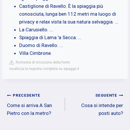
Castiglione di Ravello. È la spiaggia più
conosciuta, lunga ben 112 metri ma luogo di
privacy e relax vista la sua natura selvaggia. ...
La Carusiello. ...
Spiaggia di Lama 'a Secca. ...
Duomo di Ravello. ...
Villa Cimbrone.
Richiesta di rimozione della fonte
isualizza la risposta completa su spiagge.it
Navigazione
PRECEDENTE
SEGUENTE
Come si arriva A San
Cosa si intende per
articoli
Pietro con la metro?
posti auto?