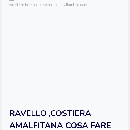
isualizza la risposta completa su villarufolo.com
RAVELLO ,COSTIERA
AMALFITANA COSA FARE