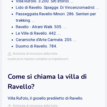
Villa Rufolo. 3.200. Siti storici. ...
Lido di Ravello. Spiagge. Di Vincenzomadrid. ...
Passeggiata Ravello-Minori. 286. Sentieri per
trekking. ...
Ravello - Atrani Walk. 505. ...
Le Ville di Ravello. 442. ...
Ceramiche d'Arte Carmela. 205. ...
Duomo di Ravello. 784.
Richiesta di rimozione della fonte
isualizza la risposta completa su tripadvisor.it
Come si chiama la villa di
Ravello?
Villa Rufolo, il gioiello prediletto di Ravello.
Richiesta di rimozione della fonte