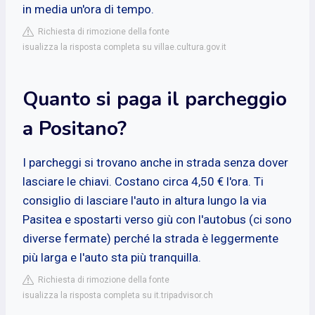
in media un'ora di tempo.
Richiesta di rimozione della fonte
isualizza la risposta completa su villae.cultura.gov.it
Quanto si paga il parcheggio
a Positano?
I parcheggi si trovano anche in strada senza dover
lasciare le chiavi. Costano circa 4,50 € l'ora. Ti
consiglio di lasciare l'auto in altura lungo la via
Pasitea e spostarti verso giù con l'autobus (ci sono
diverse fermate) perché la strada è leggermente
più larga e l'auto sta più tranquilla.
Richiesta di rimozione della fonte
isualizza la risposta completa su it.tripadvisor.ch