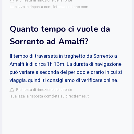
Richiesta di rimozione della fonte
isualizza la risposta completa su positano.com
Quanto tempo ci vuole da
Sorrento ad Amalfi?
Il tempo di traversata in traghetto da Sorrento a
Amalfi è di circa 1h 13m. La durata di navigazione
può variare a seconda del periodo e orario in cui si
viaggia, quindi ti consigliamo di verificare online.
Richiesta di rimozione della fonte
isualizza la risposta completa su directferries.it