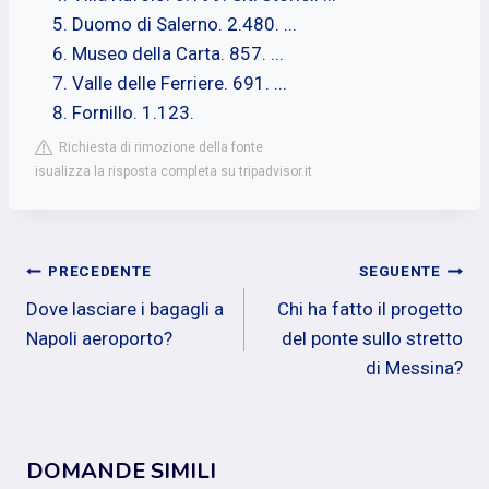
Duomo di Salerno. 2.480. ...
Museo della Carta. 857. ...
Valle delle Ferriere. 691. ...
Fornillo. 1.123.
Richiesta di rimozione della fonte
isualizza la risposta completa su tripadvisor.it
Navigazione
PRECEDENTE
SEGUENTE
Dove lasciare i bagagli a
Chi ha fatto il progetto
articoli
Napoli aeroporto?
del ponte sullo stretto
di Messina?
DOMANDE SIMILI