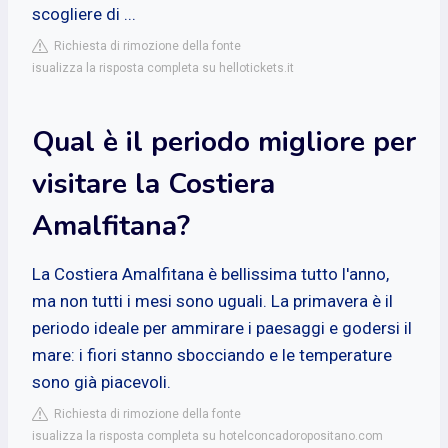
scogliere di ...
Richiesta di rimozione della fonte
isualizza la risposta completa su hellotickets.it
Qual è il periodo migliore per
visitare la Costiera
Amalfitana?
La Costiera Amalfitana è bellissima tutto l'anno,
ma non tutti i mesi sono uguali. La primavera è il
periodo ideale per ammirare i paesaggi e godersi il
mare: i fiori stanno sbocciando e le temperature
sono già piacevoli.
Richiesta di rimozione della fonte
isualizza la risposta completa su hotelconcadoropositano.com