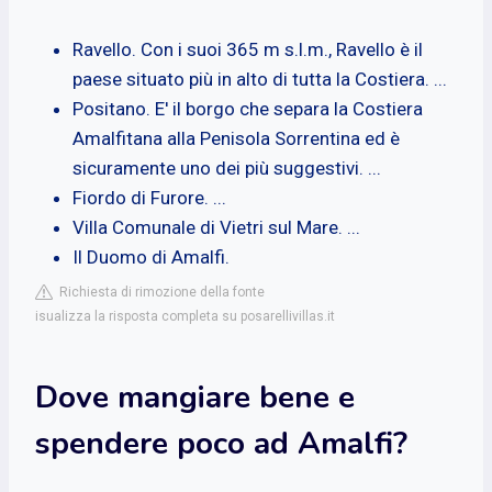
Ravello. Con i suoi 365 m s.l.m., Ravello è il
paese situato più in alto di tutta la Costiera. ...
Positano. E' il borgo che separa la Costiera
Amalfitana alla Penisola Sorrentina ed è
sicuramente uno dei più suggestivi. ...
Fiordo di Furore. ...
Villa Comunale di Vietri sul Mare. ...
Il Duomo di Amalfi.
Richiesta di rimozione della fonte
isualizza la risposta completa su posarellivillas.it
Dove mangiare bene e
spendere poco ad Amalfi?