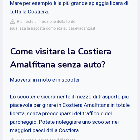
Mare per esempio è la più grande spiaggia libera di
tutta la Costiera.
Richiesta di rimozione della fonte
isualizza la risposta completa su casevacanza.it
Come visitare la Costiera
Amalfitana senza auto?
Muoversi in moto e in scooter
Lo scooter è sicuramente il mezzo di trasporto più
piacevole per girare in Costiera Amalfitana in totale
libertà, senza preoccuparsi del traffico e del
parcheggio. Potete noleggiare uno scooter nei
maggiori paesi della Costiera.