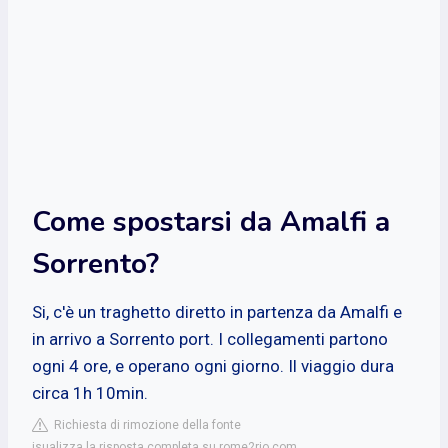
Come spostarsi da Amalfi a
Sorrento?
Si, c'è un traghetto diretto in partenza da Amalfi e
in arrivo a Sorrento port. I collegamenti partono
ogni 4 ore, e operano ogni giorno. Il viaggio dura
circa 1h 10min.
Richiesta di rimozione della fonte
isualizza la risposta completa su rome2rio.com