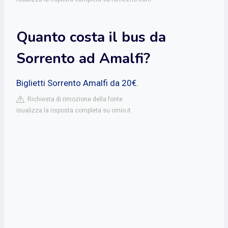
Quanto costa il bus da
Sorrento ad Amalfi?
Biglietti Sorrento Amalfi da 20€.
Richiesta di rimozione della fonte
isualizza la risposta completa su omio.it