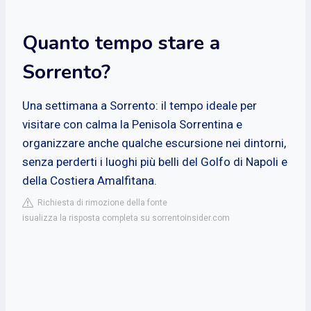
Quanto tempo stare a
Sorrento?
Una settimana a Sorrento: il tempo ideale per
visitare con calma la Penisola Sorrentina e
organizzare anche qualche escursione nei dintorni,
senza perderti i luoghi più belli del Golfo di Napoli e
della Costiera Amalfitana.
Richiesta di rimozione della fonte
isualizza la risposta completa su sorrentoinsider.com