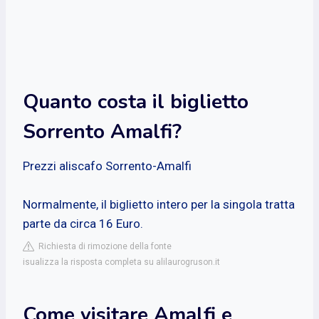
Quanto costa il biglietto
Sorrento Amalfi?
Prezzi aliscafo Sorrento-Amalfi
Normalmente, il biglietto intero per la singola tratta
parte da circa 16 Euro.
Richiesta di rimozione della fonte
isualizza la risposta completa su alilaurogruson.it
Come visitare Amalfi e