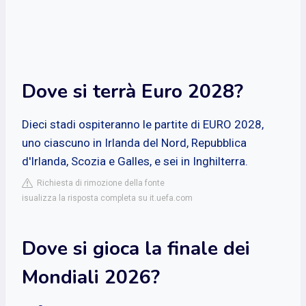
Dove si terrà Euro 2028?
Dieci stadi ospiteranno le partite di EURO 2028,
uno ciascuno in Irlanda del Nord, Repubblica
d'Irlanda, Scozia e Galles, e sei in Inghilterra.
Richiesta di rimozione della fonte
isualizza la risposta completa su it.uefa.com
Dove si gioca la finale dei
Mondiali 2026?