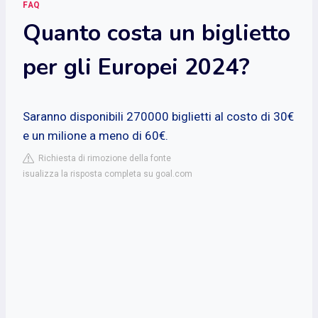
FAQ
Quanto costa un biglietto
per gli Europei 2024?
Saranno disponibili 270000 biglietti al costo di 30€
e un milione a meno di 60€.
Richiesta di rimozione della fonte
isualizza la risposta completa su goal.com