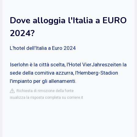
Dove alloggia l'Italia a EURO
2024?
L'hotel dell'Italia a Euro 2024
Iserlohn è la città scelta, l'Hotel VierJahreszeiten la
sede della comitiva azzurra, l'Hemberg-Stadion
l'impianto per gli allenamenti.
Richiesta di rimozione della fonte
isualizza la risposta completa su corriere.it