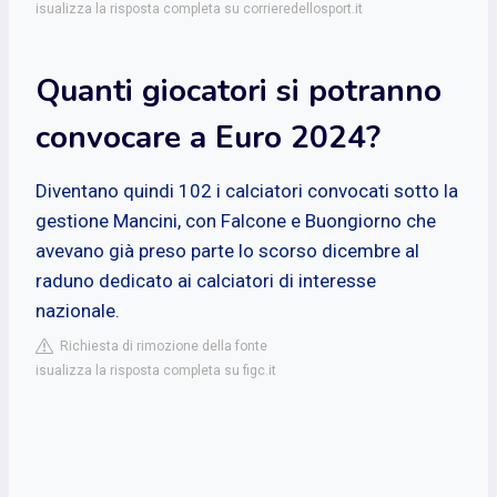
isualizza la risposta completa su corrieredellosport.it
Quanti giocatori si potranno
convocare a Euro 2024?
Diventano quindi 102 i calciatori convocati sotto la
gestione Mancini, con Falcone e Buongiorno che
avevano già preso parte lo scorso dicembre al
raduno dedicato ai calciatori di interesse
nazionale.
Richiesta di rimozione della fonte
isualizza la risposta completa su figc.it