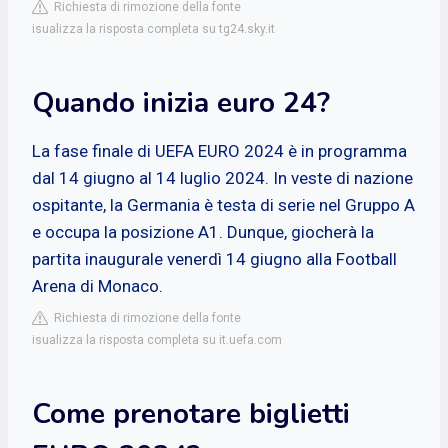
Richiesta di rimozione della fonte
isualizza la risposta completa su tg24.sky.it
Quando inizia euro 24?
La fase finale di UEFA EURO 2024 è in programma
dal 14 giugno al 14 luglio 2024. In veste di nazione
ospitante, la Germania è testa di serie nel Gruppo A
e occupa la posizione A1. Dunque, giocherà la
partita inaugurale venerdì 14 giugno alla Football
Arena di Monaco.
Richiesta di rimozione della fonte
isualizza la risposta completa su it.uefa.com
Come prenotare biglietti