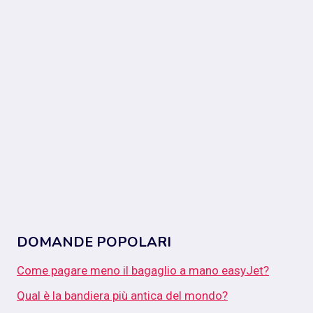
DOMANDE POPOLARI
Come pagare meno il bagaglio a mano easyJet?
Qual è la bandiera più antica del mondo?