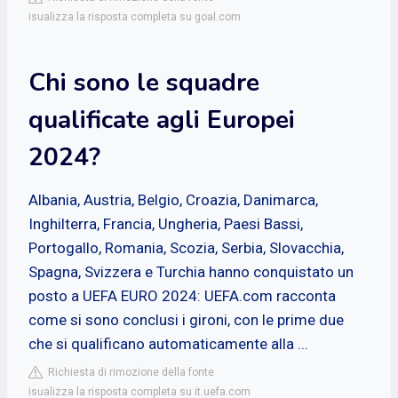
isualizza la risposta completa su goal.com
Chi sono le squadre
qualificate agli Europei
2024?
Albania, Austria, Belgio, Croazia, Danimarca,
Inghilterra, Francia, Ungheria, Paesi Bassi,
Portogallo, Romania, Scozia, Serbia, Slovacchia,
Spagna, Svizzera e Turchia hanno conquistato un
posto a UEFA EURO 2024: UEFA.com racconta
come si sono conclusi i gironi, con le prime due
che si qualificano automaticamente alla ...
Richiesta di rimozione della fonte
isualizza la risposta completa su it.uefa.com