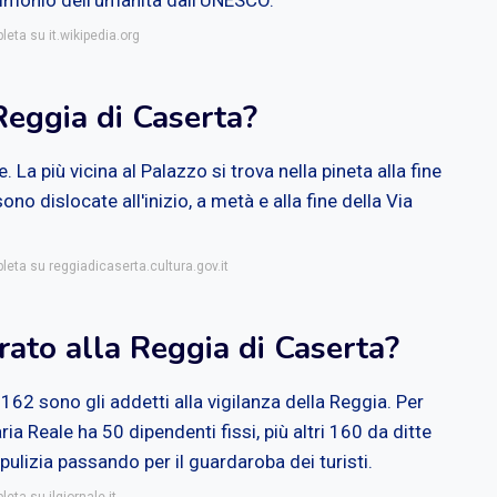
rimonio dell'umanità dall'UNESCO.
leta su it.wikipedia.org
Reggia di Caserta?
. La più vicina al Palazzo si trova nella pineta alla fine
sono dislocate all'inizio, a metà e alla fine della Via
leta su reggiadicaserta.cultura.gov.it
ato alla Reggia di Caserta?
62 sono gli addetti alla vigilanza della Reggia. Per
ia Reale ha 50 dipendenti fissi, più altri 160 da ditte
 pulizia passando per il guardaroba dei turisti.