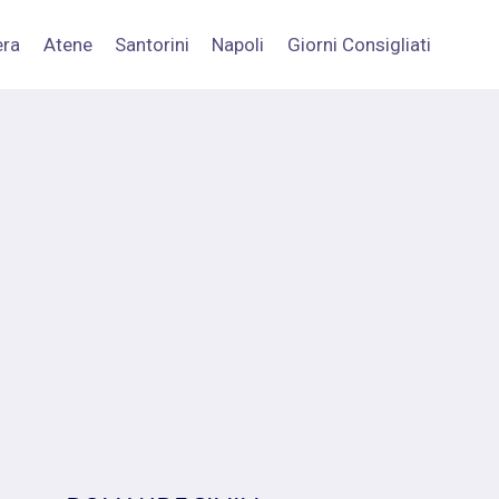
era
Atene
Santorini
Napoli
Giorni Consigliati