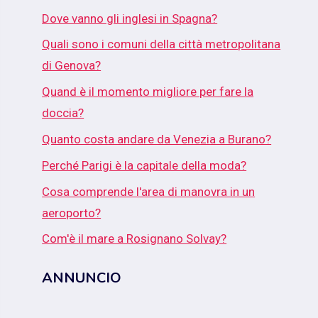
Dove vanno gli inglesi in Spagna?
Quali sono i comuni della città metropolitana
di Genova?
Quand è il momento migliore per fare la
doccia?
Quanto costa andare da Venezia a Burano?
Perché Parigi è la capitale della moda?
Cosa comprende l'area di manovra in un
aeroporto?
Com'è il mare a Rosignano Solvay?
ANNUNCIO