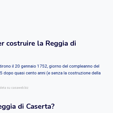
r costruire la Reggia di
artirono il 20 gennaio 1752, giorno del compleanno del
45 dopo quasi cento anni (e senza la costruzione della
pleta su casaweb.biz
eggia di Caserta?