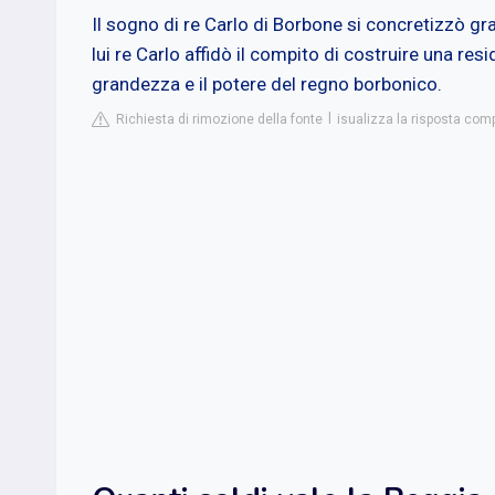
Il sogno di re Carlo di Borbone si concretizzò grazi
lui re Carlo affidò il compito di costruire una re
grandezza e il potere del regno borbonico.
Richiesta di rimozione della fonte
isualizza la risposta comp