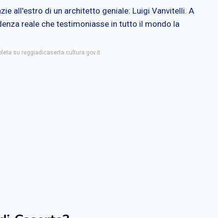
e all'estro di un architetto geniale: Luigi Vanvitelli. A
sidenza reale che testimoniasse in tutto il mondo la
leta su reggiadicaserta.cultura.gov.it