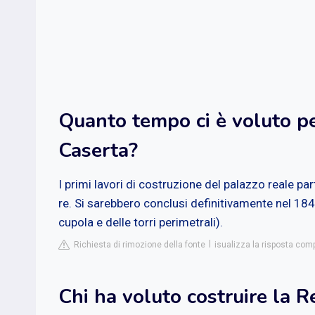
Quanto tempo ci è voluto pe
Caserta?
I primi lavori di costruzione del palazzo reale p
re. Si sarebbero conclusi definitivamente nel 18
cupola e delle torri perimetrali).
Richiesta di rimozione della fonte
isualizza la risposta com
Chi ha voluto costruire la R