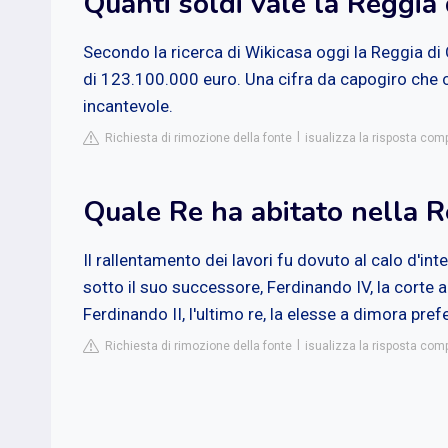
Quanti soldi vale la Reggia 
Secondo la ricerca di Wikicasa oggi la Reggia di
di 123.100.000 euro. Una cifra da capogiro che c
incantevole.
Richiesta di rimozione della fonte
isualizza la risposta comple
Quale Re ha abitato nella R
Il rallentamento dei lavori fu dovuto al calo d'inte
sotto il suo successore, Ferdinando IV, la corte a
Ferdinando II, l'ultimo re, la elesse a dimora prefe
Richiesta di rimozione della fonte
isualizza la risposta compl