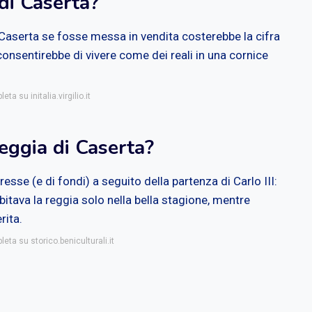
di Caserta?
 Caserta se fosse messa in vendita costerebbe la cifra
onsentirebbe di vivere come dei reali in una cornice
ta su initalia.virgilio.it
eggia di Caserta?
resse (e di fondi) a seguito della partenza di Carlo III:
bitava la reggia solo nella bella stagione, mentre
rita.
eta su storico.beniculturali.it