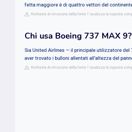
fetta maggiore è di quattro vettori del continen
Richiesta di rimozione della fonte
isualizza la risposta comp
Chi usa Boeing 737 MAX 9?
Sia United Airlines — il principale utilizzatore d
aver trovato i bulloni allentati all'altezza del pann
Richiesta di rimozione della fonte
isualizza la risposta comp