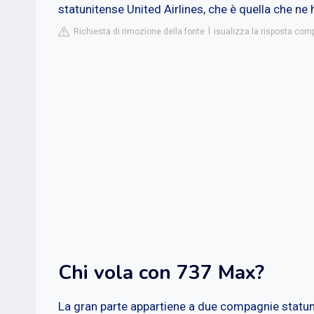
statunitense United Airlines, che è quella che ne h
Richiesta di rimozione della fonte
isualizza la risposta compl
Chi vola con 737 Max?
La gran parte appartiene a due compagnie statunit