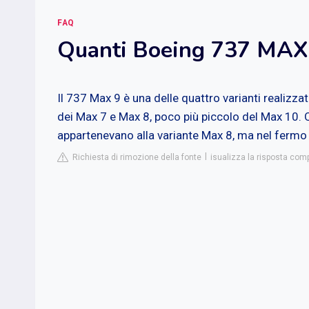
FAQ
Quanti Boeing 737 MAX 
Il 737 Max 9 è una delle quattro varianti realizza
dei Max 7 e Max 8, poco più piccolo del Max 10. 
appartenevano alla variante Max 8, ma nel fermo 
Richiesta di rimozione della fonte
isualizza la risposta comp