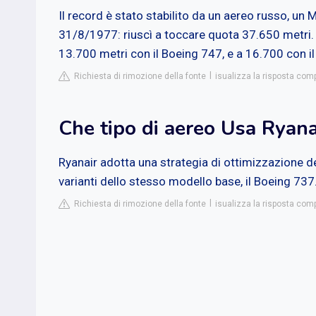
Il record è stato stabilito da un aereo russo, un 
31/8/1977: riuscì a toccare quota 37.650 metri. P
13.700 metri con il Boeing 747, e a 16.700 con i
Richiesta di rimozione della fonte
isualizza la risposta comp
Che tipo di aereo Usa Ryana
Ryanair adotta una strategia di ottimizzazione de
varianti dello stesso modello base, il Boeing 737
Richiesta di rimozione della fonte
isualizza la risposta comp