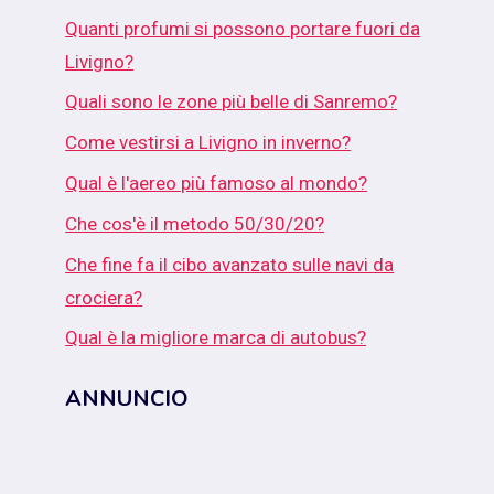
Quanti profumi si possono portare fuori da
Livigno?
Quali sono le zone più belle di Sanremo?
Come vestirsi a Livigno in inverno?
Qual è l'aereo più famoso al mondo?
Che cos'è il metodo 50/30/20?
Che fine fa il cibo avanzato sulle navi da
crociera?
Qual è la migliore marca di autobus?
ANNUNCIO