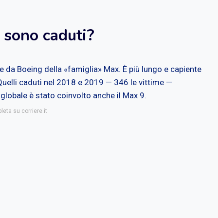
sono caduti?
te da Boeing della «famiglia» Max. È più lungo e capiente
Quelli caduti nel 2018 e 2019 — 346 le vittime —
globale è stato coinvolto anche il Max 9.
leta su corriere.it