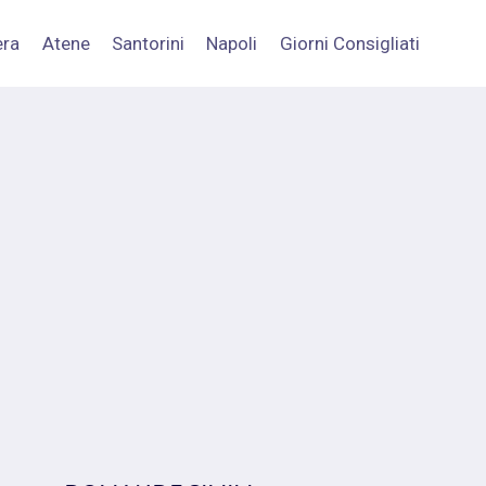
era
Atene
Santorini
Napoli
Giorni Consigliati