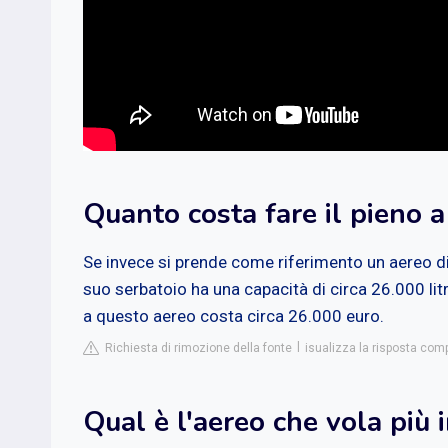
Quanto costa fare il pieno 
Se invece si prende come riferimento un aereo di 
suo serbatoio ha una capacità di circa 26.000 litri
a questo aereo costa circa 26.000 euro.
Richiesta di rimozione della fonte
isualizza la risposta com
Qual è l'aereo che vola più i