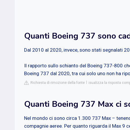
Quanti Boeing 737 sono cad
Dal 2010 al 2020, invece, sono stati segnalati 20 
Il rapporto sullo schianto del Boeing 737-800 che
Boeing 737 dal 2020, tra cui solo uno non ha ripo
Richiesta di rimozione della fonte
isualizza la risposta comp
Quanti Boeing 737 Max ci s
Nel mondo ci sono circa 1.300 737 Max – tenendo 
compagnie aeree. Per quanto riguarda il Max 9 c