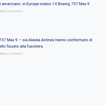
te americano. in Europa volano 14 Boeing 737 Max 9.
leta su corriere.it
el 737 Max 9 — sia Alaska Airlines hanno confermato di
ello fissato alla fusoliera.
leta su corriere.it