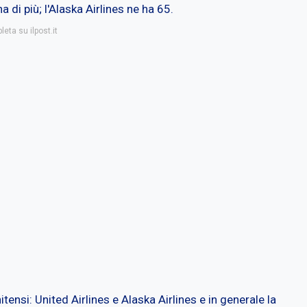
a di più; l'Alaska Airlines ne ha 65.
eta su ilpost.it
ensi: United Airlines e Alaska Airlines e in generale la