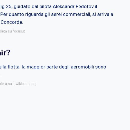
Mig 25, guidato dal pilota Aleksandr Fedotov il
er quanto riguarda gli aerei commerciali, si arriva a
l Concorde.
leta su focus.it
ir?
lla flotta: la maggior parte degli aeromobili sono
.
leta su it.wikipedia.org