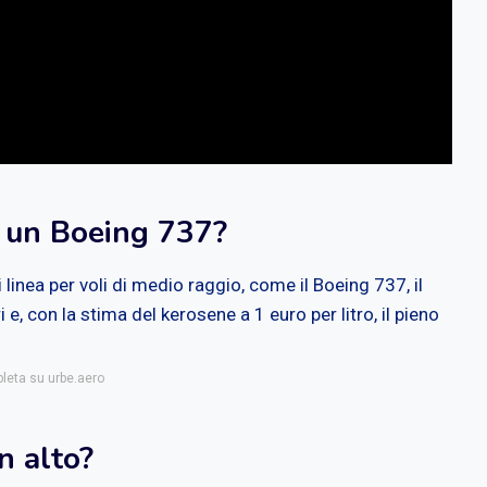
a un Boeing 737?
linea per voli di medio raggio, come il Boeing 737, il
 e, con la stima del kerosene a 1 euro per litro, il pieno
pleta su urbe.aero
n alto?