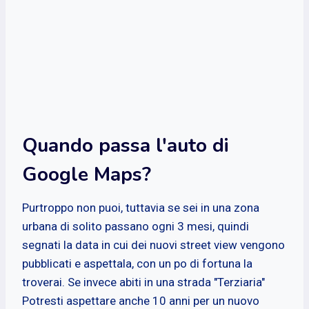
Quando passa l'auto di
Google Maps?
Purtroppo non puoi, tuttavia se sei in una zona
urbana di solito passano ogni 3 mesi, quindi
segnati la data in cui dei nuovi street view vengono
pubblicati e aspettala, con un po di fortuna la
troverai. Se invece abiti in una strada "Terziaria"
Potresti aspettare anche 10 anni per un nuovo