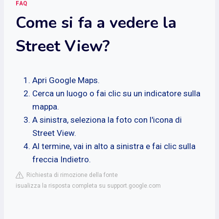
FAQ
Come si fa a vedere la
Street View?
Apri Google Maps.
Cerca un luogo o fai clic su un indicatore sulla
mappa.
A sinistra, seleziona la foto con l'icona di
Street View.
Al termine, vai in alto a sinistra e fai clic sulla
freccia Indietro.
Richiesta di rimozione della fonte
isualizza la risposta completa su support.google.com