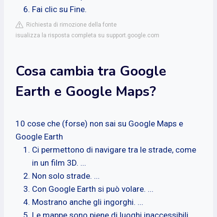
Fai clic su Fine.
Richiesta di rimozione della fonte
isualizza la risposta completa su support.google.com
Cosa cambia tra Google
Earth e Google Maps?
10 cose che (forse) non sai su Google Maps e
Google Earth
Ci permettono di navigare tra le strade, come
in un film 3D. ...
Non solo strade. ...
Con Google Earth si può volare. ...
Mostrano anche gli ingorghi. ...
Le mappe sono piene di luoghi inaccessibili