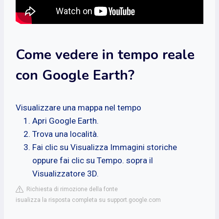
Come vedere in tempo reale
con Google Earth?
Visualizzare una mappa nel tempo
Apri Google Earth.
Trova una località.
Fai clic su Visualizza Immagini storiche
oppure fai clic su Tempo. sopra il
Visualizzatore 3D.
Richiesta di rimozione della fonte
isualizza la risposta completa su support.google.com