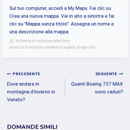
Sul tuo computer, accedi a My Maps. Fai clic su
Crea una nuova mappa. Vai in alto a sinistra e fai
clic su "Mappa senza titolo". Assegna un nome e
una descrizione alla mappa.
Richiesta di rimozione della fonte
isualizza la risposta completa su support.google.com
Navigazione
PRECEDENTE
SEGUENTE
Dove andare in
Quanti Boeing 737 MAX
articoli
montagna d'inverno in
sono caduti?
Veneto?
DOMANDE SIMILI