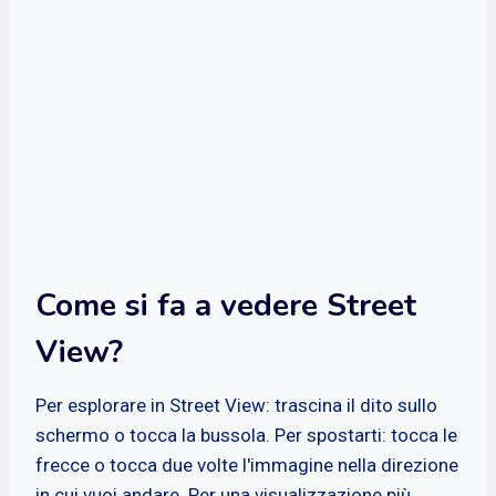
Come si fa a vedere Street
View?
Per esplorare in Street View: trascina il dito sullo
schermo o tocca la bussola. Per spostarti: tocca le
frecce o tocca due volte l'immagine nella direzione
in cui vuoi andare. Per una visualizzazione più