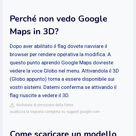
Perché non vedo Google
Maps in 3D?
Dopo aver abilitato il flag dovete riavviare il
browser per rendere operativa la modifica. A
questo punto aprendo Google Maps dovreste
vedere la voce Globo nel menu. Attivandola il 3D
(Globo appunto) torna a essere disponibile sui
vostri sistemi. Datemi conferma se attivando il
flag riuscite a vedere il 3D.
Richiesta di rimozione della fonte
isualizza la risposta completa su support.google.com
Come scaricare un modello