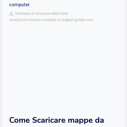
computer.
Richiesta di rimozione della fonte
isualizza la risposta completa su support.google.com
Come Scaricare mappe da