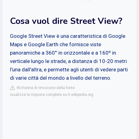
Cosa vuol dire Street View?
Google Street View è una caratteristica di Google
Maps e Google Earth che fornisce viste
panoramiche a 360° in orizzontale e a 160º in
verticale lungo le strade, a distanza di 10-20 metri
l'una dall'altra, e permette agli utenti di vedere parti
di varie città del mondo a livello del terreno.
Richiesta di rimozione della fonte
isualizza la risposta completa su it.wikipedia.org