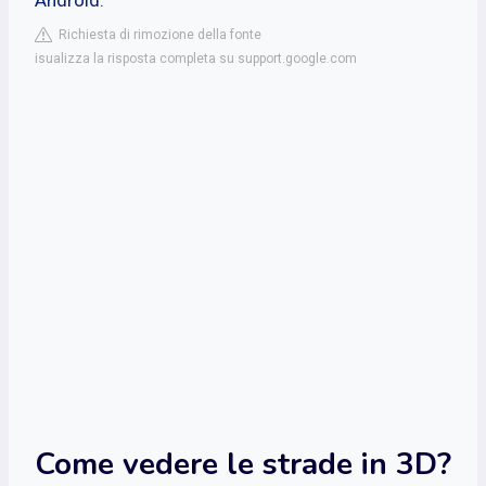
Richiesta di rimozione della fonte
isualizza la risposta completa su support.google.com
Come vedere le strade in 3D?