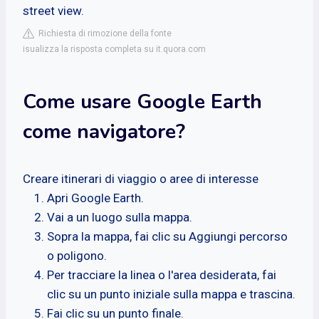
street view.
Richiesta di rimozione della fonte
isualizza la risposta completa su it.quora.com
Come usare Google Earth
come navigatore?
Creare itinerari di viaggio o aree di interesse
Apri Google Earth.
Vai a un luogo sulla mappa.
Sopra la mappa, fai clic su Aggiungi percorso
o poligono.
Per tracciare la linea o l'area desiderata, fai
clic su un punto iniziale sulla mappa e trascina.
Fai clic su un punto finale.