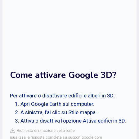
Come attivare Google 3D?
Per attivare o disattivare edifici e alberi in 3D:
Apri Google Earth sul computer.
A sinistra, fai clic su Stile mappa..
Attiva o disattiva l'opzione Attiva edifici in 3D.
Richiesta di rimozione della fonte
isualizza la risposta completa su support.google.com