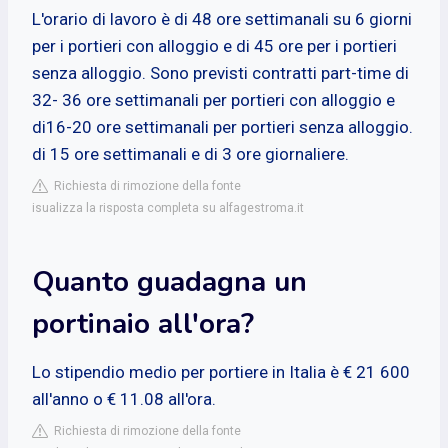
L'orario di lavoro è di 48 ore settimanali su 6 giorni
per i portieri con alloggio e di 45 ore per i portieri
senza alloggio. Sono previsti contratti part-time di
32- 36 ore settimanali per portieri con alloggio e
di16-20 ore settimanali per portieri senza alloggio.
di 15 ore settimanali e di 3 ore giornaliere.
Richiesta di rimozione della fonte
isualizza la risposta completa su alfagestroma.it
Quanto guadagna un
portinaio all'ora?
Lo stipendio medio per portiere in Italia è € 21 600
all'anno o € 11.08 all'ora.
Richiesta di rimozione della fonte