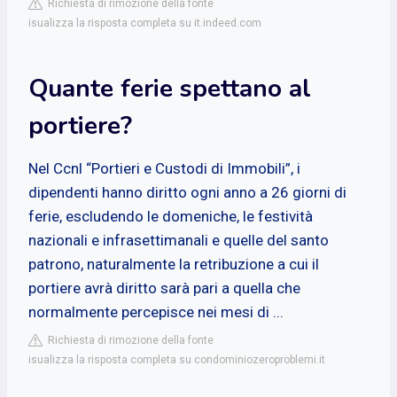
Richiesta di rimozione della fonte
isualizza la risposta completa su it.indeed.com
Quante ferie spettano al
portiere?
Nel Ccnl “Portieri e Custodi di Immobili”, i
dipendenti hanno diritto ogni anno a 26 giorni di
ferie, escludendo le domeniche, le festività
nazionali e infrasettimanali e quelle del santo
patrono, naturalmente la retribuzione a cui il
portiere avrà diritto sarà pari a quella che
normalmente percepisce nei mesi di ...
Richiesta di rimozione della fonte
isualizza la risposta completa su condominiozeroproblemi.it