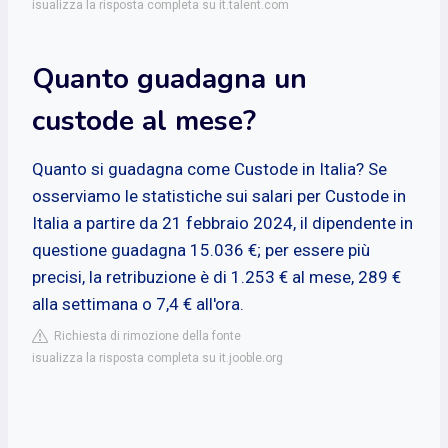
isualizza la risposta completa su it.talent.com
Quanto guadagna un
custode al mese?
Quanto si guadagna come Custode in Italia? Se
osserviamo le statistiche sui salari per Custode in
Italia a partire da 21 febbraio 2024, il dipendente in
questione guadagna 15.036 €; per essere più
precisi, la retribuzione è di 1.253 € al mese, 289 €
alla settimana o 7,4 € all'ora.
Richiesta di rimozione della fonte
isualizza la risposta completa su it.jooble.org