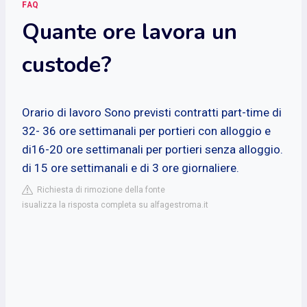
FAQ
Quante ore lavora un
custode?
Orario di lavoro
Sono previsti contratti part-time di
32- 36 ore settimanali per portieri con alloggio e
di16-20 ore settimanali per portieri senza alloggio.
di 15 ore settimanali e di 3 ore giornaliere.
Richiesta di rimozione della fonte
isualizza la risposta completa su alfagestroma.it