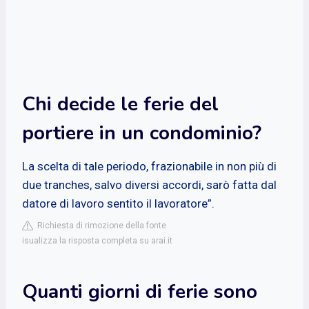
Chi decide le ferie del
portiere in un condominio?
La scelta di tale periodo, frazionabile in non più di
due tranches, salvo diversi accordi, sarò fatta dal
datore di lavoro sentito il lavoratore”.
Richiesta di rimozione della fonte
isualizza la risposta completa su arai.it
Quanti giorni di ferie sono