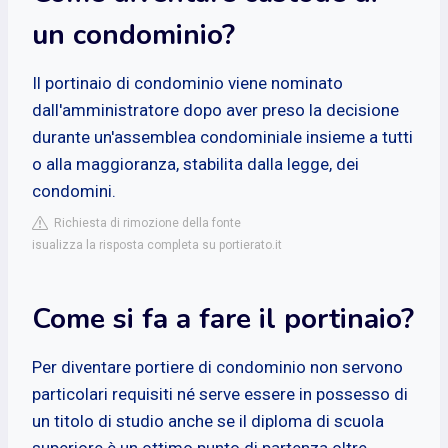
un condominio?
Il portinaio di condominio viene nominato
dall'amministratore dopo aver preso la decisione
durante un'assemblea condominiale insieme a tutti
o alla maggioranza, stabilita dalla legge, dei
condomini.
Richiesta di rimozione della fonte
isualizza la risposta completa su portierato.it
Come si fa a fare il portinaio?
Per diventare portiere di condominio non servono
particolari requisiti né serve essere in possesso di
un titolo di studio anche se il diploma di scuola
superiore è un ottimo punto di partenza oltre