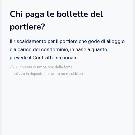
Chi paga le bollette del
portiere?
Il riscaldamento per il portiere che gode di alloggio
è a carico del condominio, in base a quanto
prevede il Contratto nazionale.
Richiesta di rimozione della fonte
isualizza la risposta completa su repubblica.it