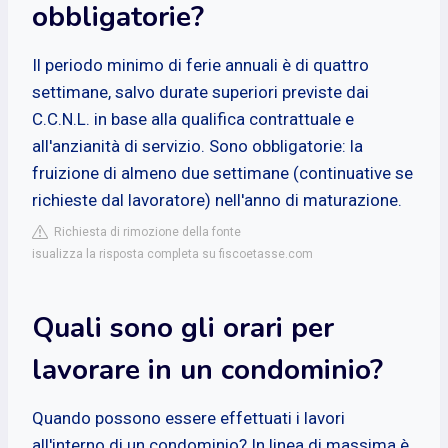
obbligatorie?
Il periodo minimo di ferie annuali è di quattro
settimane, salvo durate superiori previste dai
C.C.N.L. in base alla qualifica contrattuale e
all'anzianità di servizio. Sono obbligatorie: la
fruizione di almeno due settimane (continuative se
richieste dal lavoratore) nell'anno di maturazione.
Richiesta di rimozione della fonte
isualizza la risposta completa su fiscoetasse.com
Quali sono gli orari per
lavorare in un condominio?
Quando possono essere effettuati i lavori
all'interno di un condominio? In linea di massima è