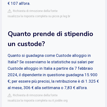
€ 107 all'ora.
Richiesta di rimozione della fonte
isualizza la risposta completa su picos.pi.leg.br
Quanto prende di stipendio
un custode?
Quanto si guadagna come Custode alloggio in
Italia? Se osserviamo le statistiche sui salari per
Custode alloggio in Italia a partire da 7 febbraio
2024, il dipendente in questione guadagna 15.900
€; per essere più precisi, la retribuzione è di 1.325 €
al mese, 306 € alla settimana o 7,83 € all'ora.
Richiesta di rimozione della fonte
isualizza la risposta completa su it.jooble.org