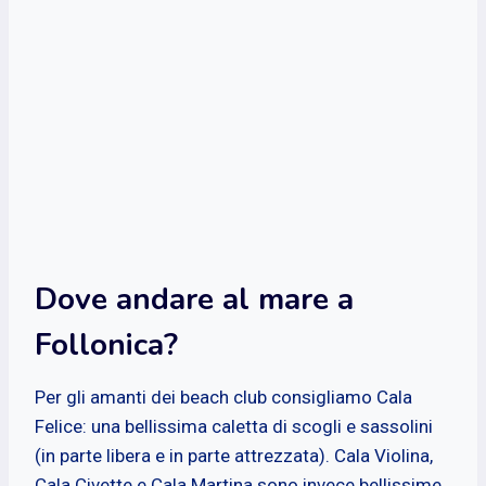
Dove andare al mare a
Follonica?
Per gli amanti dei beach club consigliamo Cala
Felice: una bellissima caletta di scogli e sassolini
(in parte libera e in parte attrezzata). Cala Violina,
Cala Civette e Cala Martina sono invece bellissime