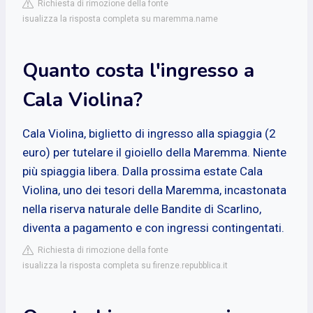
Richiesta di rimozione della fonte
isualizza la risposta completa su maremma.name
Quanto costa l'ingresso a
Cala Violina?
Cala Violina, biglietto di ingresso alla spiaggia (2
euro) per tutelare il gioiello della Maremma. Niente
più spiaggia libera. Dalla prossima estate Cala
Violina, uno dei tesori della Maremma, incastonata
nella riserva naturale delle Bandite di Scarlino,
diventa a pagamento e con ingressi contingentati.
Richiesta di rimozione della fonte
isualizza la risposta completa su firenze.repubblica.it