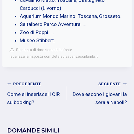
Carducci (Livorno)
Aquarium Mondo Marino. Toscana, Grosseto.
Saltalbero Parco Avventura. ...
Zoo di Poppi. ...
Museo Stibbert.
Richiesta di rimozione della fonte
isualizza la risposta completa su vacanzeconbimbi.it
Navigazione
PRECEDENTE
SEGUENTE
Come si inserisce il CIR
Dove escono i giovani la
articoli
su booking?
sera a Napoli?
DOMANDE SIMILI