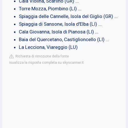
Cala Violina, Scarlino (GR) ...
Torre Mozza, Piombino (LI) ...
Spiaggia delle Cannelle, Isola del Giglio (GR) ...
Spiaggia di Sansone, Isola d'Elba (LI) ...
Cala Giovanna, Isola di Pianosa (LI) ...
Baia del Quercetano, Castiglioncello (LI) ...
La Lecciona, Viareggio (LU)
Richiesta di rimozione della fonte
isualizza la risposta completa su skyscanner.it