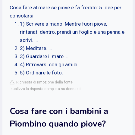
Cosa fare al mare se piove e fa freddo: 5 idee per
consolarsi
1) Scrivere a mano. Mentre fuori piove,
rintanati dentro, prendi un foglio e una penna e
scrivi. ...
2) Meditare. ...
3) Guardare il mare. ...
4) Ritrovarsi con gli amici. ...
5) Ordinare le foto.
Richiesta di rimozione della fonte
isualizza la risposta completa su donnad.it
Cosa fare con i bambini a
Piombino quando piove?