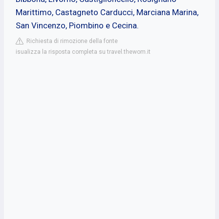
Marittimo, Castagneto Carducci, Marciana Marina,
San Vincenzo, Piombino e Cecina.
Richiesta di rimozione della fonte
isualizza la risposta completa su travel.thewom.it