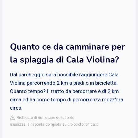
Quanto ce da camminare per
la spiaggia di Cala Violina?
Dal parcheggio sarà possibile raggiungere Cala
Violina percorrendo 2 km a piedi o in bicicletta.
Quanto tempo? Il tratto da percorrere è di 2 km
circa ed ha come tempo di percorrenza mezz'ora
circa.
Richiesta di rimozione della fonte
isualizza la risposta completa su prolocofollonica.it