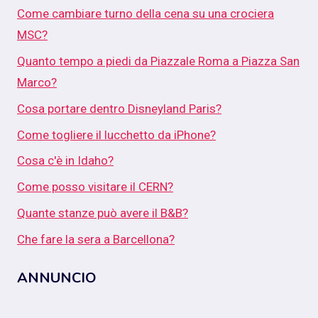
Come cambiare turno della cena su una crociera
MSC?
Quanto tempo a piedi da Piazzale Roma a Piazza San
Marco?
Cosa portare dentro Disneyland Paris?
Come togliere il lucchetto da iPhone?
Cosa c'è in Idaho?
Come posso visitare il CERN?
Quante stanze può avere il B&B?
Che fare la sera a Barcellona?
ANNUNCIO