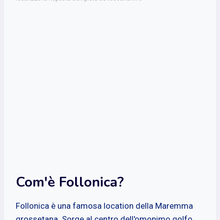
Com'è Follonica?
Follonica è una famosa location della Maremma
grossetana. Sorge al centro dell'omonimo golfo,