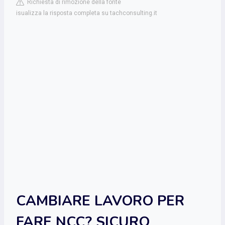
Richiesta di rimozione della fonte
isualizza la risposta completa su tachconsulting.it
CAMBIARE LAVORO PER
FARE NCC? SICURO