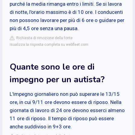
purché la media rimanga entro i limiti. Se si lavora
di notte, l'orario massimo è di 10 ore. I conducenti
non possono lavorare per più di 6 ore o guidare per
più di 4,5 ore senza una pausa.
Richiesta di rimozione della fonte
isualizza la risposta completa su webfleet.com
Quante sono le ore di
impegno per un autista?
L'impegno giornaliero non può superare le 13/15
ore, in cui 9/11 ore devono essere di riposo. Nella
giornata di lavoro di 24 ore devono esserci almeno
11 ore di riposo. Il tempo di riposo può essere
anche suddiviso in 9+3 ore.