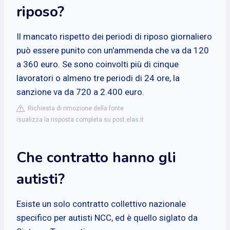
riposo?
Il mancato rispetto dei periodi di riposo giornaliero
può essere punito con un'ammenda che va da 120
a 360 euro. Se sono coinvolti più di cinque
lavoratori o almeno tre periodi di 24 ore, la
sanzione va da 720 a 2.400 euro.
Richiesta di rimozione della fonte
isualizza la risposta completa su post.elas.it
Che contratto hanno gli
autisti?
Esiste un solo contratto collettivo nazionale
specifico per autisti NCC, ed è quello siglato da