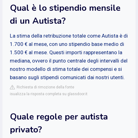
Qual è lo stipendio mensile
di un Autista?
La stima della retribuzione totale come Autista è di
1.700 € al mese, con uno stipendio base medio di
1.500 € al mese. Questi importi rappresentano la
mediana, ovvero il punto centrale degli intervalli del
nostro modello di stima totale dei compensi e si
basano sugli stipendi comunicati dai nostri utenti.
Richiesta di rimozione della fonte
isualizza la risposta completa su glassdoor.it
Quale regole per autista
privato?