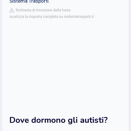
Sistema Trasporti.
Richiesta di rimozione della fonte
isualizza la risposta completa su sistematrasporti.it
Dove dormono gli autisti?