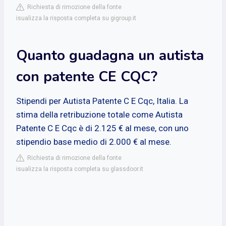
Richiesta di rimozione della fonte
isualizza la risposta completa su gigroup.it
Quanto guadagna un autista
con patente CE CQC?
Stipendi per Autista Patente C E Cqc, Italia. La
stima della retribuzione totale come Autista
Patente C E Cqc è di 2.125 € al mese, con uno
stipendio base medio di 2.000 € al mese.
Richiesta di rimozione della fonte
isualizza la risposta completa su glassdoor.it