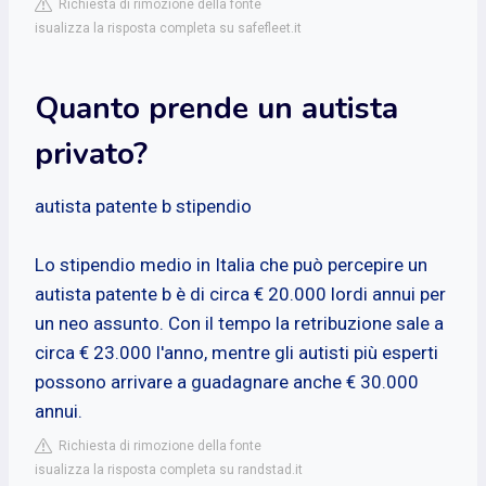
Richiesta di rimozione della fonte
isualizza la risposta completa su safefleet.it
Quanto prende un autista
privato?
autista patente b stipendio
Lo stipendio medio in Italia che può percepire un
autista patente b è di circa € 20.000 lordi annui per
un neo assunto. Con il tempo la retribuzione sale a
circa € 23.000 l'anno, mentre gli autisti più esperti
possono arrivare a guadagnare anche € 30.000
annui.
Richiesta di rimozione della fonte
isualizza la risposta completa su randstad.it