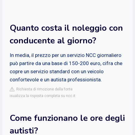
Quanto costa il noleggio con
conducente al giorno?
In media, il prezzo per un servizio NCC giornaliero
può partire da una base di 150-200 euro, cifra che
copre un servizio standard con un veicolo
confortevole e un autista professionista.
Richiesta di rimozione della fonte
isualizza la risposta completa su ncc.it
Come funzionano le ore degli
autisti?