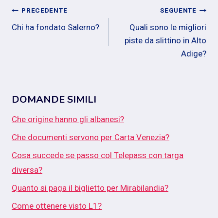
Navigazione
PRECEDENTE
SEGUENTE
Chi ha fondato Salerno?
Quali sono le migliori
articoli
piste da slittino in Alto
Adige?
DOMANDE SIMILI
Che origine hanno gli albanesi?
Che documenti servono per Carta Venezia?
Cosa succede se passo col Telepass con targa
diversa?
Quanto si paga il biglietto per Mirabilandia?
Come ottenere visto L1?