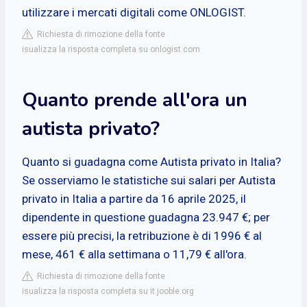
utilizzare i mercati digitali come ONLOGIST.
Richiesta di rimozione della fonte
isualizza la risposta completa su onlogist.com
Quanto prende all'ora un
autista privato?
Quanto si guadagna come Autista privato in Italia?
Se osserviamo le statistiche sui salari per Autista
privato in Italia a partire da 16 aprile 2025, il
dipendente in questione guadagna 23.947 €; per
essere più precisi, la retribuzione è di 1996 € al
mese, 461 € alla settimana o 11,79 € all'ora.
Richiesta di rimozione della fonte
isualizza la risposta completa su it.jooble.org