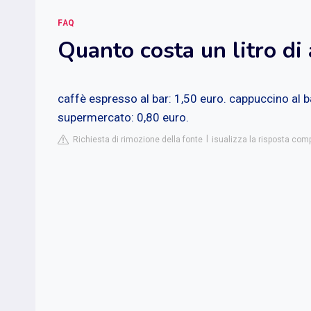
FAQ
Quanto costa un litro di
caffè espresso al bar: 1,50 euro. cappuccino al ba
supermercato: 0,80 euro.
Richiesta di rimozione della fonte
isualizza la risposta comp