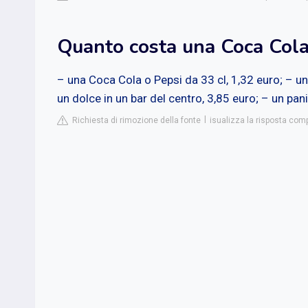
Quanto costa una Coca Cola
– una Coca Cola o Pepsi da 33 cl, 1,32 euro; – una
un dolce in un bar del centro, 3,85 euro; – un pani
Richiesta di rimozione della fonte
isualizza la risposta com