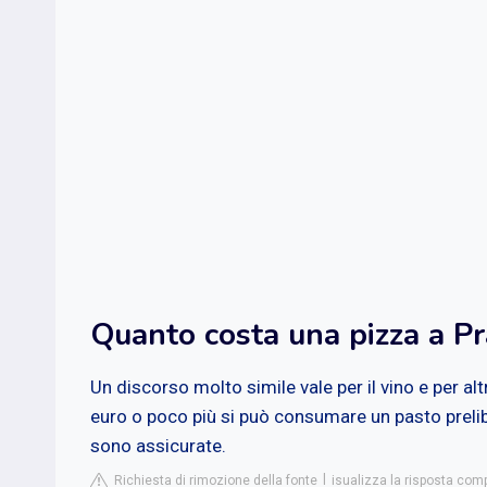
Quanto costa una pizza a P
Un discorso molto simile vale per il vino e per al
euro o poco più si può consumare un pasto prelib
sono assicurate.
Richiesta di rimozione della fonte
isualizza la risposta comp