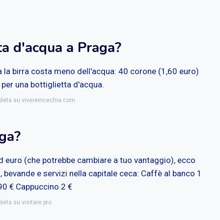
ta d'acqua a Praga?
a la birra costa meno dell'acqua: 40 corone (1,60 euro)
 per una bottiglietta d'acqua.
pleta su vivereincechia.com
aga?
d euro (che potrebbe cambiare a tuo vantaggio), ecco
bi, bevande e servizi nella capitale ceca: Caffè al banco 1
3,90 € Cappuccino 2 €
leta su visitare.pro