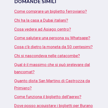
DOMANDE SIMILI
Come comprare un biglietto ferroviario?
Chi ha la casa a Dubai italiani?
Cosa vedere ad Asiago centro?
Come salutare una persona su Whatsapp?
Cosa c'è dietro la moneta da 50 centesimi?
Chi si nascondeva nelle catacombe?
Qual è il massimo che si può prelevare dal
bancomat?
Quanto dista San Martino di Castrozza da
Primiero?
Come funziona il biglietto dell'aereo?
Dove posso acquistare i biglietti per Burano