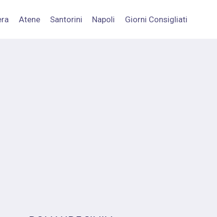
era
Atene
Santorini
Napoli
Giorni Consigliati