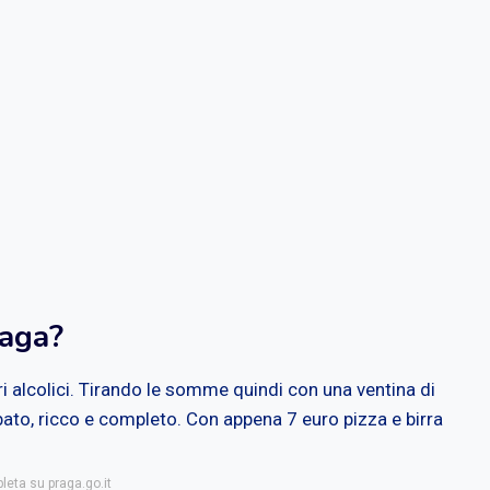
raga?
tri alcolici. Tirando le somme quindi con una ventina di
ato, ricco e completo. Con appena 7 euro pizza e birra
leta su praga.go.it