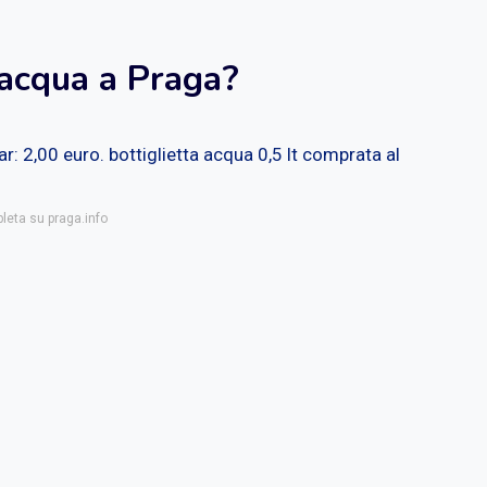
 acqua a Praga?
r: 2,00 euro. bottiglietta acqua 0,5 lt comprata al
leta su praga.info