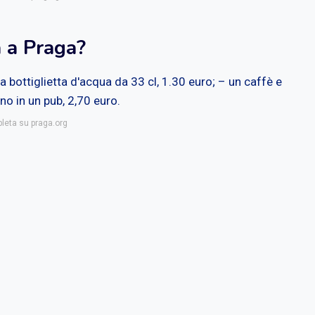
 a Praga?
 bottiglietta d'acqua da 33 cl, 1.30 euro; – un caffè e
no in un pub, 2,70 euro.
pleta su praga.org