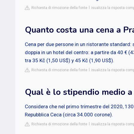
Richiesta di rimozione della fonte
isualizza la risposta com
Quanto costa una cena a Pr
Cena per due persone in un ristorante standard: 
doppia in un hotel del centro: a partire da 40 € (4
tra 35 Kč (1,50 US$) y 45 Kč (1,90 US$).
Richiesta di rimozione della fonte
isualizza la risposta com
Qual è lo stipendio medio a
Considera che nel primo trimestre del 2020, 130
Repubblica Ceca (circa 34.000 corone).
Richiesta di rimozione della fonte
isualizza la risposta com