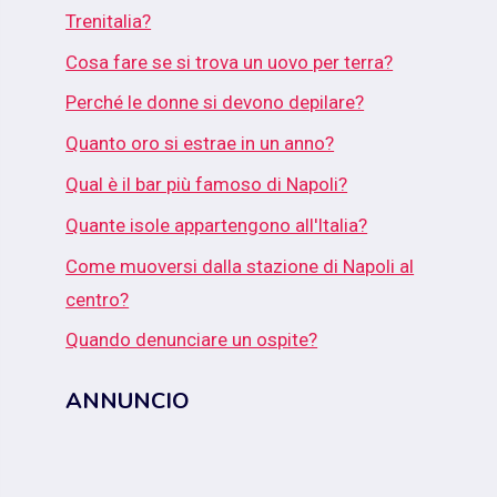
Trenitalia?
Cosa fare se si trova un uovo per terra?
Perché le donne si devono depilare?
Quanto oro si estrae in un anno?
Qual è il bar più famoso di Napoli?
Quante isole appartengono all'Italia?
Come muoversi dalla stazione di Napoli al
centro?
Quando denunciare un ospite?
ANNUNCIO