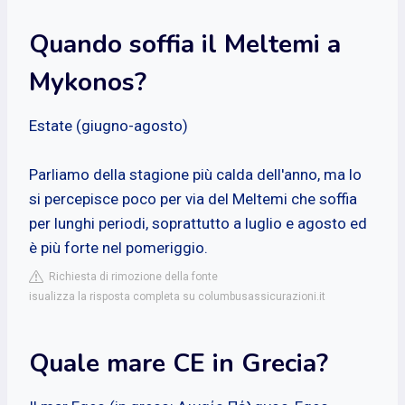
Quando soffia il Meltemi a
Mykonos?
Estate (giugno-agosto)
Parliamo della stagione più calda dell'anno, ma lo
si percepisce poco per via del Meltemi che soffia
per lunghi periodi, soprattutto a luglio e agosto ed
è più forte nel pomeriggio.
Richiesta di rimozione della fonte
isualizza la risposta completa su columbusassicurazioni.it
Quale mare CE in Grecia?