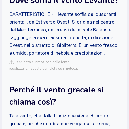
Dove soffia il vento Levante?
CARATTERISTICHE - Il levante soffia dai quadranti
orientali, da Est verso Ovest. Si origina nel centro
del Mediterraneo, nei pressi delle isole Baleari e
raggiunge la sua massima intensità, in direzione
Ovest, nello stretto di Gibilterra. E' un vento fresco
e umido, portatore di nebbia e precipitazioni.
Richiesta di rimozione della fonte
isualizza la risposta completa su ilmeteo.it
Perché il vento grecale si
chiama così?
Tale vento, che dalla tradizione viene chiamato
grecale, perché sembra che venga dalla Grecia,