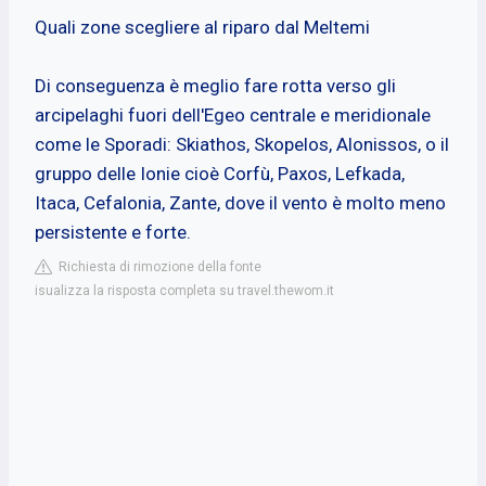
Quali zone scegliere al riparo dal Meltemi
Di conseguenza è meglio fare rotta verso gli
arcipelaghi fuori dell'Egeo centrale e meridionale
come le Sporadi: Skiathos, Skopelos, Alonissos, o il
gruppo delle Ionie cioè Corfù, Paxos, Lefkada,
Itaca, Cefalonia, Zante, dove il vento è molto meno
persistente e forte.
Richiesta di rimozione della fonte
isualizza la risposta completa su travel.thewom.it