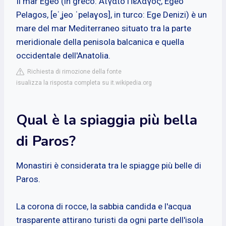
Il mar Egeo (in greco: Αιγαίο Πέλαγος, Egeo
Pelagos, [eˈʝeo ˈpelaɣos], in turco: Ege Denizi) è un
mare del mar Mediterraneo situato tra la parte
meridionale della penisola balcanica e quella
occidentale dell'Anatolia.
Richiesta di rimozione della fonte
isualizza la risposta completa su it.wikipedia.org
Qual è la spiaggia più bella
di Paros?
Monastiri è considerata tra le spiagge più belle di
Paros.
La corona di rocce, la sabbia candida e l'acqua
trasparente attirano turisti da ogni parte dell'isola