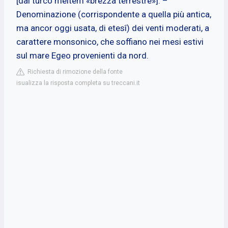
[dal turco meltem «brezza terrestre»]. –
Denominazione (corrispondente a quella più antica,
ma ancor oggi usata, di etesî) dei venti moderati, a
carattere monsonico, che soffiano nei mesi estivi
sul mare Egeo provenienti da nord.
Richiesta di rimozione della fonte
isualizza la risposta completa su treccani.it