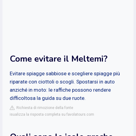
Come evitare il Meltemi?
Evitare spiagge sabbiose e scegliere spiagge più
riparate con ciottoli o scogli. Spostarsi in auto
anziché in moto: le raffiche possono rendere
difficoltosa la guida su due ruote.
Richiesta di rimozione della fonte
isualizza la risposta completa su favolatours.com