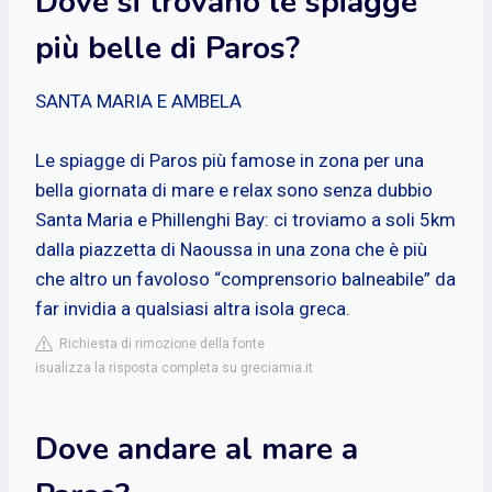
Dove si trovano le spiagge
più belle di Paros?
SANTA MARIA E AMBELA
Le spiagge di Paros più famose in zona per una
bella giornata di mare e relax sono senza dubbio
Santa Maria e Phillenghi Bay: ci troviamo a soli 5km
dalla piazzetta di Naoussa in una zona che è più
che altro un favoloso “comprensorio balneabile” da
far invidia a qualsiasi altra isola greca.
Richiesta di rimozione della fonte
isualizza la risposta completa su greciamia.it
Dove andare al mare a