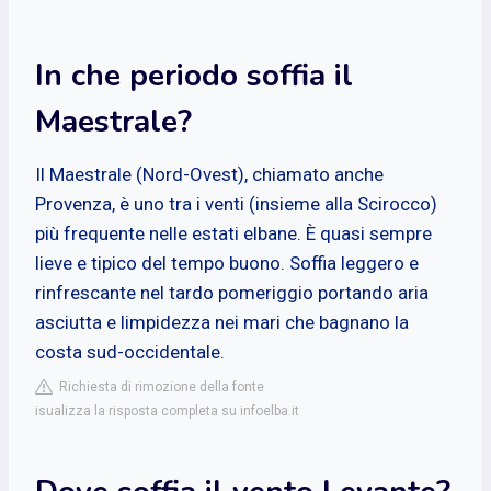
In che periodo soffia il
Maestrale?
Il Maestrale (Nord-Ovest), chiamato anche
Provenza, è uno tra i venti (insieme alla Scirocco)
più frequente nelle estati elbane. È quasi sempre
lieve e tipico del tempo buono. Soffia leggero e
rinfrescante nel tardo pomeriggio portando aria
asciutta e limpidezza nei mari che bagnano la
costa sud-occidentale.
Richiesta di rimozione della fonte
isualizza la risposta completa su infoelba.it