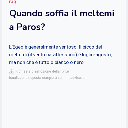
FAQ
Quando soffia il meltemi
a Paros?
L'Egeo è generalmente ventoso. Il picco del
meltemi (il vento caratteristico) è luglio-agosto,
ma non che è tutto o bianco o nero.
Richiesta di rimozione della fonte
isualizza la risposta completa su it.tripadvisor.ch