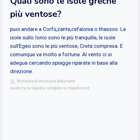
Quali sono le isole greche
più ventose?
puoi andare a Corfù,zante,cefalonia o thassos. Le
isole sullo Ionio sono le più tranquille, le isole
sull'Egeo sono le più ventose, Creta compresa. E
comunque va molto a fortuna. Al vento ci si
adegua cercando spiagge riparate in base alla
direzione.
Richiesta di rimozione della fonte
isualizza la risposta completa su tripadvisor.it