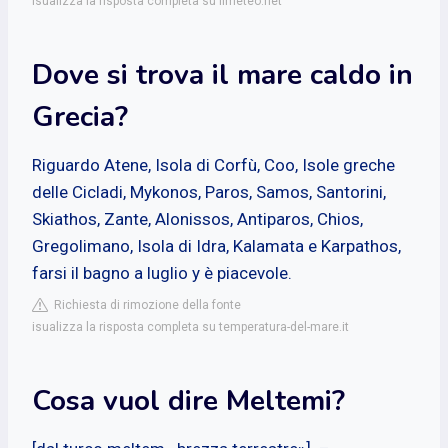
isualizza la risposta completa su ilmeteo.net
Dove si trova il mare caldo in
Grecia?
Riguardo Atene, Isola di Corfù, Coo, Isole greche
delle Cicladi, Mykonos, Paros, Samos, Santorini,
Skiathos, Zante, Alonissos, Antiparos, Chios,
Gregolimano, Isola di Idra, Kalamata e Karpathos,
farsi il bagno a luglio y è piacevole.
Richiesta di rimozione della fonte
isualizza la risposta completa su temperatura-del-mare.it
Cosa vuol dire Meltemi?