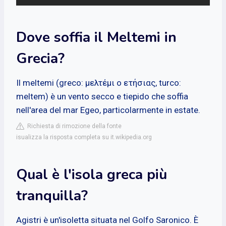
Dove soffia il Meltemi in
Grecia?
Il meltemi (greco: μελτέμι o ετήσιας, turco:
meltem) è un vento secco e tiepido che soffia
nell'area del mar Egeo, particolarmente in estate.
Richiesta di rimozione della fonte
isualizza la risposta completa su it.wikipedia.org
Qual è l'isola greca più
tranquilla?
Agistri è un'isoletta situata nel Golfo Saronico. È