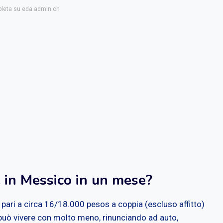
pleta su eda.admin.ch
 in Messico in un mese?
 è pari a circa 16/18.000 pesos a coppia (escluso affitto)
può vivere con molto meno, rinunciando ad auto,