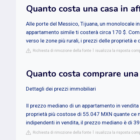
Quanto costa una casa in aff
Alle porte del Messico, Tijuana, un monolocale in
appartamento simile ti costerà circa 170 $. Come
verso le zone più rurali, i prezzi delle proprietà e
Richiesta di rimozione della fonte
isualizza la risposta co
Quanto costa comprare una 
Dettagli dei prezzi immobiliari
Il prezzo mediano di un appartamento in vendita 
proprietà più costose di 55.047 MXN quante ce n
indipendenti in vendita, il prezzo mediano è di 
Richiesta di rimozione della fonte
isualizza la risposta comp