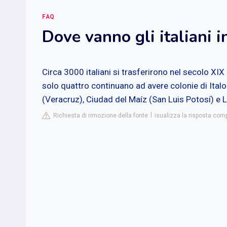
FAQ
Dove vanno gli italiani 
Circa 3000 italiani si trasferirono nel secolo XI
solo quattro continuano ad avere colonie di Ital
(Veracruz), Ciudad del Maíz (San Luis Potosí) e 
Richiesta di rimozione della fonte
isualizza la risposta comp