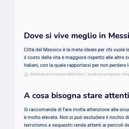
Dove si vive meglio in Mess
Città del Messico è la meta ideale per chi vuole la
il costo della vita è maggiore rispetto alle altre
italiani, con la quale rapportarsi per non perdere l
Richiesta di rimozione della fonte
isualizza la risposta co
A cosa bisogna stare attenti
Si raccomanda di fare molta attenzione alla sicure
è molto elevata. Non si può escludere il rischio di
terrorismo e sequestri rende attenti ai pericoli d