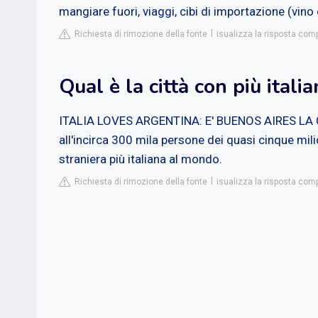
mangiare fuori, viaggi, cibi di importazione (vino e
Richiesta di rimozione della fonte
isualizza la risposta compl
Qual è la città con più italia
ITALIA LOVES ARGENTINA: E' BUENOS AIRES LA 
all'incirca 300 mila persone dei quasi cinque milio
straniera più italiana al mondo.
Richiesta di rimozione della fonte
isualizza la risposta com