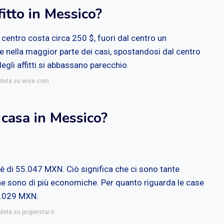
itto in Messico?
 centro costa circa 250 $, fuori dal centro un
 nella maggior parte dei casi, spostandosi dal centro
 degli affitti si abbassano parecchio.
mpleta su wise.com
casa in Messico?
è di 55.047 MXN. Ciò significa che ci sono tante
e sono di più economiche. Per quanto riguarda le case
39.029 MXN.
leta su properstar.it