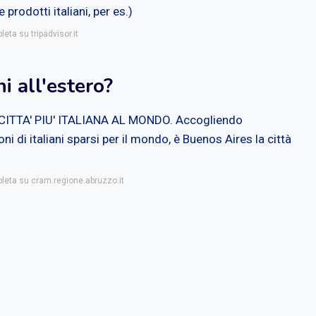
 prodotti italiani, per es.)
eta su tripadvisor.it
ni all'estero?
CITTA' PIU' ITALIANA AL MONDO. Accogliendo
ni di italiani sparsi per il mondo, è Buenos Aires la città
pleta su cram.regione.abruzzo.it