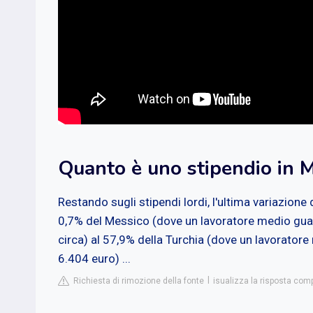
Quanto è uno stipendio in 
Restando sugli stipendi lordi, l'ultima variazione d
0,7% del Messico (dove un lavoratore medio gua
circa) al 57,9% della Turchia (dove un lavorator
6.404 euro) ...
Richiesta di rimozione della fonte
isualizza la risposta co