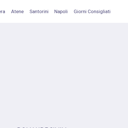
era
Atene
Santorini
Napoli
Giorni Consigliati