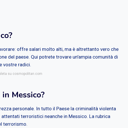
ico?
vorare: offre salari molto alti, ma è altrettanto vero che
 zone del paese. Qui potrete trovare un'ampia comunità di
e vostre radici.
mpleta su cosmopolitan.com
 in Messico?
zza personale. In tutto il Paese la criminalità violenta
 attentati terroristici neanche in Messico. La rubrica
el terrorismo.