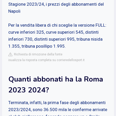
Stagione 2023/24, i prezzi degli abbonamenti del
Napoli
Per la vendita libera di chi sceglie la versione FULL:
curve inferiori 325, curve superiori 545, distinti
inferiori 730, distinti superiori 995, tribuna nisida
1.355, tribuna posillipo 1.995.
Richiesta di rimozione della fonte
isualizza la risposta completa su corrieredellosport.it
Quanti abbonati ha la Roma
2023 2024?
Terminata, infatti, la prima fase degli abbonamenti
2023/2024, sono 36.500 mila le conferme arrivate