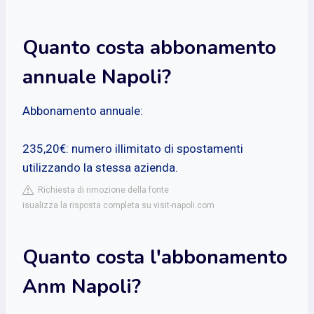
Quanto costa abbonamento
annuale Napoli?
Abbonamento annuale:
235,20€: numero illimitato di spostamenti
utilizzando la stessa azienda.
Richiesta di rimozione della fonte
isualizza la risposta completa su visit-napoli.com
Quanto costa l'abbonamento
Anm Napoli?