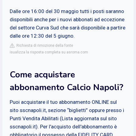
Dalle ore 16:00 del 30 maggio tutti i posti saranno
disponibili anche per i nuovi abbonati ad eccezione
del settore Curva Sud che sarà disponibile a partire
dalle ore 12:30 del 5 giugno.
Richiesta di rimozione della fonte
isualizza la risposta completa su asroma.com
Come acquistare
abbonamento Calcio Napoli?
Puoi acquistare il tuo abbonamento ONLINE sul
sito sscnapoli.it, sezione “biglietti” oppure presso i
Punti Vendita Abilitati (Lista aggiornata sul sito
sscnapoli.it). Per l'acquisto dell'abbonamento è
obbligatorio il possesso della FIDELITY CARD.