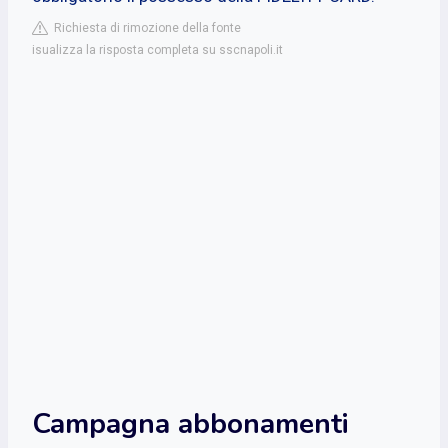
Richiesta di rimozione della fonte
isualizza la risposta completa su sscnapoli.it
Campagna abbonamenti