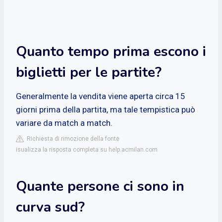
Quanto tempo prima escono i
biglietti per le partite?
Generalmente la vendita viene aperta circa 15
giorni prima della partita, ma tale tempistica può
variare da match a match.
Richiesta di rimozione della fonte
isualizza la risposta completa su help.acmilan.com
Quante persone ci sono in
curva sud?