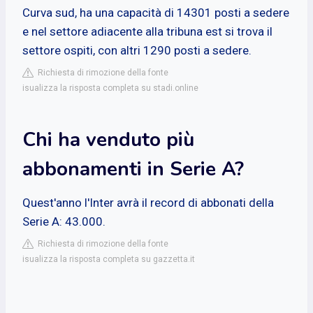
Curva sud, ha una capacità di 14301 posti a sedere
e nel settore adiacente alla tribuna est si trova il
settore ospiti, con altri 1290 posti a sedere.
Richiesta di rimozione della fonte
isualizza la risposta completa su stadi.online
Chi ha venduto più
abbonamenti in Serie A?
Quest'anno l'Inter avrà il record di abbonati della
Serie A: 43.000.
Richiesta di rimozione della fonte
isualizza la risposta completa su gazzetta.it