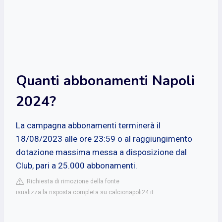
Quanti abbonamenti Napoli
2024?
La campagna abbonamenti terminerà il
18/08/2023 alle ore 23:59 o al raggiungimento
dotazione massima messa a disposizione dal
Club, pari a 25.000 abbonamenti.
Richiesta di rimozione della fonte
isualizza la risposta completa su calcionapoli24.it