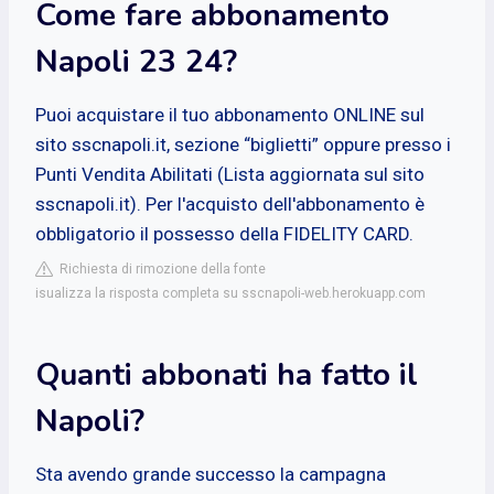
Come fare abbonamento
Napoli 23 24?
Puoi acquistare il tuo abbonamento ONLINE sul
sito sscnapoli.it, sezione “biglietti” oppure presso i
Punti Vendita Abilitati (Lista aggiornata sul sito
sscnapoli.it). Per l'acquisto dell'abbonamento è
obbligatorio il possesso della FIDELITY CARD.
Richiesta di rimozione della fonte
isualizza la risposta completa su sscnapoli-web.herokuapp.com
Quanti abbonati ha fatto il
Napoli?
Sta avendo grande successo la campagna