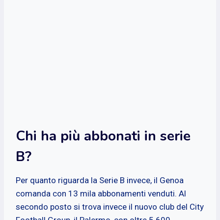
Chi ha più abbonati in serie
B?
Per quanto riguarda la Serie B invece, il Genoa
comanda con 13 mila abbonamenti venduti. Al
secondo posto si trova invece il nuovo club del City
Football Group, il Palermo, con oltre 5.600