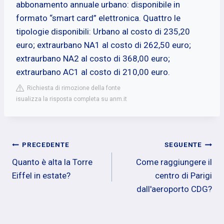
abbonamento annuale urbano: disponibile in
formato “smart card” elettronica. Quattro le
tipologie disponibili: Urbano al costo di 235,20
euro; extraurbano NA1 al costo di 262,50 euro;
extraurbano NA2 al costo di 368,00 euro;
extraurbano AC1 al costo di 210,00 euro.
Richiesta di rimozione della fonte
isualizza la risposta completa su anm.it
Navigazione
PRECEDENTE
SEGUENTE
Quanto è alta la Torre
Come raggiungere il
articoli
Eiffel in estate?
centro di Parigi
dall'aeroporto CDG?