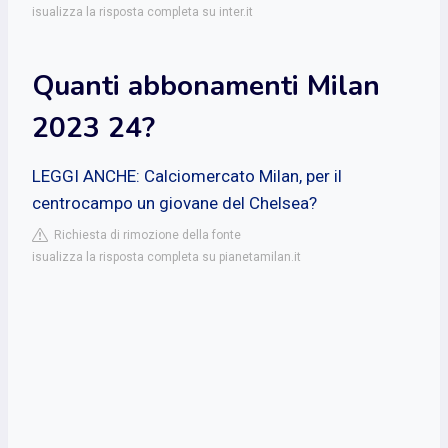
isualizza la risposta completa su inter.it
Quanti abbonamenti Milan
2023 24?
LEGGI ANCHE: Calciomercato Milan, per il
centrocampo un giovane del Chelsea?
Richiesta di rimozione della fonte
isualizza la risposta completa su pianetamilan.it