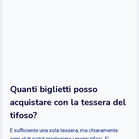
Quanti biglietti posso
acquistare con la tessera del
tifoso?
È sufficiente una sola tessera, ma chiaramente
ogni club potrà privilegiare i propri tifosi. E'