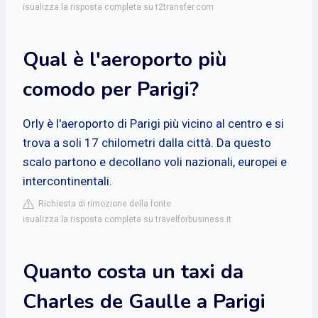
isualizza la risposta completa su t2transfer.com
Qual è l'aeroporto più
comodo per Parigi?
Orly è l'aeroporto di Parigi più vicino al centro e si
trova a soli 17 chilometri dalla città. Da questo
scalo partono e decollano voli nazionali, europei e
intercontinentali.
Richiesta di rimozione della fonte
isualizza la risposta completa su travelforbusiness.it
Quanto costa un taxi da
Charles de Gaulle a Parigi