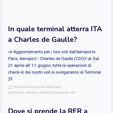
In quale terminal atterra ITA
a Charles de Gaulle?
📣 Aggiornamento per i tuoi voli dall'aeroporto
Paris. Aéroport - Charles de Gaulle (CDG)! 🛫 Dal
21 aprile all' 11 giugno, tutte le operazioni di.
check-in dei nostri voli si svolgeranno al Terminal
2F.
Richiesta di rimozione della fonte
isualizza la risposta completa su facebook.com
Dove si prende la RER a