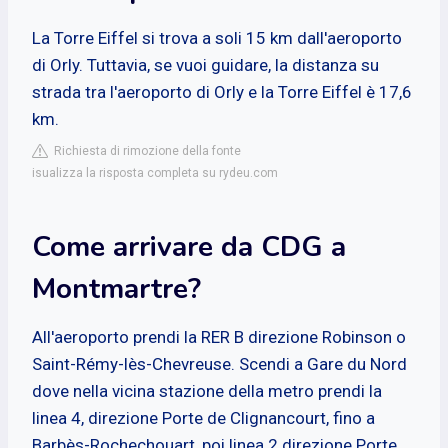
La Torre Eiffel si trova a soli 15 km dall'aeroporto
di Orly. Tuttavia, se vuoi guidare, la distanza su
strada tra l'aeroporto di Orly e la Torre Eiffel è 17,6
km.
Richiesta di rimozione della fonte
isualizza la risposta completa su rydeu.com
Come arrivare da CDG a
Montmartre?
All'aeroporto prendi la RER B direzione Robinson o
Saint-Rémy-lès-Chevreuse. Scendi a Gare du Nord
dove nella vicina stazione della metro prendi la
linea 4, direzione Porte de Clignancourt, fino a
Barbès-Rochechouart, poi linea 2 direzione Porte