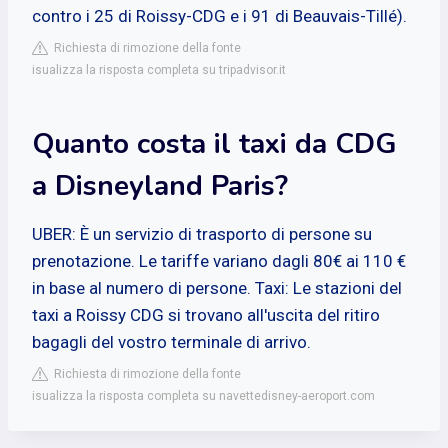
contro i 25 di Roissy-CDG e i 91 di Beauvais-Tillé).
Richiesta di rimozione della fonte
isualizza la risposta completa su tripadvisor.it
Quanto costa il taxi da CDG
a Disneyland Paris?
UBER: È un servizio di trasporto di persone su
prenotazione. Le tariffe variano dagli 80€ ai 110 €
in base al numero di persone. Taxi: Le stazioni del
taxi a Roissy CDG si trovano all'uscita del ritiro
bagagli del vostro terminale di arrivo.
Richiesta di rimozione della fonte
isualizza la risposta completa su navettedisney-aeroport.com