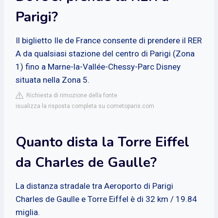
Parigi?
Il biglietto Ile de France consente di prendere il RER
A da qualsiasi stazione del centro di Parigi (Zona
1) fino a Marne-la-Vallée-Chessy-Parc Disney
situata nella Zona 5.
Richiesta di rimozione della fonte
isualizza la risposta completa su cometoparis.com
Quanto dista la Torre Eiffel
da Charles de Gaulle?
La distanza stradale tra Aeroporto di Parigi
Charles de Gaulle e Torre Eiffel è di 32 km / 19.84
miglia.