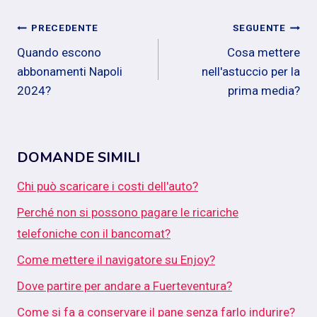
Navigazione
PRECEDENTE
SEGUENTE
Quando escono
Cosa mettere
articoli
abbonamenti Napoli
nell'astuccio per la
2024?
prima media?
DOMANDE SIMILI
Chi può scaricare i costi dell'auto?
Perché non si possono pagare le ricariche
telefoniche con il bancomat?
Come mettere il navigatore su Enjoy?
Dove partire per andare a Fuerteventura?
Come si fa a conservare il pane senza farlo indurire?