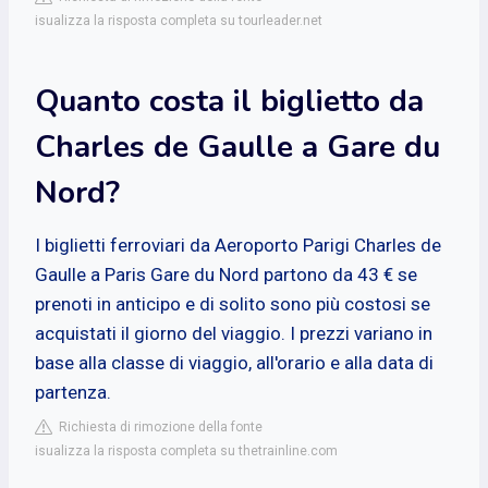
isualizza la risposta completa su tourleader.net
Quanto costa il biglietto da
Charles de Gaulle a Gare du
Nord?
I biglietti ferroviari da Aeroporto Parigi Charles de
Gaulle a Paris Gare du Nord partono da 43 € se
prenoti in anticipo e di solito sono più costosi se
acquistati il giorno del viaggio. I prezzi variano in
base alla classe di viaggio, all'orario e alla data di
partenza.
Richiesta di rimozione della fonte
isualizza la risposta completa su thetrainline.com