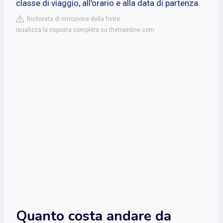
classe di viaggio, all'orario e alla data di partenza.
Richiesta di rimozione della fonte
isualizza la risposta completa su thetrainline.com
Quanto costa andare da