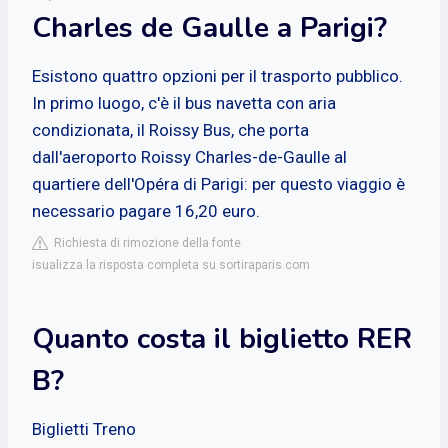
Charles de Gaulle a Parigi?
Esistono quattro opzioni per il trasporto pubblico.
In primo luogo, c'è il bus navetta con aria
condizionata, il Roissy Bus, che porta
dall'aeroporto Roissy Charles-de-Gaulle al
quartiere dell'Opéra di Parigi: per questo viaggio è
necessario pagare 16,20 euro.
Richiesta di rimozione della fonte
isualizza la risposta completa su sortiraparis.com
Quanto costa il biglietto RER
B?
Biglietti Treno