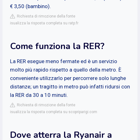
€ 3,50 (bambino).
Richiesta di rimozione della fonte
isualizza la risposta completa su ratp.fr
Come funziona la RER?
La RER esegue meno fermate ed è un servizio
molto più rapido rispetto a quello della metro. È
conveniente utilizzarlo per percorrere solo lunghe
distanze; un tragitto in metro può infatti ridursi con
la RER da 30 a 10 minuti.
Richiesta di rimozione della fonte
isualizza la risposta completa su scopriparigi.com
Dove atterra la Ryanair a