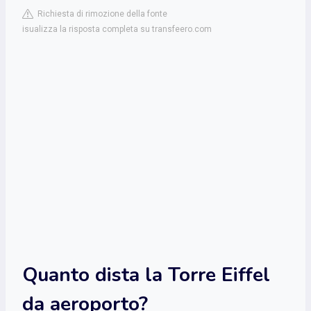
Richiesta di rimozione della fonte
isualizza la risposta completa su transfeero.com
Quanto dista la Torre Eiffel
da aeroporto?