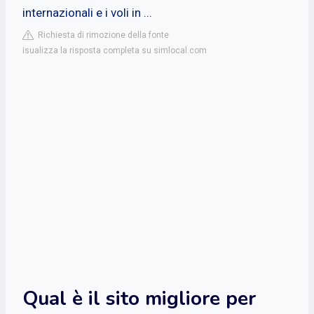
internazionali e i voli in ...
Richiesta di rimozione della fonte
isualizza la risposta completa su simlocal.com
Qual è il sito migliore per