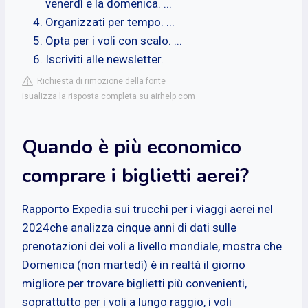
venerdì e la domenica. ...
Organizzati per tempo. ...
Opta per i voli con scalo. ...
Iscriviti alle newsletter.
Richiesta di rimozione della fonte
isualizza la risposta completa su airhelp.com
Quando è più economico
comprare i biglietti aerei?
‍Rapporto Expedia sui trucchi per i viaggi aerei nel
2024che analizza cinque anni di dati sulle
prenotazioni dei voli a livello mondiale, mostra che
Domenica (non martedì) è in realtà il giorno
migliore per trovare biglietti più convenienti,
soprattutto per i voli a lungo raggio, i voli