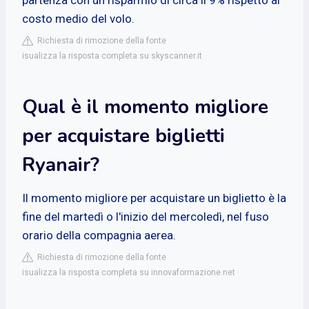
costo medio del volo.
Richiesta di rimozione della fonte
isualizza la risposta completa su skyscanner.it
Qual è il momento migliore
per acquistare biglietti
Ryanair?
Il momento migliore per acquistare un biglietto è la
fine del martedì o l'inizio del mercoledì, nel fuso
orario della compagnia aerea.
Richiesta di rimozione della fonte
isualizza la risposta completa su innovaformazione.net