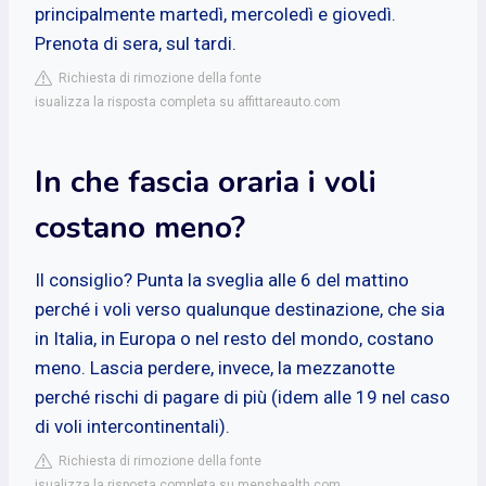
principalmente martedì, mercoledì e giovedì.
Prenota di sera, sul tardi.
Richiesta di rimozione della fonte
isualizza la risposta completa su affittareauto.com
In che fascia oraria i voli
costano meno?
Il consiglio? Punta la sveglia alle 6 del mattino
perché i voli verso qualunque destinazione, che sia
in Italia, in Europa o nel resto del mondo, costano
meno. Lascia perdere, invece, la mezzanotte
perché rischi di pagare di più (idem alle 19 nel caso
di voli intercontinentali).
Richiesta di rimozione della fonte
isualizza la risposta completa su menshealth.com