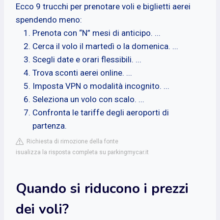
Ecco 9 trucchi per prenotare voli e biglietti aerei
spendendo meno:
Prenota con “N” mesi di anticipo. ...
Cerca il volo il martedì o la domenica. ...
Scegli date e orari flessibili. ...
Trova sconti aerei online. ...
Imposta VPN o modalità incognito. ...
Seleziona un volo con scalo. ...
Confronta le tariffe degli aeroporti di
partenza.
Richiesta di rimozione della fonte
isualizza la risposta completa su parkingmycar.it
Quando si riducono i prezzi
dei voli?