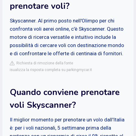
prenotare voli?
Skyscanner. Al primo posto nell'Olimpo per chi
confronta voli aerei online, c'è Skyscanner. Questo
motore di ricerca versatile e intuitivo include la
possibilità di cercare voli con destinazione mondo
e di confrontare le offerte di centinaia di fornitori.
Richiesta di rimozione della fonte
isualizza la risposta completa su parkingmycar.it
Quando conviene prenotare
voli Skyscanner?
Il miglior momento per prenotare un volo dall'Italia
è: per i voli nazionali, 5 settimane prima della
partenza con un risparmio di circa il 9% rispetto al