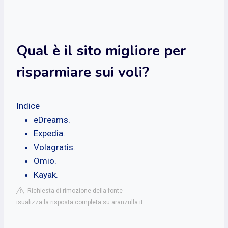
Qual è il sito migliore per
risparmiare sui voli?
Indice
eDreams.
Expedia.
Volagratis.
Omio.
Kayak.
Richiesta di rimozione della fonte
isualizza la risposta completa su aranzulla.it