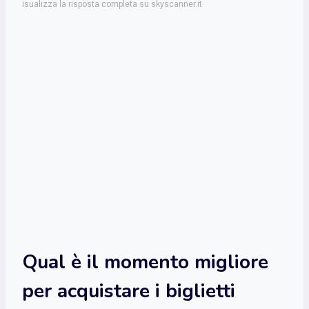
isualizza la risposta completa su skyscanner.it
Qual è il momento migliore
per acquistare i biglietti