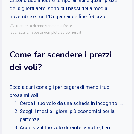
Ci sono due finestre temporali nelle quali i prezzi
dei biglietti aerei sono più bassi della media:
novembre e tra il 15 gennaio e fine febbraio.
Richiesta di rimozione della fonte
isualizza la risposta completa su corriere.it
Come far scendere i prezzi
dei voli?
Ecco alcuni consigli per pagare di meno i tuoi
prossimi voli:
Cerca il tuo volo da una scheda in incognito. ...
Scegli i mesi e i giorni più economici per la
partenza. ...
Acquista il tuo volo durante la notte, tra il