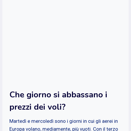
Che giorno si abbassano i
prezzi dei voli?
Martedì e mercoledì sono i giorni in cui gli aerei in
Europa volano, mediamente, più vuoti. Con il terzo