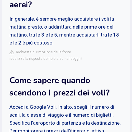
aerei?
In generale, è sempre meglio acquistare i voli la
mattina presto, o addirittura nelle prime ore del
mattino, tra le 3 e le 5, mentre acquistarli tra le 18
e le 2 è più costoso.
Richiesta di rimozione della fonte
isualizza la risposta completa su italiaoggi.it
Come sapere quando
scendono i prezzi dei voli?
Accedi a Google Voli. In alto, scegli il numero di
scali, la classe di viaggio e il numero di biglietti.
Specifica l'aeroporto di partenza e la destinazione.
Per monitorare i prezzi dell'itinerario, attiva