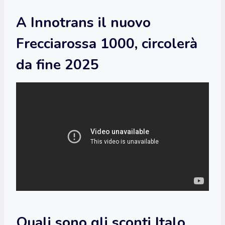
A Innotrans il nuovo
Frecciarossa 1000, circolerà
da fine 2025
Quali sono gli sconti Italo