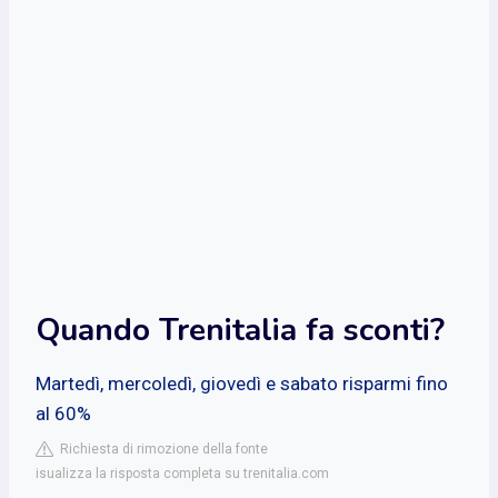
Quando Trenitalia fa sconti?
Martedì, mercoledì, giovedì e sabato risparmi fino
al 60%
Richiesta di rimozione della fonte
isualizza la risposta completa su trenitalia.com