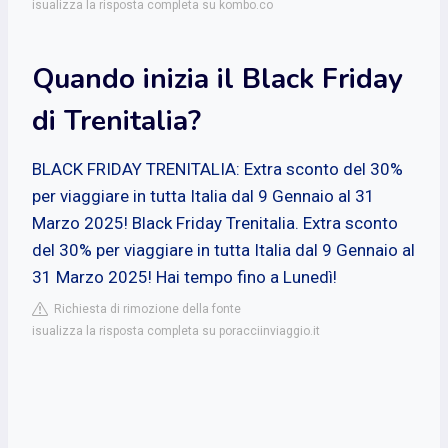
isualizza la risposta completa su kombo.co
Quando inizia il Black Friday
di Trenitalia?
BLACK FRIDAY TRENITALIA: Extra sconto del 30%
per viaggiare in tutta Italia dal 9 Gennaio al 31
Marzo 2025! Black Friday Trenitalia. Extra sconto
del 30% per viaggiare in tutta Italia dal 9 Gennaio al
31 Marzo 2025! Hai tempo fino a Lunedì!
Richiesta di rimozione della fonte
isualizza la risposta completa su poracciinviaggio.it