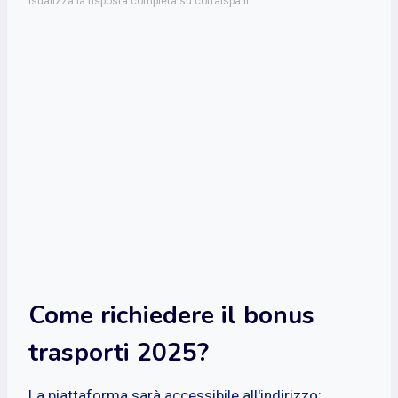
isualizza la risposta completa su cotralspa.it
Come richiedere il bonus
trasporti 2025?
La piattaforma sarà accessibile all'indirizzo: