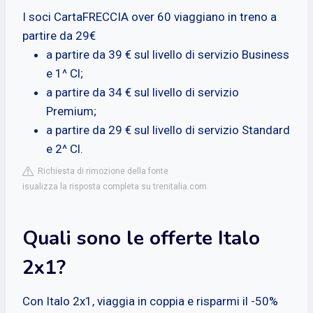
I soci CartaFRECCIA over 60 viaggiano in treno a
partire da 29€
a partire da 39 € sul livello di servizio Business
e 1^ Cl;
a partire da 34 € sul livello di servizio
Premium;
a partire da 29 € sul livello di servizio Standard
e 2^ Cl.
Richiesta di rimozione della fonte
isualizza la risposta completa su trenitalia.com
Quali sono le offerte Italo
2x1?
Con Italo 2x1, viaggia in coppia e risparmi il -50%