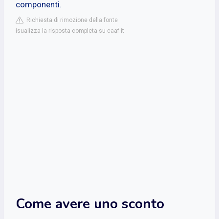
componenti.
Richiesta di rimozione della fonte
isualizza la risposta completa su caaf.it
Come avere uno sconto