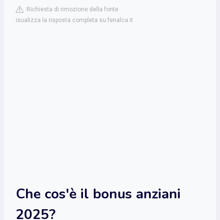
Richiesta di rimozione della fonte
isualizza la risposta completa su fenalca.it
Che cos'è il bonus anziani
2025?