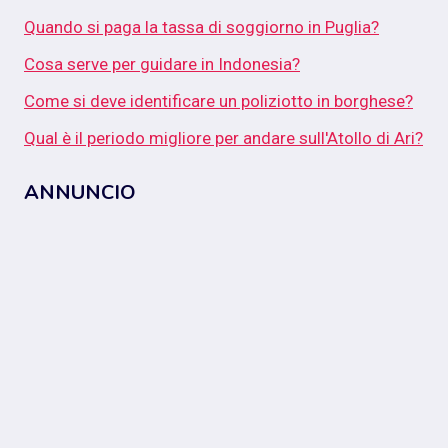
Quando si paga la tassa di soggiorno in Puglia?
Cosa serve per guidare in Indonesia?
Come si deve identificare un poliziotto in borghese?
Qual è il periodo migliore per andare sull'Atollo di Ari?
ANNUNCIO