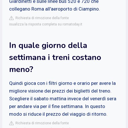
Giardinetti e sulle linee bus 520 e 720 che
collegano Roma all'aeroporto di Ciampino.
Richiesta di rimozione della fonte
isualizza la risposta completa su romatoday.it
In quale giorno della
settimana i treni costano
meno?
Quindi gioca con i filtri giorno e orario per avere la
migliore visione dei prezzi dei biglietti del treno.
Scegliere il sabato mattina invece del venerdì sera
per andare via per il fine settimana. In questo
modo si riduce il prezzo del viaggio di ritorno.
Richiesta di rimozione della fonte