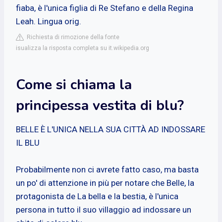
fiaba, è l'unica figlia di Re Stefano e della Regina
Leah. Lingua orig.
Richiesta di rimozione della fonte
isualizza la risposta completa su it.wikipedia.org
Come si chiama la
principessa vestita di blu?
BELLE È L'UNICA NELLA SUA CITTÀ AD INDOSSARE
IL BLU
Probabilmente non ci avrete fatto caso, ma basta
un po' di attenzione in più per notare che Belle, la
protagonista de La bella e la bestia, è l'unica
persona in tutto il suo villaggio ad indossare un