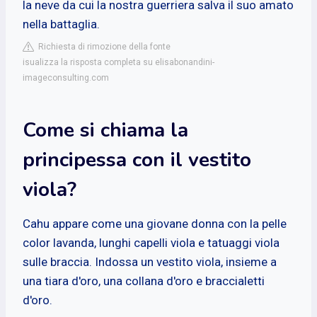
la neve da cui la nostra guerriera salva il suo amato
nella battaglia.
Richiesta di rimozione della fonte
isualizza la risposta completa su elisabonandini-
imageconsulting.com
Come si chiama la
principessa con il vestito
viola?
Cahu appare come una giovane donna con la pelle
color lavanda, lunghi capelli viola e tatuaggi viola
sulle braccia. Indossa un vestito viola, insieme a
una tiara d'oro, una collana d'oro e braccialetti
d'oro.