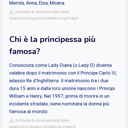
Merida, Anna, Elsa, Moana.
Richiesta di rimozione della fonte
isualizza la risposta completa su tg24.sky.it
Chi è la principessa più
famosa?
Conosciuta come Lady Diana (o Lady D) diventa
celebre dopo il matrimonio con il Principe Carlo III,
adesso Re d'Inghilterra. Il matrimonio tra i due
dura 15 anni e dalla loro unione nascono i Principi
William e Henry. Nel 1997, prima di morire in un
incidente stradale, viene nominata la donna più
famosa al mondo.
Richiesta di rimozione della fonte
isualizza la risposta completa su virgilio.it