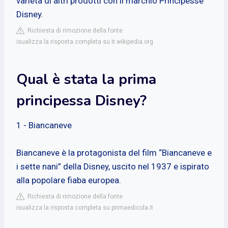
varietà di altri prodotti con il marchio Principesse
Disney.
Richiesta di rimozione della fonte
isualizza la risposta completa su it.wikipedia.org
Qual è stata la prima
principessa Disney?
1 - Biancaneve
Biancaneve è la protagonista del film “Biancaneve e
i sette nani” della Disney, uscito nel 1937 e ispirato
alla popolare fiaba europea.
Richiesta di rimozione della fonte
isualizza la risposta completa su primaedicola.it