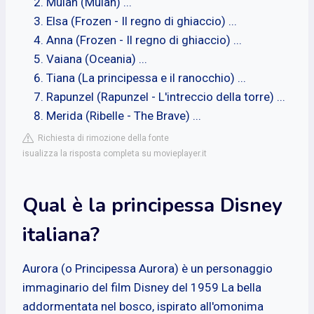
Mulan (Mulan) ...
Elsa (Frozen - Il regno di ghiaccio) ...
Anna (Frozen - Il regno di ghiaccio) ...
Vaiana (Oceania) ...
Tiana (La principessa e il ranocchio) ...
Rapunzel (Rapunzel - L'intreccio della torre) ...
Merida (Ribelle - The Brave) ...
Richiesta di rimozione della fonte
isualizza la risposta completa su movieplayer.it
Qual è la principessa Disney
italiana?
Aurora (o Principessa Aurora) è un personaggio
immaginario del film Disney del 1959 La bella
addormentata nel bosco, ispirato all'omonima