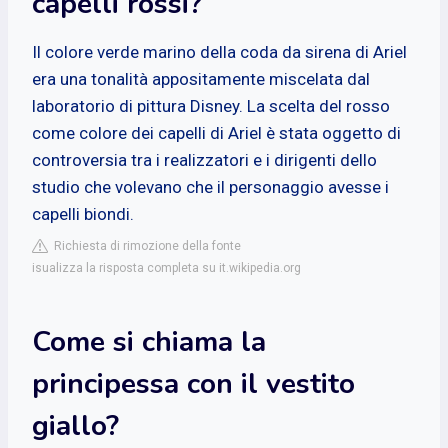
capelli rossi?
Il colore verde marino della coda da sirena di Ariel
era una tonalità appositamente miscelata dal
laboratorio di pittura Disney. La scelta del rosso
come colore dei capelli di Ariel è stata oggetto di
controversia tra i realizzatori e i dirigenti dello
studio che volevano che il personaggio avesse i
capelli biondi.
Richiesta di rimozione della fonte
isualizza la risposta completa su it.wikipedia.org
Come si chiama la
principessa con il vestito
giallo?