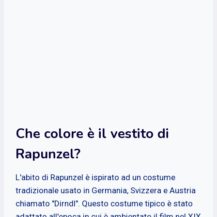
Che colore è il vestito di
Rapunzel?
L'abito di Rapunzel è ispirato ad un costume
tradizionale usato in Germania, Svizzera e Austria
chiamato "Dirndl". Questo costume tipico è stato
adattato all'epoca in cui è ambientato il film nel XIX