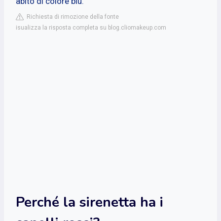
abito di colore blu.
Richiesta di rimozione della fonte
isualizza la risposta completa su blog.cliomakeup.com
Perché la sirenetta ha i