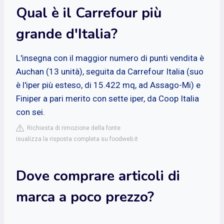
Qual è il Carrefour più
grande d'Italia?
L'insegna con il maggior numero di punti vendita è
Auchan (13 unità), seguita da Carrefour Italia (suo
è l'iper più esteso, di 15.422 mq, ad Assago-Mi) e
Finiper a pari merito con sette iper, da Coop Italia
con sei.
Richiesta di rimozione della fonte
isualizza la risposta completa su foodweb.it
Dove comprare articoli di
marca a poco prezzo?