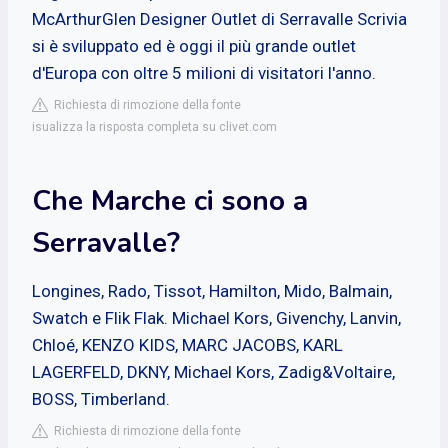
McArthurGlen Designer Outlet di Serravalle Scrivia
si è sviluppato ed è oggi il più grande outlet
d'Europa con oltre 5 milioni di visitatori l'anno.
Richiesta di rimozione della fonte
isualizza la risposta completa su clivet.com
Che Marche ci sono a
Serravalle?
Longines, Rado, Tissot, Hamilton, Mido, Balmain,
Swatch e Flik Flak. Michael Kors, Givenchy, Lanvin,
Chloé, KENZO KIDS, MARC JACOBS, KARL
LAGERFELD, DKNY, Michael Kors, Zadig&Voltaire,
BOSS, Timberland.
Richiesta di rimozione della fonte