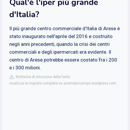
Qual'è l'iper più grande
d'Italia?
Il più grande centro commerciale d'Italia di Arese è
stato inaugurato nell'aprile del 2016 e costruito
negli anni precedenti, quando la crisi dei centri
commerciali e degli ipermercati era evidente. Il
centro di Arese potrebbe essere costato fra i 200
e i 300 milioni.
Richiesta di rimozione della fonte
isualizza la risposta completa su aziendeincampo.wordpress.com