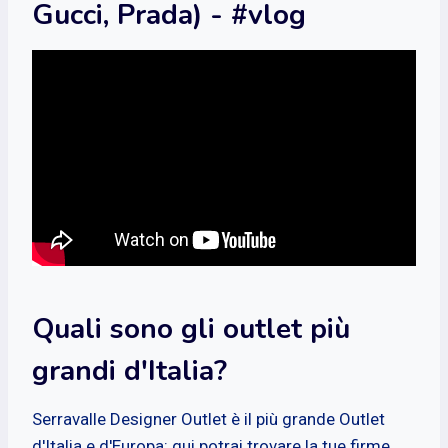
Gucci, Prada) - #vlog
Quali sono gli outlet più
grandi d'Italia?
Serravalle Designer Outlet è il più grande Outlet
d'Italia e d'Europa: qui potrai trovare la tue firme