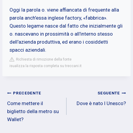
Oggi la parola o. viene affiancata di frequente alla
parola anch'essa inglese factory, «fabbrica».
Questo legame nasce dal fatto che inizialmente gli
o. nascevano in prossimità o all'interno stesso
dell'azienda produttiva, ed erano i cosiddetti
spacci aziendali.
Richiesta di rimozione della fonte
isualizza la risposta completa su treccani.it
Navigazione
PRECEDENTE
SEGUENTE
Come mettere il
Dove è nato l Unesco?
articoli
biglietto della metro su
Wallet?