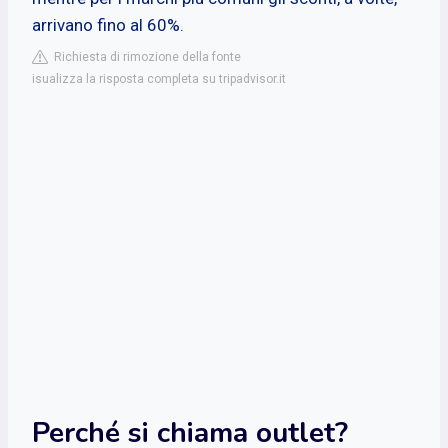
arrivano fino al 60%.
Richiesta di rimozione della fonte
isualizza la risposta completa su tripadvisor.it
Perché si chiama outlet?