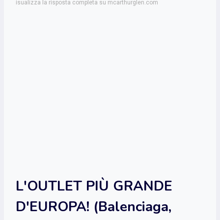
isualizza la risposta completa su mcarthurglen.com
L'OUTLET PIÙ GRANDE
D'EUROPA! (Balenciaga,