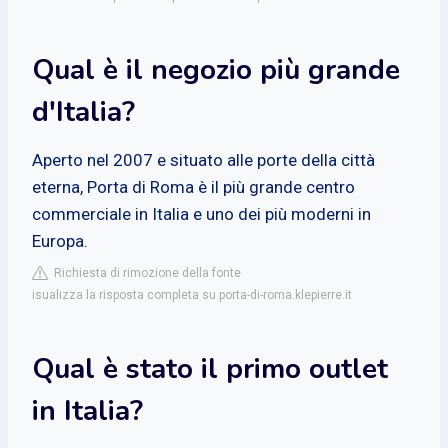
Qual è il negozio più grande
d'Italia?
Aperto nel 2007 e situato alle porte della città
eterna, Porta di Roma è il più grande centro
commerciale in Italia e uno dei più moderni in
Europa.
Richiesta di rimozione della fonte
isualizza la risposta completa su porta-di-roma.klepierre.it
Qual è stato il primo outlet
in Italia?