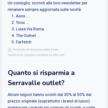
Un consiglio: iscriviti alle loro newsletter per
rimanere sempre aggiornata sulle novità.
Asos. ...
Yoox. ...
Luisa Via Roma. ...
The Outnet. ...
Farfetch.
Richiesta di rimozione della fonte
isualizza la risposta completa su elle.com
Quanto si risparmia a
Serravalle outlet?
Alcuni negozi hanno sconti dal 30% al 50% dal
prezzo originale (soprattutto i brand di lusso)
mentre per i marchi più comuni gli sconti, a volte,