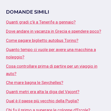
DOMANDE SIMILI
Quanti gradi c'è a Tenerife a gennaio?
Dove andare in vacanza in Grecia e spendere poco?
Come pagare biglietto autobus Torino?
Quanto tempo ci vuole per avere una macchina a
noleggio?
Cosa controllare prima di partire per un viaggio in
auto?
Che mare bagna le Seychelles?
Quanti metri era alta la diga del Vajont?
Qual è il paese più vecchio della Puglia?
Chi fu il primo a superare le colonne d'Ercole?