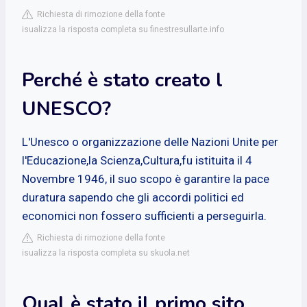
Richiesta di rimozione della fonte
isualizza la risposta completa su finestresullarte.info
Perché è stato creato l
UNESCO?
L'Unesco o organizzazione delle Nazioni Unite per
l'Educazione,la Scienza,Cultura,fu istituita il 4
Novembre 1946, il suo scopo è garantire la pace
duratura sapendo che gli accordi politici ed
economici non fossero sufficienti a perseguirla.
Richiesta di rimozione della fonte
isualizza la risposta completa su skuola.net
Qual è stato il primo sito