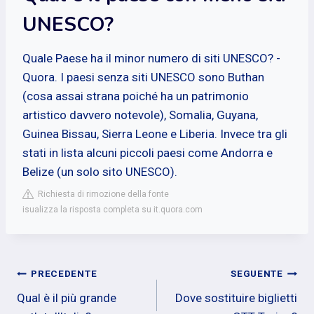
UNESCO?
Quale Paese ha il minor numero di siti UNESCO? -
Quora. I paesi senza siti UNESCO sono Buthan
(cosa assai strana poiché ha un patrimonio
artistico davvero notevole), Somalia, Guyana,
Guinea Bissau, Sierra Leone e Liberia. Invece tra gli
stati in lista alcuni piccoli paesi come Andorra e
Belize (un solo sito UNESCO).
Richiesta di rimozione della fonte
isualizza la risposta completa su it.quora.com
Navigazione
PRECEDENTE
SEGUENTE
Qual è il più grande
Dove sostituire biglietti
articoli