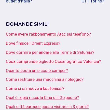
outlet d'Italia?
GTT Torino?
DOMANDE SIMILI
Come avere l'abbonamento Atac sul telefono?
Dove finisce l Orient Express?
Dove dormire per andare alle Terme di Saturnia?
Cosa comprende biglietto Oceanografico Valencia?
Quanto costa un piccolo camper?
Come restituire una macchina a noleggio?
Come ci si muove a koufonissi?
Qual è la più ricca, la Cina o il Giappone?
Quali città europee posso visitare in 3 giorni?