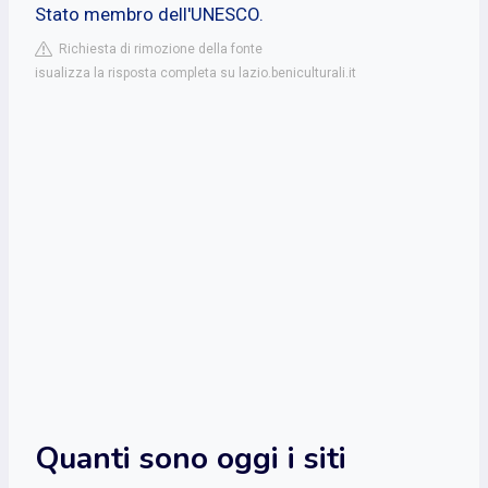
Stato membro dell'UNESCO.
Richiesta di rimozione della fonte
isualizza la risposta completa su lazio.beniculturali.it
Quanti sono oggi i siti