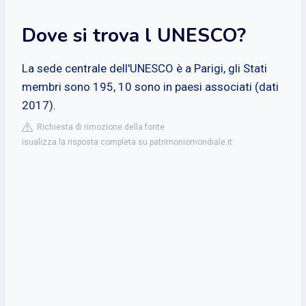
Dove si trova l UNESCO?
La sede centrale dell'UNESCO è a Parigi, gli Stati
membri sono 195, 10 sono in paesi associati (dati
2017).
Richiesta di rimozione della fonte
isualizza la risposta completa su patrimoniomondiale.it