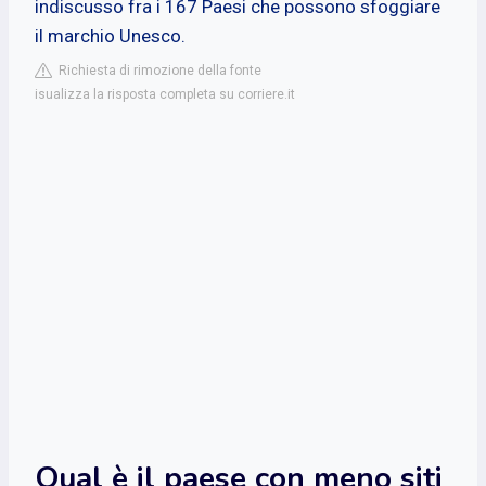
indiscusso fra i 167 Paesi che possono sfoggiare
il marchio Unesco.
Richiesta di rimozione della fonte
isualizza la risposta completa su corriere.it
Qual è il paese con meno siti