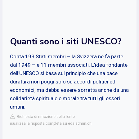
Quanti sono i siti UNESCO?
Conta 193 Stati membri – la Svizzera ne fa parte
dal 1949 – e 11 membri associati. L'idea fondante
dell'UNESCO si basa sul principio che una pace
duratura non poggi solo su accordi politici ed
economici, ma debba essere sorretta anche da una
solidarietà spirituale e morale tra tutti gli esseri
umani.
Richiesta di rimozione della fonte
isualizza la risposta completa su eda.admin.ch