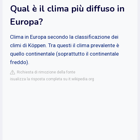
Qual è il clima più diffuso in
Europa?
Clima in Europa secondo la classificazione dei
climi di Köppen. Tra questi il clima prevalente è
quello continentale (soprattutto il continentale
freddo).
Richiesta di rimozione della fonte
isualizza la risposta completa su it.wikipedia.org