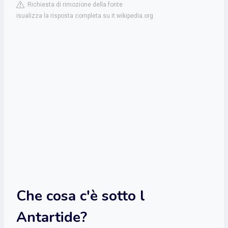
Richiesta di rimozione della fonte
isualizza la risposta completa su it.wikipedia.org
Che cosa c'è sotto l
Antartide?