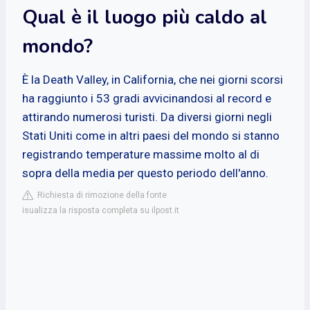
Qual è il luogo più caldo al
mondo?
È la Death Valley, in California, che nei giorni scorsi
ha raggiunto i 53 gradi avvicinandosi al record e
attirando numerosi turisti. Da diversi giorni negli
Stati Uniti come in altri paesi del mondo si stanno
registrando temperature massime molto al di
sopra della media per questo periodo dell'anno.
Richiesta di rimozione della fonte
isualizza la risposta completa su ilpost.it