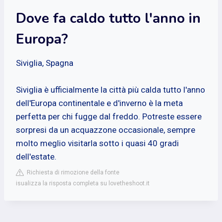
Dove fa caldo tutto l'anno in
Europa?
Siviglia, Spagna
Siviglia è ufficialmente la città più calda tutto l'anno
dell'Europa continentale e d'inverno è la meta
perfetta per chi fugge dal freddo. Potreste essere
sorpresi da un acquazzone occasionale, sempre
molto meglio visitarla sotto i quasi 40 gradi
dell'estate.
Richiesta di rimozione della fonte
isualizza la risposta completa su lovetheshoot.it