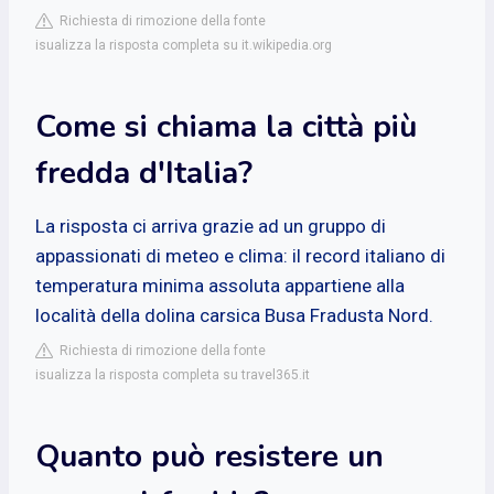
Richiesta di rimozione della fonte
isualizza la risposta completa su it.wikipedia.org
Come si chiama la città più
fredda d'Italia?
La risposta ci arriva grazie ad un gruppo di
appassionati di meteo e clima: il record italiano di
temperatura minima assoluta appartiene alla
località della dolina carsica Busa Fradusta Nord.
Richiesta di rimozione della fonte
isualizza la risposta completa su travel365.it
Quanto può resistere un