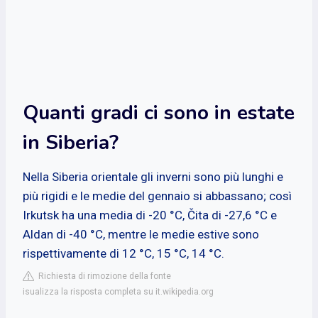
Quanti gradi ci sono in estate
in Siberia?
Nella Siberia orientale gli inverni sono più lunghi e
più rigidi e le medie del gennaio si abbassano; così
Irkutsk ha una media di -20 °C, Čita di -27,6 °C e
Aldan di -40 °C, mentre le medie estive sono
rispettivamente di 12 °C, 15 °C, 14 °C.
Richiesta di rimozione della fonte
isualizza la risposta completa su it.wikipedia.org