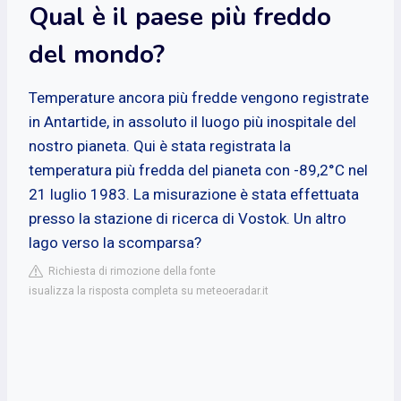
Qual è il paese più freddo
del mondo?
Temperature ancora più fredde vengono registrate
in Antartide, in assoluto il luogo più inospitale del
nostro pianeta. Qui è stata registrata la
temperatura più fredda del pianeta con -89,2°C nel
21 luglio 1983. La misurazione è stata effettuata
presso la stazione di ricerca di Vostok. Un altro
lago verso la scomparsa?
Richiesta di rimozione della fonte
isualizza la risposta completa su meteoeradar.it