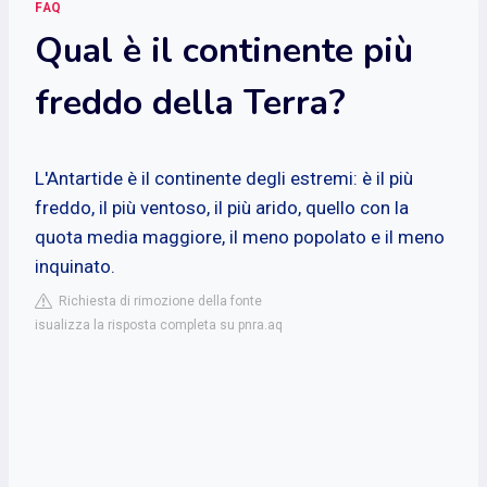
FAQ
Qual è il continente più
freddo della Terra?
L'Antartide è il continente degli estremi: è il più
freddo, il più ventoso, il più arido, quello con la
quota media maggiore, il meno popolato e il meno
inquinato.
Richiesta di rimozione della fonte
isualizza la risposta completa su pnra.aq