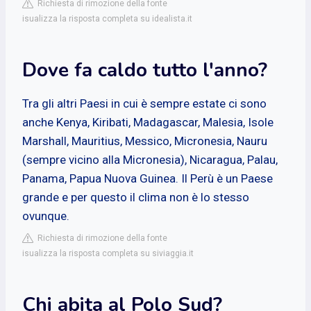
Richiesta di rimozione della fonte
isualizza la risposta completa su idealista.it
Dove fa caldo tutto l'anno?
Tra gli altri Paesi in cui è sempre estate ci sono
anche Kenya, Kiribati, Madagascar, Malesia, Isole
Marshall, Mauritius, Messico, Micronesia, Nauru
(sempre vicino alla Micronesia), Nicaragua, Palau,
Panama, Papua Nuova Guinea. Il Perù è un Paese
grande e per questo il clima non è lo stesso
ovunque.
Richiesta di rimozione della fonte
isualizza la risposta completa su siviaggia.it
Chi abita al Polo Sud?