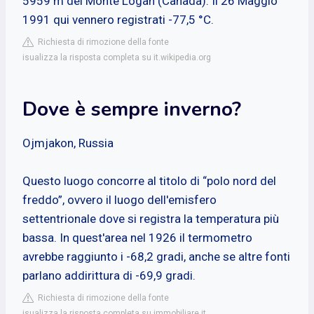
5959 m del Monte Logan (Canada). Il 26 Maggio
1991 qui vennero registrati -77,5 °C.
Richiesta di rimozione della fonte
isualizza la risposta completa su it.wikipedia.org
Dove è sempre inverno?
Ojmjakon, Russia
Questo luogo concorre al titolo di “polo nord del
freddo”, ovvero il luogo dell'emisfero
settentrionale dove si registra la temperatura più
bassa. In quest'area nel 1926 il termometro
avrebbe raggiunto i -68,2 gradi, anche se altre fonti
parlano addirittura di -69,9 gradi.
Richiesta di rimozione della fonte
isualizza la risposta completa su immobiliare.it