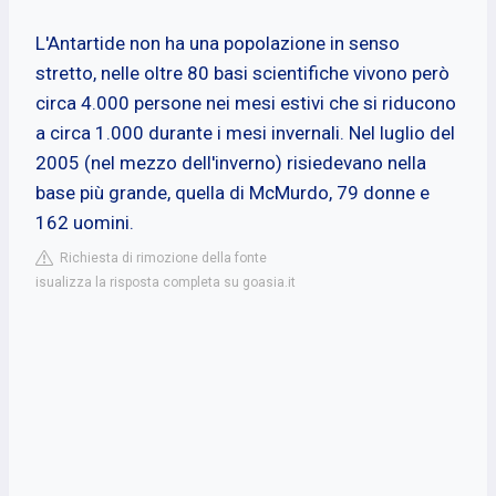
L'Antartide non ha una popolazione in senso
stretto, nelle oltre 80 basi scientifiche vivono però
circa 4.000 persone nei mesi estivi che si riducono
a circa 1.000 durante i mesi invernali. Nel luglio del
2005 (nel mezzo dell'inverno) risiedevano nella
base più grande, quella di McMurdo, 79 donne e
162 uomini.
Richiesta di rimozione della fonte
isualizza la risposta completa su goasia.it