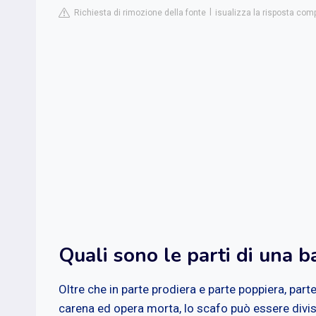
Richiesta di rimozione della fonte
isualizza la risposta com
Quali sono le parti di una b
Oltre che in parte prodiera e parte poppiera, parte 
carena ed opera morta, lo scafo può essere diviso