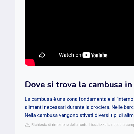
Dove si trova la cambusa in
La cambusa è una zona fondamentale all'interno d
alimenti necessari durante la crociera. Nelle barch
Nella cambusa vengono stivati diversi tipi di alime
Richiesta di rimozione della fonte
isualizza la risposta com