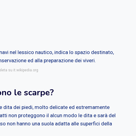
avi nel lessico nautico, indica lo spazio destinato,
onservazione ed alla preparazione dei viveri.
leta su it.wikipedia.org
ono le scarpe?
o le dita dei piedi, molto delicate ed estremamente
atti non proteggono il alcun modo le dita e sarà del
so non hanno una suola adatta alle superfici della