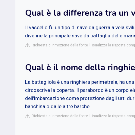
Qual è la differenza tra un 
Il vascello fu un tipo di nave da guerra a vela svi
divenne la principale nave da battaglia delle mari
Richiesta di rimozione della fonte
isualizza la risposta comp
Qual è il nome della ringhie
La battagliola è una ringhiera perimetrale, ha una
circoscrive la coperta. Il parabordo è un corpo 
dell'imbarcazione come protezione dagli urti du
banchina o dalle altre barche.
Richiesta di rimozione della fonte
isualizza la risposta com