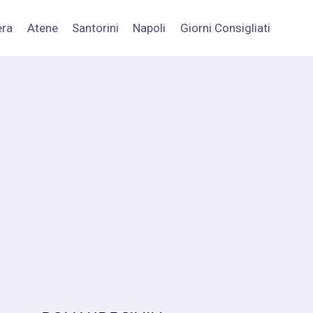
era
Atene
Santorini
Napoli
Giorni Consigliati