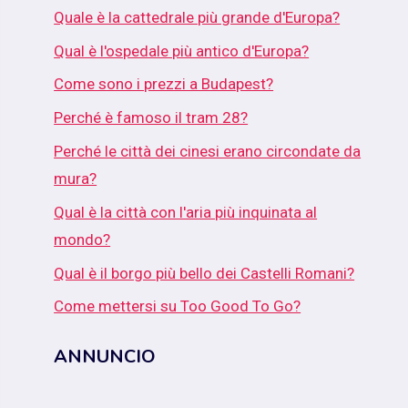
Quale è la cattedrale più grande d'Europa?
Qual è l'ospedale più antico d'Europa?
Come sono i prezzi a Budapest?
Perché è famoso il tram 28?
Perché le città dei cinesi erano circondate da
mura?
Qual è la città con l'aria più inquinata al
mondo?
Qual è il borgo più bello dei Castelli Romani?
Come mettersi su Too Good To Go?
ANNUNCIO