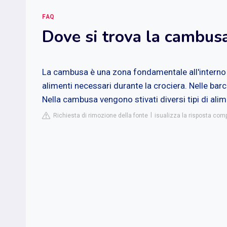
FAQ
Dove si trova la cambus
La cambusa è una zona fondamentale all'interno d
alimenti necessari durante la crociera. Nelle barch
Nella cambusa vengono stivati diversi tipi di alime
Richiesta di rimozione della fonte
isualizza la risposta com