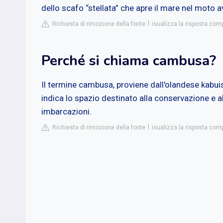
dello scafo “stellata” che apre il mare nel moto a
Richiesta di rimozione della fonte
isualizza la risposta comp
Perché si chiama cambusa?
Il termine cambusa, proviene dall'olandese kabuis,
indica lo spazio destinato alla conservazione e all
imbarcazioni.
Richiesta di rimozione della fonte
isualizza la risposta compl