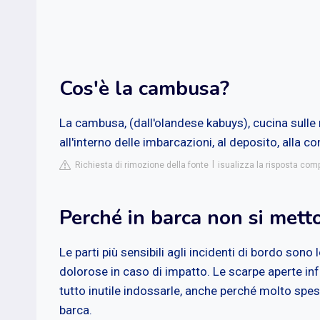
Cos'è la cambusa?
La cambusa, (dall'olandese kabuys), cucina sulle n
all'interno delle imbarcazioni, al deposito, alla c
Richiesta di rimozione della fonte
isualizza la risposta comp
Perché in barca non si mett
Le parti più sensibili agli incidenti di bordo son
dolorose in caso di impatto. Le scarpe aperte inf
tutto inutile indossarle, anche perché molto spes
barca.