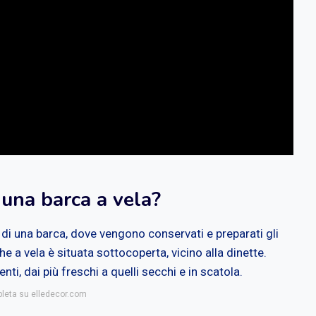
 una barca a vela?
i una barca, dove vengono conservati e preparati gli
e a vela è situata sottocoperta, vicino alla dinette.
nti, dai più freschi a quelli secchi e in scatola.
pleta su elledecor.com