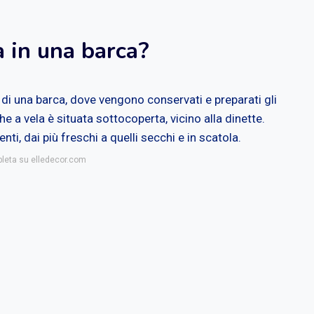
a in una barca?
i una barca, dove vengono conservati e preparati gli
e a vela è situata sottocoperta, vicino alla dinette.
nti, dai più freschi a quelli secchi e in scatola.
pleta su elledecor.com