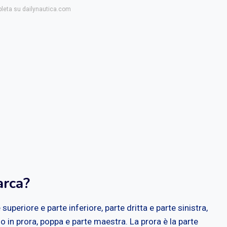
pleta su dailynautica.com
arca?
superiore e parte inferiore, parte dritta e parte sinistra,
 in prora, poppa e parte maestra. La prora è la parte