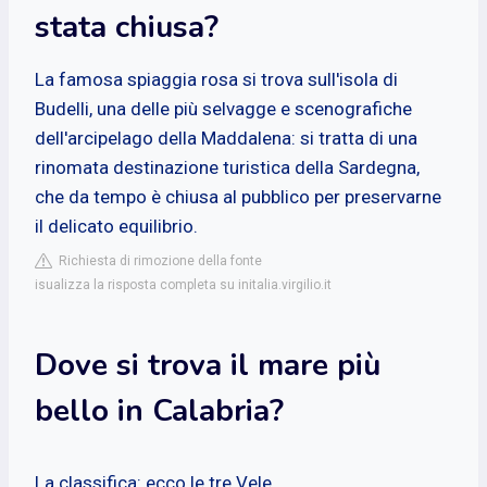
stata chiusa?
La famosa spiaggia rosa si trova sull'isola di
Budelli, una delle più selvagge e scenografiche
dell'arcipelago della Maddalena: si tratta di una
rinomata destinazione turistica della Sardegna,
che da tempo è chiusa al pubblico per preservarne
il delicato equilibrio.
Richiesta di rimozione della fonte
isualizza la risposta completa su initalia.virgilio.it
Dove si trova il mare più
bello in Calabria?
La classifica: ecco le tre Vele