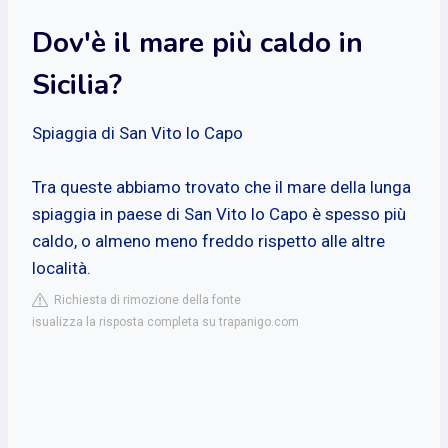
Dov'è il mare più caldo in
Sicilia?
Spiaggia di San Vito lo Capo
Tra queste abbiamo trovato che il mare della lunga
spiaggia in paese di San Vito lo Capo è spesso più
caldo, o almeno meno freddo rispetto alle altre
località.
Richiesta di rimozione della fonte
isualizza la risposta completa su trapanigo.com