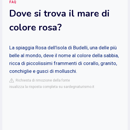
FAQ
Dove si trova il mare di
colore rosa?
La spiaggia Rosa dell'isola di Budelli, una delle più
belle al mondo, deve il nome al colore della sabbia,
ricca di piccolissimi frammenti di corallo, granito,
conchiglie e gusci di molluschi.
Richiesta di rimozione della fonte
isualizza la risposta completa su sardegnaturismo.it