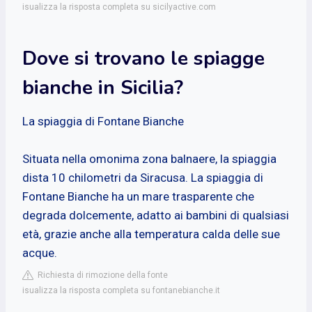
isualizza la risposta completa su sicilyactive.com
Dove si trovano le spiagge
bianche in Sicilia?
La spiaggia di Fontane Bianche
Situata nella omonima zona balnaere, la spiaggia
dista 10 chilometri da Siracusa. La spiaggia di
Fontane Bianche ha un mare trasparente che
degrada dolcemente, adatto ai bambini di qualsiasi
età, grazie anche alla temperatura calda delle sue
acque.
Richiesta di rimozione della fonte
isualizza la risposta completa su fontanebianche.it