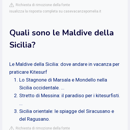
Richiesta di rimozione della fonte
isualizza la risposta completa su casevacanzepomelia.it
Quali sono le Maldive della
Sicilia?
Le Maldive della Sicilia: dove andare in vacanza per
praticare Kitesurf
Lo Stagnone di Marsala e Mondello nella
Sicilia occidentale. ...
Stretto di Messina: il paradiso per i kitesurfisti.
...
Sicilia orientale: le spiagge del Siracusano e
del Ragusano.
Richiesta di rimozione della fonte