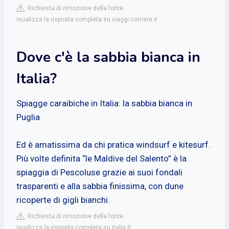
Richiesta di rimozione della fonte
isualizza la risposta completa su viaggi.corriere.it
Dove c'è la sabbia bianca in
Italia?
Spiagge caraibiche in Italia: la sabbia bianca in
Puglia
Ed è amatissima da chi pratica windsurf e kitesurf.
Più volte definita “le Maldive del Salento” è la
spiaggia di Pescoluse grazie ai suoi fondali
trasparenti e alla sabbia finissima, con dune
ricoperte di gigli bianchi.
Richiesta di rimozione della fonte
isualizza la risposta completa su italia.it