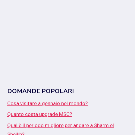
DOMANDE POPOLARI
Cosa visitare a gennaio nel mondo?
Quanto costa upgrade MSC?
Qual è il periodo migliore per andare a Sharm el
Sheikh?