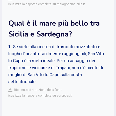
isualizza la risposta completa su melagodoinsicilia.it
Qual è il mare più bello tra
Sicilia e Sardegna?
1. Se siete alla ricerca di tramonti mozzafiato e
luoghi d'incanto facilmente raggiungibili, San Vito
lo Capo è la meta ideale. Per un assaggio dei
tropici nelle vicinanze di Trapani, non c'è niente di
meglio di San Vito lo Capo sulla costa
settentrionale.
Richiesta di rimozione della fonte
isualizza la risposta completa su europcar.it