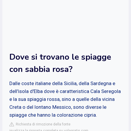
Dove si trovano le spiagge
con sabbia rosa?
Dalle coste italiane della Sicilia, della Sardegna e
dell'isola d'Elba dove è caratteristica Cala Seregola
e la sua spiaggia rossa, sino a quelle della vicina
Creta o del lontano Messico, sono diverse le
spiagge che hanno la colorazione cipria.
Richiesta di rimozione della fonte
isualizza la risposta completa su volagratis.com