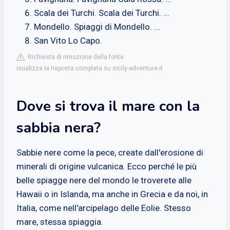
Scala dei Turchi. Scala dei Turchi. ...
Mondello. Spiaggi di Mondello. ...
San Vito Lo Capo.
Richiesta di rimozione della fonte
isualizza la risposta completa su sicily-adventure.it
Dove si trova il mare con la
sabbia nera?
Sabbie nere come la pece, create dall'erosione di
minerali di origine vulcanica. Ecco perché le più
belle spiagge nere del mondo le troverete alle
Hawaii o in Islanda, ma anche in Grecia e da noi, in
Italia, come nell'arcipelago delle Eolie. Stesso
mare, stessa spiaggia.