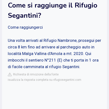
Come si raggiunge il Rifugio
Segantini?
Come raggiungerci
Una volta arrivati al Rifugio Nambrone, prosegui per
circa 8 km fino ad arrivare al parcheggio auto in
località Malga Vallina d'Amola a mt. 2020. Qui
imbocchi il sentiero N°211 (E) che ti porta in 1 ora
di facile camminata al rifugio Segantini.
Richiesta di rimozione della fonte
isualizza la risposta completa su rifugiosegantini.com