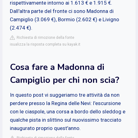
rispettivamente intorno ai 1.613 € e 1.915 €.
Dall'altra parte del fronte ci sono Madonna di
Campiglio (3.069 €), Bormio (2.602 €) e Livigno
(2.474 €).
Richiesta di rimozione della fonte
isualizza la risposta completa su kayak.it
Cosa fare a Madonna di
Campiglio per chi non scia?
In questo post vi suggeriamo tre attività da non
perdere presso la Regina delle Nevi: l'escursione
con le ciaspole, una corsa a bordo dello sleddog e
qualche pista in slittino sul nuovissimo tracciato
inaugurato proprio quest'anno.
Richiesta di rimozione della fonte