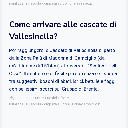
isualizza la risposta completa su comune.ayas.ao.it
Come arrivare alle cascate di
Vallesinella?
Per raggiungere le Cascate di Vallesinella si parte
dalla Zona Palù di Madonna di Campiglio (da
un'altitudine di 1514 m) attraverso il “Sentiero dell'
Orso”. Il sentiero è di facile percorrenza e si snoda
tra suggestivi boschi di abeti, larici, betulle e faggi
con bellissimi scorci sul Gruppo di Brenta.
Richiesta di rimozione della fonte
isualizza la risposta completa su hotel-alpina-campiglio.it