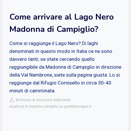
Come arrivare al Lago Nero
Madonna di Campiglio?
Come si raggiunge il Lago Nero? Di laghi
denominati in questo modo in Italia ce ne sono
davvero tanti; se state cercando quello
raggiungibile da Madonna di Campiglio in direzione
della Val Nambrone, siete sulla pagina giusta. Lo si
raggiunge dal Rifugio Cornisello in circa 30-40
minuti di camminata.
Richiesta di rimozione della fonte
isualizza la risposta completa su gowildescapes.it