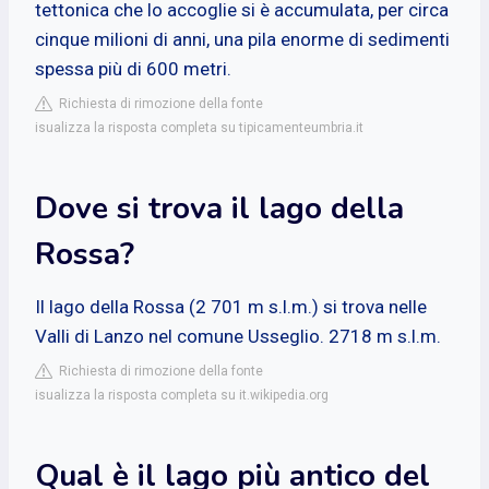
tettonica che lo accoglie si è accumulata, per circa
cinque milioni di anni, una pila enorme di sedimenti
spessa più di 600 metri.
Richiesta di rimozione della fonte
isualizza la risposta completa su tipicamenteumbria.it
Dove si trova il lago della
Rossa?
Il lago della Rossa (2 701 m s.l.m.) si trova nelle
Valli di Lanzo nel comune Usseglio. 2718 m s.l.m.
Richiesta di rimozione della fonte
isualizza la risposta completa su it.wikipedia.org
Qual è il lago più antico del