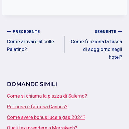
Navigazione
PRECEDENTE
SEGUENTE
Come arrivare al colle
Come funziona la tassa
articoli
Palatino?
di soggiorno negli
hotel?
DOMANDE SIMILI
Come si chiama la piazza di Salerno?
Per cosa è famosa Cannes?
Come avere bonus luce e gas 2024?
Quali taxi prendere a Marrakech?