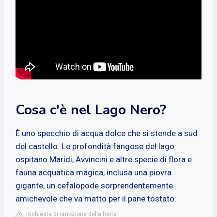
Cosa c'è nel Lago Nero?
È uno specchio di acqua dolce che si stende a sud
del castello. Le profondità fangose del lago
ospitano Maridi, Avvincini e altre specie di flora e
fauna acquatica magica, inclusa una piovra
gigante, un cefalopode sorprendentemente
amichevole che va matto per il pane tostato.
Richiesta di rimozione della fonte