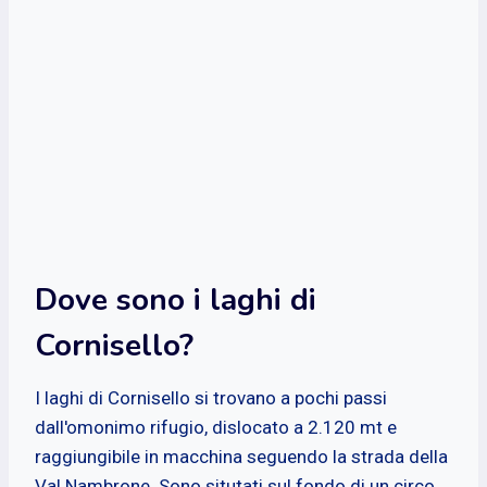
Dove sono i laghi di
Cornisello?
I laghi di Cornisello si trovano a pochi passi
dall'omonimo rifugio, dislocato a 2.120 mt e
raggiungibile in macchina seguendo la strada della
Val Nambrone. Sono situtati sul fondo di un circo