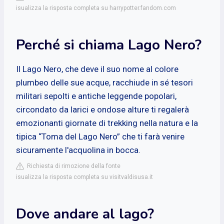
isualizza la risposta completa su harrypotter.fandom.com
Perché si chiama Lago Nero?
Il Lago Nero, che deve il suo nome al colore
plumbeo delle sue acque, racchiude in sé tesori
militari sepolti e antiche leggende popolari,
circondato da larici e ondose alture ti regalerà
emozionanti giornate di trekking nella natura e la
tipica “Toma del Lago Nero” che ti farà venire
sicuramente l'acquolina in bocca.
Richiesta di rimozione della fonte
isualizza la risposta completa su visitvaldisusa.it
Dove andare al lago?