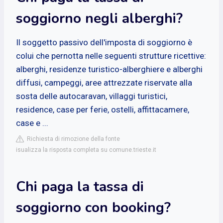
soggiorno negli alberghi?
Il soggetto passivo dell'imposta di soggiorno è
colui che pernotta nelle seguenti strutture ricettive:
alberghi, residenze turistico-alberghiere e alberghi
diffusi, campeggi, aree attrezzate riservate alla
sosta delle autocaravan, villaggi turistici,
residence, case per ferie, ostelli, affittacamere,
case e ...
Richiesta di rimozione della fonte
isualizza la risposta completa su comune.trieste.it
Chi paga la tassa di
soggiorno con booking?