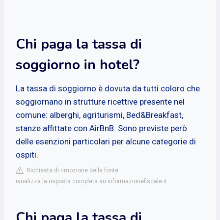
Chi paga la tassa di
soggiorno in hotel?
La tassa di soggiorno è dovuta da tutti coloro che
soggiornano in strutture ricettive presente nel
comune: alberghi, agriturismi, Bed&Breakfast,
stanze affittate con AirBnB. Sono previste però
delle esenzioni particolari per alcune categorie di
ospiti.
Richiesta di rimozione della fonte
isualizza la risposta completa su informazionefiscale.it
Chi paga la tassa di