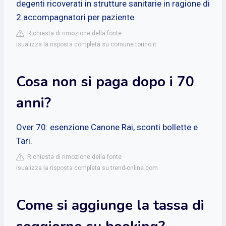
degenti ricoverati in strutture sanitarie in ragione di
2 accompagnatori per paziente.
Richiesta di rimozione della fonte
isualizza la risposta completa su comune.torino.it
Cosa non si paga dopo i 70
anni?
Over 70: esenzione Canone Rai, sconti bollette e
Tari.
Richiesta di rimozione della fonte
isualizza la risposta completa su trend-online.com
Come si aggiunge la tassa di