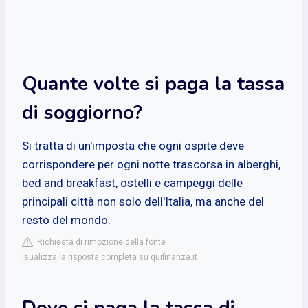
Quante volte si paga la tassa
di soggiorno?
Si tratta di un'imposta che ogni ospite deve
corrispondere per ogni notte trascorsa in alberghi,
bed and breakfast, ostelli e campeggi delle
principali città non solo dell'Italia, ma anche del
resto del mondo.
Richiesta di rimozione della fonte
isualizza la risposta completa su quifinanza.it
Dove si paga la tassa di