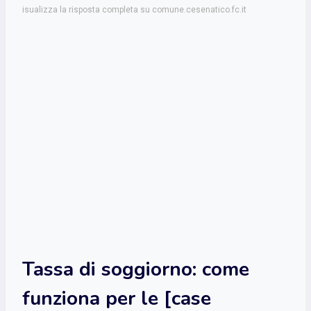
isualizza la risposta completa su comune.cesenatico.fc.it
Tassa di soggiorno: come
funziona per le [case