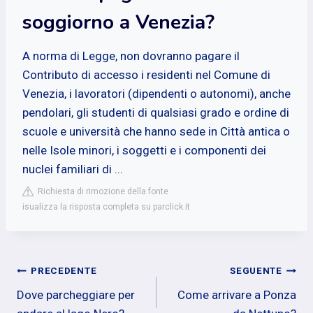
soggiorno a Venezia?
A norma di Legge, non dovranno pagare il
Contributo di accesso i residenti nel Comune di
Venezia, i lavoratori (dipendenti o autonomi), anche
pendolari, gli studenti di qualsiasi grado e ordine di
scuole e università che hanno sede in Città antica o
nelle Isole minori, i soggetti e i componenti dei
nuclei familiari di ...
Richiesta di rimozione della fonte
isualizza la risposta completa su parclick.it
Navigazione
PRECEDENTE
SEGUENTE
Dove parcheggiare per
Come arrivare a Ponza
articoli