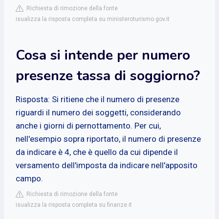
Richiesta di rimozione della fonte
isualizza la risposta completa su ministeroturismo.gov.it
Cosa si intende per numero
presenze tassa di soggiorno?
Risposta: Si ritiene che il numero di presenze
riguardi il numero dei soggetti, considerando
anche i giorni di pernottamento. Per cui,
nell'esempio sopra riportato, il numero di presenze
da indicare è 4, che è quello da cui dipende il
versamento dell'imposta da indicare nell'apposito
campo.
Richiesta di rimozione della fonte
isualizza la risposta completa su finanze.it