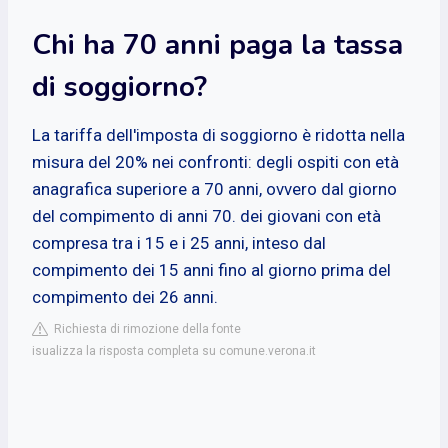
Chi ha 70 anni paga la tassa
di soggiorno?
La tariffa dell'imposta di soggiorno è ridotta nella
misura del 20% nei confronti: degli ospiti con età
anagrafica superiore a 70 anni, ovvero dal giorno
del compimento di anni 70. dei giovani con età
compresa tra i 15 e i 25 anni, inteso dal
compimento dei 15 anni fino al giorno prima del
compimento dei 26 anni.
Richiesta di rimozione della fonte
isualizza la risposta completa su comune.verona.it