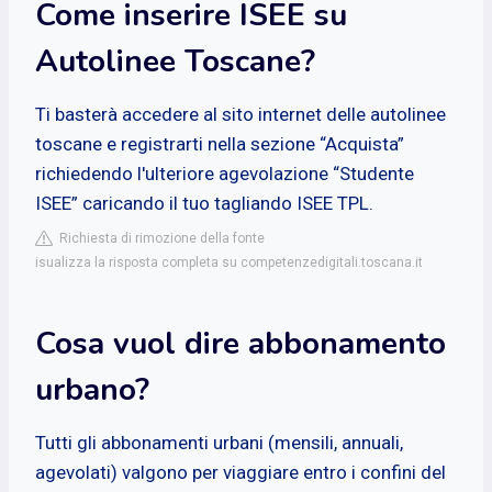
Come inserire ISEE su
Autolinee Toscane?
Ti basterà accedere al sito internet delle autolinee
toscane e registrarti nella sezione “Acquista”
richiedendo l'ulteriore agevolazione “Studente
ISEE” caricando il tuo tagliando ISEE TPL.
Richiesta di rimozione della fonte
isualizza la risposta completa su competenzedigitali.toscana.it
Cosa vuol dire abbonamento
urbano?
Tutti gli abbonamenti urbani (mensili, annuali,
agevolati) valgono per viaggiare entro i confini del