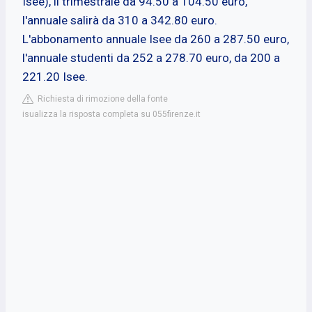
Isee), il trimestrale da 94.50 a 104.50 euro,
l'annuale salirà da 310 a 342.80 euro.
L'abbonamento annuale Isee da 260 a 287.50 euro,
l'annuale studenti da 252 a 278.70 euro, da 200 a
221.20 Isee.
Richiesta di rimozione della fonte
isualizza la risposta completa su 055firenze.it