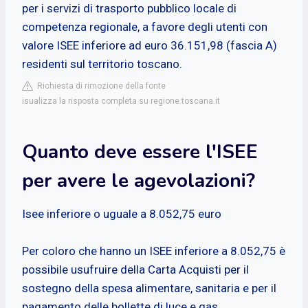
per i servizi di trasporto pubblico locale di
competenza regionale, a favore degli utenti con
valore ISEE inferiore ad euro 36.151,98 (fascia A)
residenti sul territorio toscano.
Richiesta di rimozione della fonte
isualizza la risposta completa su regione.toscana.it
Quanto deve essere l'ISEE
per avere le agevolazioni?
Isee inferiore o uguale a 8.052,75 euro
Per coloro che hanno un ISEE inferiore a 8.052,75 è
possibile usufruire della Carta Acquisti per il
sostegno della spesa alimentare, sanitaria e per il
pagamento delle bollette di luce e gas.