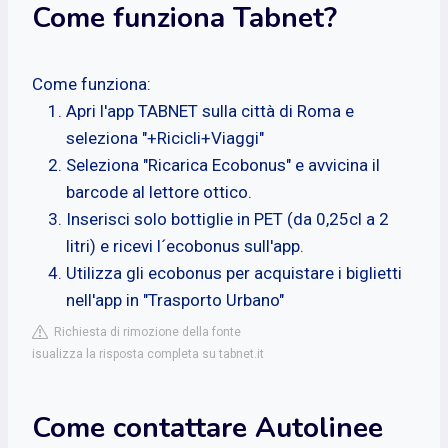
Come funziona Tabnet?
Come funziona:
Apri l'app TABNET sulla città di Roma e
seleziona "+Ricicli+Viaggi"
Seleziona "Ricarica Ecobonus" e avvicina il
barcode al lettore ottico.
Inserisci solo bottiglie in PET (da 0,25cl a 2
litri) e ricevi l´ecobonus sull'app.
Utilizza gli ecobonus per acquistare i biglietti
nell'app in "Trasporto Urbano"
Richiesta di rimozione della fonte
isualizza la risposta completa su tabnet.it
Come contattare Autolinee