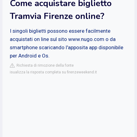
Come acquistare biglietto
Tramvia Firenze online?
I singoli biglietti possono essere facilmente
acquistati on line sul sito www.nugo.com o da
smartphone scaricando l'apposita app disponibile
per Android e Os.
Richiesta di rimozione della fonte
isualizza la risposta completa su firenzeweekend.it