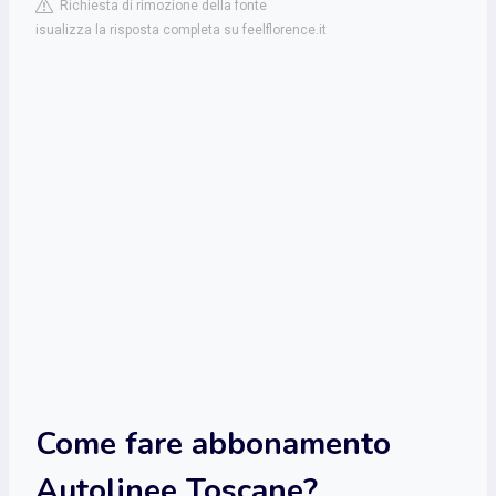
Richiesta di rimozione della fonte
isualizza la risposta completa su feelflorence.it
Come fare abbonamento
Autolinee Toscane?