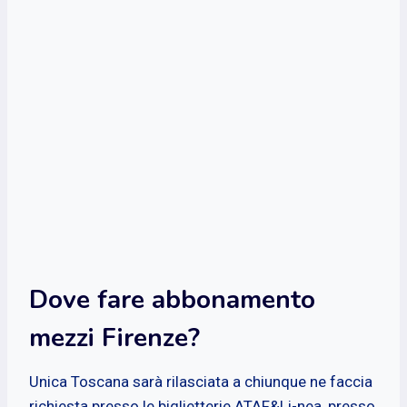
Dove fare abbonamento
mezzi Firenze?
Unica Toscana sarà rilasciata a chiunque ne faccia
richiesta presso le biglietterie ATAF&Li-nea, presso