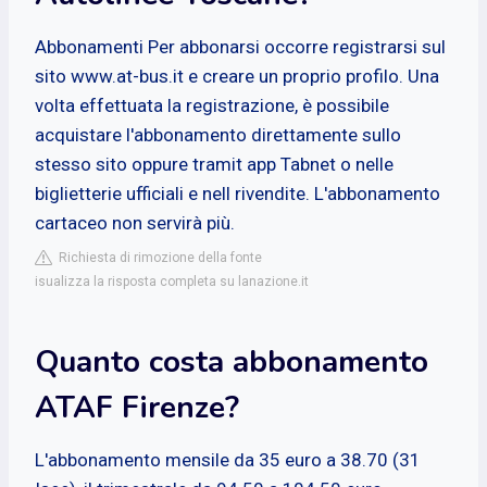
Abbonamenti Per abbonarsi occorre registrarsi sul
sito www.at-bus.it e creare un proprio profilo. Una
volta effettuata la registrazione, è possibile
acquistare l'abbonamento direttamente sullo
stesso sito oppure tramit app Tabnet o nelle
biglietterie ufficiali e nell rivendite. L'abbonamento
cartaceo non servirà più.
Richiesta di rimozione della fonte
isualizza la risposta completa su lanazione.it
Quanto costa abbonamento
ATAF Firenze?
L'abbonamento mensile da 35 euro a 38.70 (31