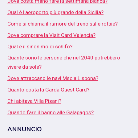
Dove costa meno fare la settimana bianca?
Qual è l'aeroporto più grande della Sicilia?
Come si chiama il rumore del treno sulle rotaie?
Dove comprare la Visit Card Valencia?
Qual è il sinonimo di schifo?
Quante sono le persone che nel 2040 potrebbero
vivere da sole?
Dove attraccano le navi Msc a Lisbona?
Quanto costa la Garda Guest Card?
Chi abitava Villa Pisani?
Quando fare il bagno alle Galapagos?
ANNUNCIO