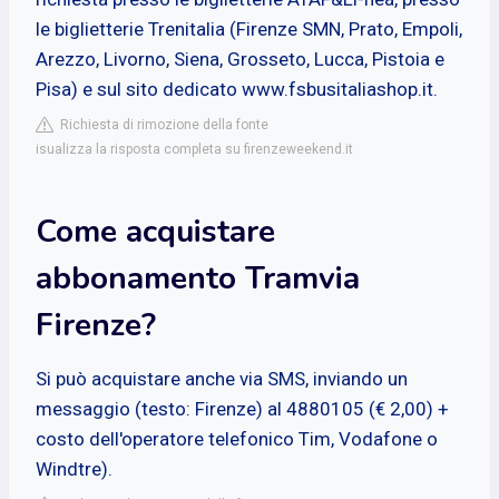
le biglietterie Trenitalia (Firenze SMN, Prato, Empoli,
Arezzo, Livorno, Siena, Grosseto, Lucca, Pistoia e
Pisa) e sul sito dedicato www.fsbusitaliashop.it.
Richiesta di rimozione della fonte
isualizza la risposta completa su firenzeweekend.it
Come acquistare
abbonamento Tramvia
Firenze?
Si può acquistare anche via SMS, inviando un
messaggio (testo: Firenze) al 4880105 (€ 2,00) +
costo dell'operatore telefonico Tim, Vodafone o
Windtre).