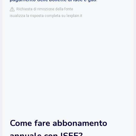
Richiesta di rimozione della fonte
isualizza la risposta completa su lexplain.it
Come fare abbonamento
annuale con ISEE?