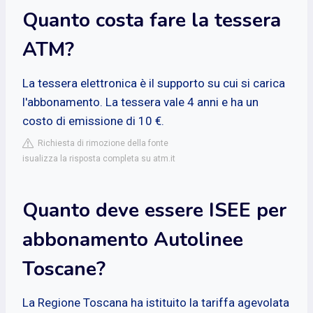
Quanto costa fare la tessera
ATM?
La tessera elettronica è il supporto su cui si carica
l'abbonamento. La tessera vale 4 anni e ha un
costo di emissione di 10 €.
Richiesta di rimozione della fonte
isualizza la risposta completa su atm.it
Quanto deve essere ISEE per
abbonamento Autolinee
Toscane?
La Regione Toscana ha istituito la tariffa agevolata