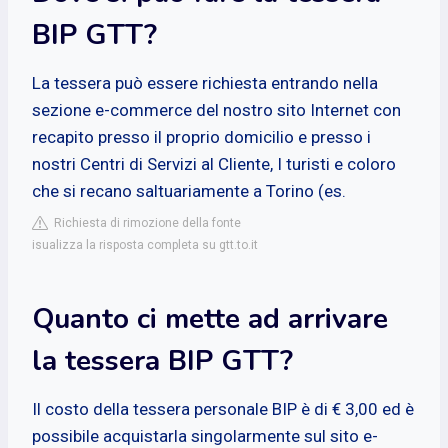
BIP GTT?
La tessera può essere richiesta entrando nella
sezione e-commerce del nostro sito Internet con
recapito presso il proprio domicilio e presso i
nostri Centri di Servizi al Cliente, I turisti e coloro
che si recano saltuariamente a Torino (es.
Richiesta di rimozione della fonte
isualizza la risposta completa su gtt.to.it
Quanto ci mette ad arrivare
la tessera BIP GTT?
Il costo della tessera personale BIP è di € 3,00 ed è
possibile acquistarla singolarmente sul sito e-