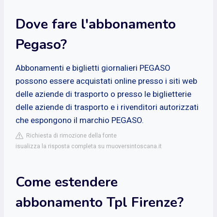
Dove fare l'abbonamento
Pegaso?
Abbonamenti e biglietti giornalieri PEGASO
possono essere acquistati online presso i siti web
delle aziende di trasporto o presso le biglietterie
delle aziende di trasporto e i rivenditori autorizzati
che espongono il marchio PEGASO.
Richiesta di rimozione della fonte
isualizza la risposta completa su muoversintoscana.it
Come estendere
abbonamento Tpl Firenze?