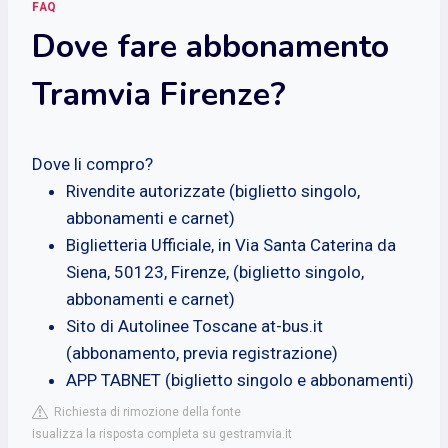
FAQ
Dove fare abbonamento
Tramvia Firenze?
Dove li compro?
Rivendite autorizzate (biglietto singolo,
abbonamenti e carnet)
Biglietteria Ufficiale, in Via Santa Caterina da
Siena, 50123, Firenze, (biglietto singolo,
abbonamenti e carnet)
Sito di Autolinee Toscane at-bus.it
(abbonamento, previa registrazione)
APP TABNET (biglietto singolo e abbonamenti)
Richiesta di rimozione della fonte
isualizza la risposta completa su gestramvia.it