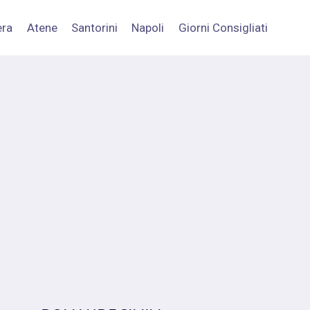
era
Atene
Santorini
Napoli
Giorni Consigliati