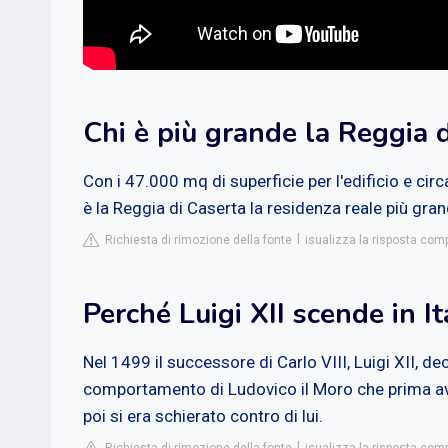
Chi è più grande la Reggia d
Con i 47.000 mq di superficie per l'edificio e cir
è la Reggia di Caserta la residenza reale più gr
Richiesta di rimozione della fonte
isualizza la risposta comp
Perché Luigi XII scende in It
Nel 1499 il successore di Carlo VIII, Luigi XII, de
comportamento di Ludovico il Moro che prima ave
poi si era schierato contro di lui.