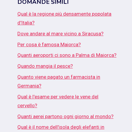
DOMANDE SIMILI
Qual è la regione più densamente popolata
d'Italia?
Dove andare al mare vicino a Siracusa?
Per cosa è famosa Maiorca?
Quanti aeroporti ci sono a Palma di Maiorca?
Quando mangia il pesce?
Quanto viene pagato un farmacista in
Germania?
Qual è l'esame per vedere le vene del
cervello?
Quanti aerei partono ogni giorno al mondo?
Qual è il nome dell'isola degli elefanti in