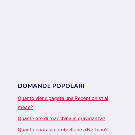
DOMANDE POPOLARI
Quanto viene pagata una Receptionist al
mese?
Quante ore di macchina in gravidanza?
Quanto costa un ombrellone a Nettuno?