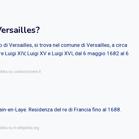
Versailles?
i Versailles, si trova nel comune di Versailles, a circa
re Luigi XIV, Luigi XV e Luigi XVI, dal 6 maggio 1682 al 6
leta su costacrociere.it
n-en-Laye. Residenza del re di Francia fino al 1688.
leta su it.wikipedia.org