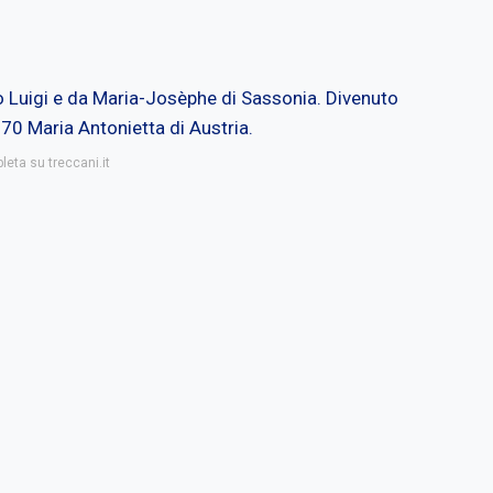
o Luigi e da Maria-Josèphe di Sassonia. Divenuto
70 Maria Antonietta di Austria.
leta su treccani.it