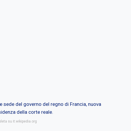
te sede del governo del regno di Francia, nuova
idenza della corte reale.
leta su it.wikipedia.org