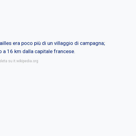
ailles era poco più di un villaggio di campagna;
o a 16 km dalla capitale francese.
leta su it.wikipedia.org