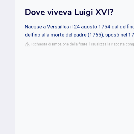
Dove viveva Luigi XVI?
Nacque a Versailles il 24 agosto 1754 dal delfin
delfino alla morte del padre (1765), sposò nel 17
Richiesta di rimozione della fonte
isualizza la risposta comp