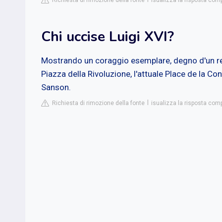
Richiesta di rimozione della fonte
isualizza la risposta com
Chi uccise Luigi XVI?
Mostrando un coraggio esemplare, degno d'un re, 
Piazza della Rivoluzione, l'attuale Place de la C
Sanson.
Richiesta di rimozione della fonte
isualizza la risposta comp