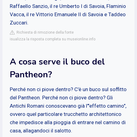
Raffaello Sanzio, il re Umberto I di Savoia, Flaminio
Vacca, il re Vittorio Emanuele II di Savoia e Taddeo
Zuccari.
Richiesta di rimozione della fonte
isualizza la risposta completa su museionline.info
A cosa serve il buco del
Pantheon?
Perché non ci piove dentro? C'è un buco sul soffitto
del Pantheon. Perché non ci piove dentro? Gli
Antichi Romani conoscevano già l'"effetto camino",
ovvero quel particolare trucchetto architettonico
che impedisce alla pioggia di entrare nel camino di
casa, allagandoci il salotto.