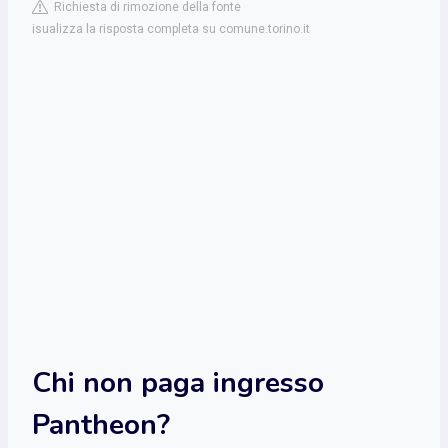
Richiesta di rimozione della fonte
isualizza la risposta completa su comune.torino.it
Chi non paga ingresso
Pantheon?