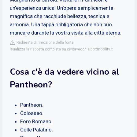
un'esperienza unica! Un'opera semplicemente
magnifica che racchiude bellezza, tecnica e
armonia. Una tappa obbligatoria che non può
mancare durante la vostra visita alla città eterna.
Richiesta di rimozione della fonte
isualizza la risposta completa su civitavecchia.portmobility.it
Cosa c'è da vedere vicino al
Pantheon?
Pantheon.
Colosseo.
Foro Romano.
Colle Palatino.