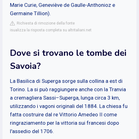
Marie Curie, Geneviève de Gaulle-Anthonioz e
Germaine Tillion).
Richiesta di rimozione della fonte
isualizza la risposta completa su altritaliani.net
Dove si trovano le tombe dei
Savoia?
La Basilica di Superga sorge sulla collina a est di
Torino. La si può raggiungere anche con la Tranvia
a cremagliera Sassi–Superga, lunga circa 3 km,
utilizzando i vagoni originali del 1884. La chiesa fu
fatta costruire dal re Vittorio Amedeo II come
ringraziamento per la vittoria sui francesi dopo
l'assedio del 1706.