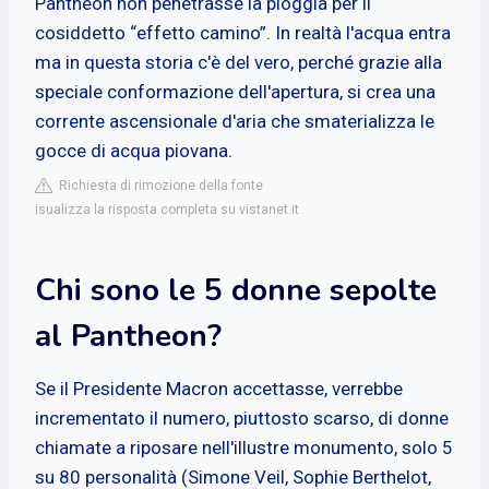
Pantheon non penetrasse la pioggia per il
cosiddetto “effetto camino”. In realtà l'acqua entra
ma in questa storia c'è del vero, perché grazie alla
speciale conformazione dell'apertura, si crea una
corrente ascensionale d'aria che smaterializza le
gocce di acqua piovana.
Richiesta di rimozione della fonte
isualizza la risposta completa su vistanet.it
Chi sono le 5 donne sepolte
al Pantheon?
Se il Presidente Macron accettasse, verrebbe
incrementato il numero, piuttosto scarso, di donne
chiamate a riposare nell'illustre monumento, solo 5
su 80 personalità (Simone Veil, Sophie Berthelot,