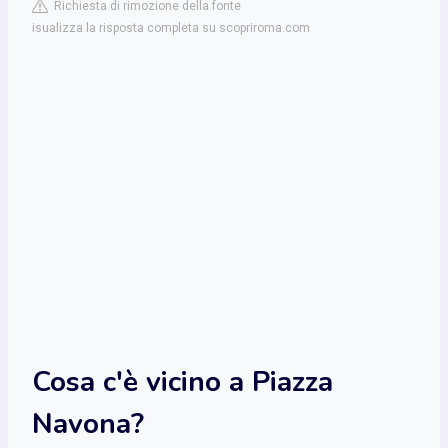
Richiesta di rimozione della fonte
isualizza la risposta completa su scopriroma.com
Cosa c'è vicino a Piazza
Navona?