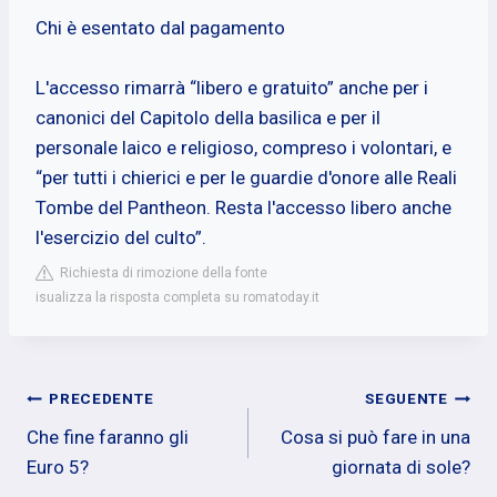
Chi è esentato dal pagamento
L'accesso rimarrà “libero e gratuito” anche per i
canonici del Capitolo della basilica e per il
personale laico e religioso, compreso i volontari, e
“per tutti i chierici e per le guardie d'onore alle Reali
Tombe del Pantheon. Resta l'accesso libero anche
l'esercizio del culto”.
Richiesta di rimozione della fonte
isualizza la risposta completa su romatoday.it
Navigazione
PRECEDENTE
SEGUENTE
Che fine faranno gli
Cosa si può fare in una
articoli
Euro 5?
giornata di sole?