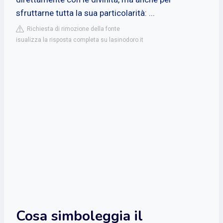
sfruttarne tutta la sua particolarità: ...
Richiesta di rimozione della fonte
isualizza la risposta completa su lasinodoro.it
Cosa simboleggia il