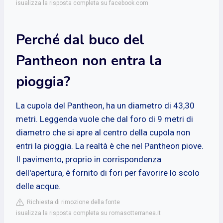
isualizza la risposta completa su facebook.com
Perché dal buco del
Pantheon non entra la
pioggia?
La cupola del Pantheon, ha un diametro di 43,30
metri. Leggenda vuole che dal foro di 9 metri di
diametro che si apre al centro della cupola non
entri la pioggia. La realtà è che nel Pantheon piove.
Il pavimento, proprio in corrispondenza
dell'apertura, è fornito di fori per favorire lo scolo
delle acque.
Richiesta di rimozione della fonte
isualizza la risposta completa su romasotterranea.it