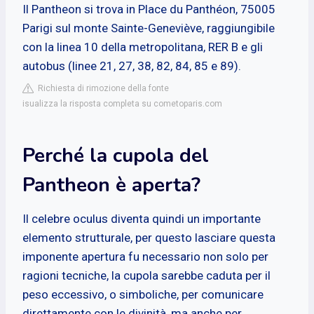
Il Pantheon si trova in Place du Panthéon, 75005
Parigi sul monte Sainte-Geneviève, raggiungibile
con la linea 10 della metropolitana, RER B e gli
autobus (linee 21, 27, 38, 82, 84, 85 e 89).
Richiesta di rimozione della fonte
isualizza la risposta completa su cometoparis.com
Perché la cupola del
Pantheon è aperta?
Il celebre oculus diventa quindi un importante
elemento strutturale, per questo lasciare questa
imponente apertura fu necessario non solo per
ragioni tecniche, la cupola sarebbe caduta per il
peso eccessivo, o simboliche, per comunicare
direttamente con le divinità, ma anche per