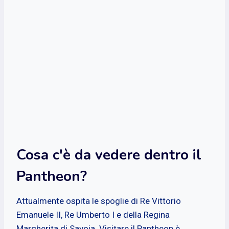
Cosa c'è da vedere dentro il
Pantheon?
Attualmente ospita le spoglie di Re Vittorio
Emanuele II, Re Umberto I e della Regina
Margherita di Savoia. Visitare il Pantheon è