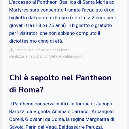
L'accesso al Pantheon-Basilica di Santa Maria ad
Martyres sarà consentito tramite l'acquisto di un
biglietto dal costo di 5 euro (ridotto a 2 euro per i
giovani tra i 18 e i 25 anni). Il biglietto è gratuito
per i visitatori che non abbiano compiuto il
diciottesimo anno di età.
Richiesta di rimozione della fonte
isualizza la risposta completa su cultura.gov.it
Chi è sepolto nel Pantheon
di Roma?
Il Pantheon conserva inoltre le tombe di Jacopo
Barozzi da Vignola, Annibale Carracci, Arcangelo
Corelli, Giovanni da Udine, la regina Margherita di
Savoia, Perin del Vaga, Baldassarre Peruzzi,