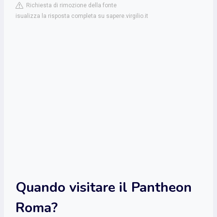
Richiesta di rimozione della fonte
isualizza la risposta completa su sapere.virgilio.it
Quando visitare il Pantheon
Roma?