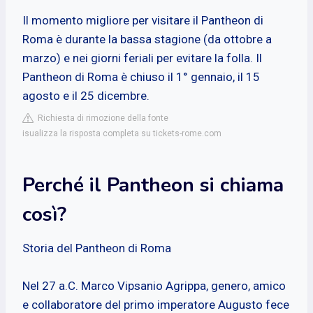
Il momento migliore per visitare il Pantheon di
Roma è durante la bassa stagione (da ottobre a
marzo) e nei giorni feriali per evitare la folla. Il
Pantheon di Roma è chiuso il 1° gennaio, il 15
agosto e il 25 dicembre.
Richiesta di rimozione della fonte
isualizza la risposta completa su tickets-rome.com
Perché il Pantheon si chiama
così?
Storia del Pantheon di Roma
Nel 27 a.C. Marco Vipsanio Agrippa, genero, amico
e collaboratore del primo imperatore Augusto fece