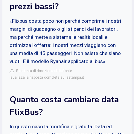
prezzi bassi?
«Flixbus costa poco non perché comprime i nostri
margini di guadagno o gli stipendi dei lavoratori,
ma perché mette a sistema le realtà locali e
ottimizza l'offerta: i nostri mezzi viaggiano con
una media di 45 passeggeri. Non esiste che siano
vuoti. È il modello Ryanair applicato ai bus».
Richiesta di rimozione della fonte
isualizza la risposta completa su lastampa.it
Quanto costa cambiare data
FlixBus?
In questo caso la modifica è gratuita. Data ed