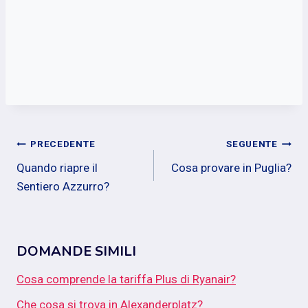
Navigazione
PRECEDENTE
SEGUENTE
Quando riapre il
Cosa provare in Puglia?
articoli
Sentiero Azzurro?
DOMANDE SIMILI
Cosa comprende la tariffa Plus di Ryanair?
Che cosa si trova in Alexanderplatz?