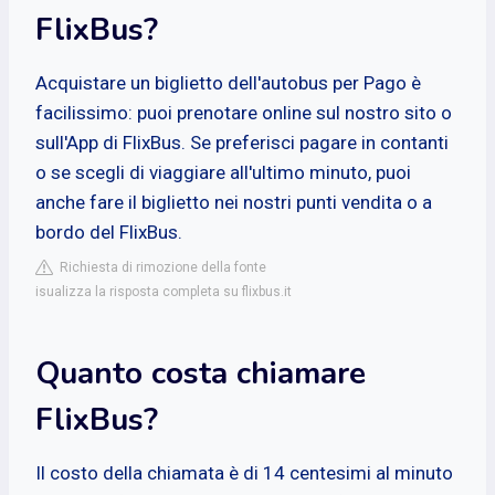
FlixBus?
Acquistare un biglietto dell'autobus per Pago è
facilissimo: puoi prenotare online sul nostro sito o
sull'App di FlixBus. Se preferisci pagare in contanti
o se scegli di viaggiare all'ultimo minuto, puoi
anche fare il biglietto nei nostri punti vendita o a
bordo del FlixBus.
Richiesta di rimozione della fonte
isualizza la risposta completa su flixbus.it
Quanto costa chiamare
FlixBus?
Il costo della chiamata è di 14 centesimi al minuto