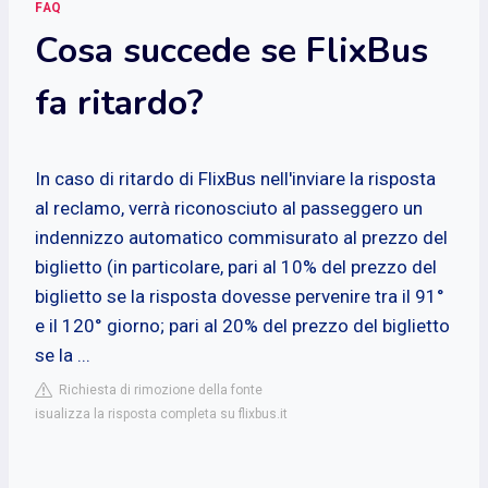
FAQ
Cosa succede se FlixBus
fa ritardo?
In caso di ritardo di FlixBus nell'inviare la risposta
al reclamo, verrà riconosciuto al passeggero un
indennizzo automatico commisurato al prezzo del
biglietto (in particolare, pari al 10% del prezzo del
biglietto se la risposta dovesse pervenire tra il 91°
e il 120° giorno; pari al 20% del prezzo del biglietto
se la ...
Richiesta di rimozione della fonte
isualizza la risposta completa su flixbus.it