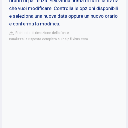
orario di partenza. Seleziona prima di tutto la tratta
che vuoi modificare. Controlla le opzioni disponibili
e seleziona una nuova data oppure un nuovo orario
e conferma la modifica.
Richiesta di rimozione della fonte
isualizza la risposta completa su help.flixbus.com