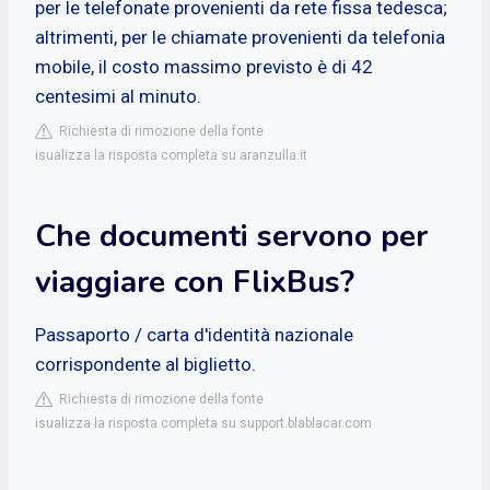
per le telefonate provenienti da rete fissa tedesca;
altrimenti, per le chiamate provenienti da telefonia
mobile, il costo massimo previsto è di 42
centesimi al minuto.
Richiesta di rimozione della fonte
isualizza la risposta completa su aranzulla.it
Che documenti servono per
viaggiare con FlixBus?
Passaporto / carta d'identità nazionale
corrispondente al biglietto.
Richiesta di rimozione della fonte
isualizza la risposta completa su support.blablacar.com