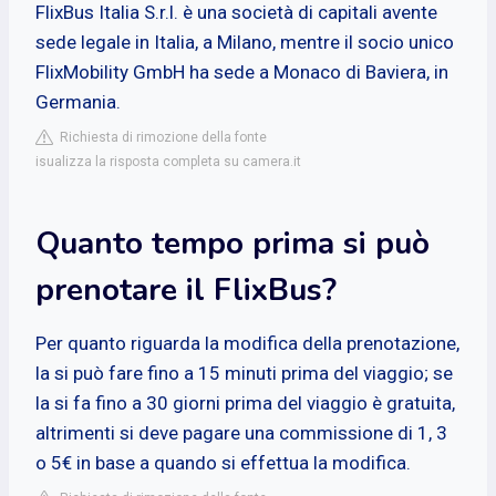
FlixBus Italia S.r.l. è una società di capitali avente
sede legale in Italia, a Milano, mentre il socio unico
FlixMobility GmbH ha sede a Monaco di Baviera, in
Germania.
Richiesta di rimozione della fonte
isualizza la risposta completa su camera.it
Quanto tempo prima si può
prenotare il FlixBus?
Per quanto riguarda la modifica della prenotazione,
la si può fare fino a 15 minuti prima del viaggio; se
la si fa fino a 30 giorni prima del viaggio è gratuita,
altrimenti si deve pagare una commissione di 1, 3
o 5€ in base a quando si effettua la modifica.