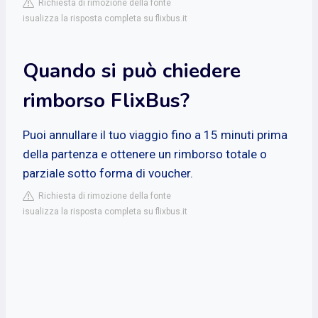
Richiesta di rimozione della fonte
isualizza la risposta completa su flixbus.it
Quando si può chiedere
rimborso FlixBus?
Puoi annullare il tuo viaggio fino a 15 minuti prima
della partenza e ottenere un rimborso totale o
parziale sotto forma di voucher.
Richiesta di rimozione della fonte
isualizza la risposta completa su flixbus.it