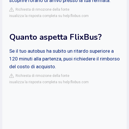
scoprire l'orario di arrivo presso la tua fermata.
Richiesta di rimozione della fonte
isualizza la risposta completa su help.flixbus.com
Quanto aspetta FlixBus?
Se il tuo autobus ha subito un ritardo superiore a
120 minuti alla partenza, puoi richiedere il rimborso
del costo di acquisto.
Richiesta di rimozione della fonte
isualizza la risposta completa su help.flixbus.com