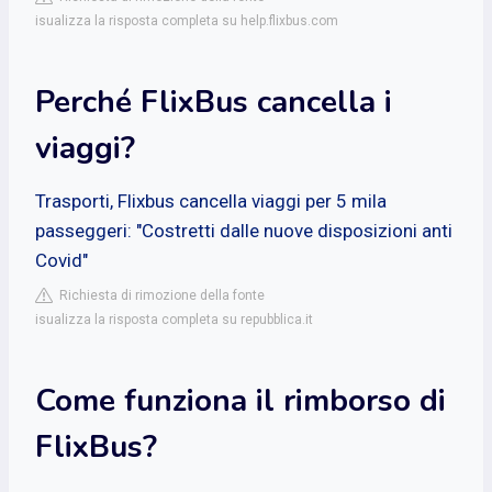
isualizza la risposta completa su help.flixbus.com
Perché FlixBus cancella i
viaggi?
Trasporti, Flixbus cancella viaggi per 5 mila
passeggeri: "Costretti dalle nuove disposizioni anti
Covid"
Richiesta di rimozione della fonte
isualizza la risposta completa su repubblica.it
Come funziona il rimborso di
FlixBus?