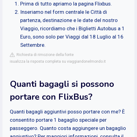
Prima di tutto apriamo la pagina Flixbus.
Inseriamo nel form centrale le Città di
partenza, destinazione e le date del nostro
Viaggio, ricordiamo che i Biglietti Autobus a 1
Euro, sono solo per Viaggi dal 18 Luglio al 16
Settembre.
Richiesta di rimozione della fonte
isualizza la risposta completa su viaggiandonelmondo.it
Quanti bagagli si possono
portare con FlixBus?
Quanti bagagli aggiuntivi posso portare con me? È
consentito portare 1 bagaglio speciale per
passeggero. Quanto costa aggiungere un bagaglio
aggiuntivo? Per maggiori informazioni, consulta il