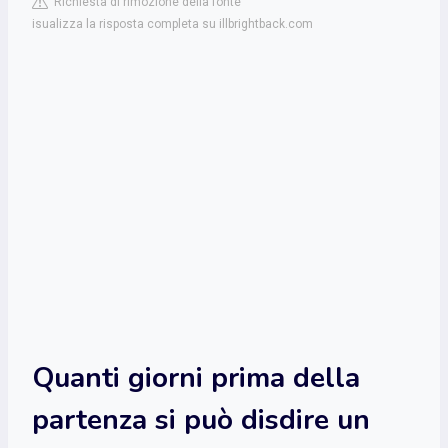
Richiesta di rimozione della fonte
isualizza la risposta completa su illbrightback.com
Quanti giorni prima della
partenza si può disdire un