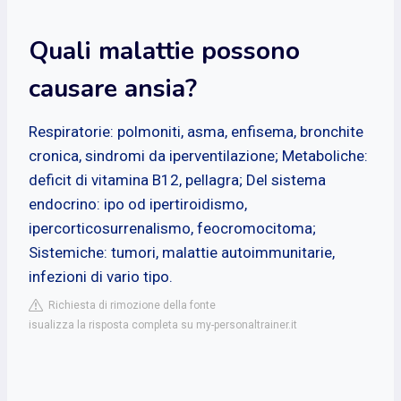
Quali malattie possono
causare ansia?
Respiratorie: polmoniti, asma, enfisema, bronchite
cronica, sindromi da iperventilazione; Metaboliche:
deficit di vitamina B12, pellagra; Del sistema
endocrino: ipo od ipertiroidismo,
ipercorticosurrenalismo, feocromocitoma;
Sistemiche: tumori, malattie autoimmunitarie,
infezioni di vario tipo.
Richiesta di rimozione della fonte
isualizza la risposta completa su my-personaltrainer.it