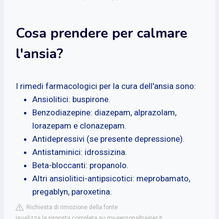
Cosa prendere per calmare
l'ansia?
I rimedi farmacologici per la cura dell'ansia sono:
Ansiolitici: buspirone.
Benzodiazepine: diazepam, alprazolam,
lorazepam e clonazepam.
Antidepressivi (se presente depressione).
Antistaminici: idrossizina.
Beta-bloccanti: propanolo.
Altri ansiolitici-antipsicotici: meprobamato,
pregablyn, paroxetina.
Richiesta di rimozione della fonte
isualizza la risposta completa su my-personaltrainer.it