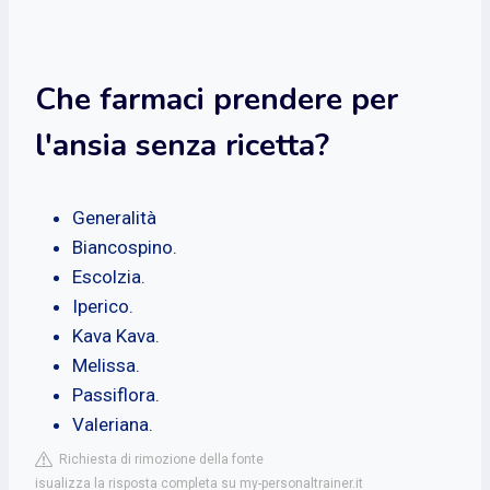
Che farmaci prendere per
l'ansia senza ricetta?
Generalità
Biancospino.
Escolzia.
Iperico.
Kava Kava.
Melissa.
Passiflora.
Valeriana.
Richiesta di rimozione della fonte
isualizza la risposta completa su my-personaltrainer.it