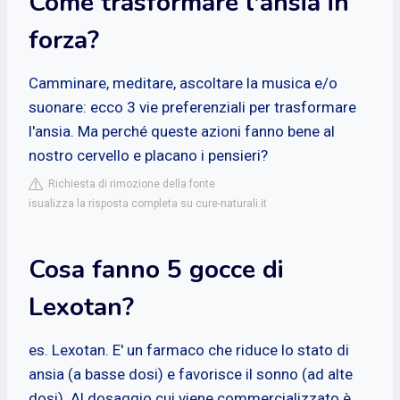
Come trasformare l'ansia in
forza?
Camminare, meditare, ascoltare la musica e/o
suonare: ecco 3 vie preferenziali per trasformare
l'ansia. Ma perché queste azioni fanno bene al
nostro cervello e placano i pensieri?
Richiesta di rimozione della fonte
isualizza la risposta completa su cure-naturali.it
Cosa fanno 5 gocce di
Lexotan?
es. Lexotan. E' un farmaco che riduce lo stato di
ansia (a basse dosi) e favorisce il sonno (ad alte
dosi). Al dosaggio cui viene commercializzato è