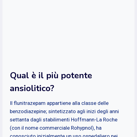
Qual è il più potente
ansiolitico?
Il flunitrazepam appartiene alla classe delle
benzodiazepine; sintetizzato agli inizi degli anni
settanta dagli stabilimenti Hoffmann-La Roche
(con il nome commerciale Rohypnol), ha
conosciuto inizialmente un uso ospedaliero nei