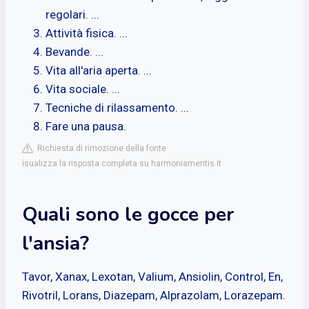
regolari. ...
Attività fisica. ...
Bevande. ...
Vita all'aria aperta. ...
Vita sociale. ...
Tecniche di rilassamento. ...
Fare una pausa.
Richiesta di rimozione della fonte
isualizza la risposta completa su harmoniamentis.it
Quali sono le gocce per
l'ansia?
Tavor, Xanax, Lexotan, Valium, Ansiolin, Control, En,
Rivotril, Lorans, Diazepam, Alprazolam, Lorazepam.