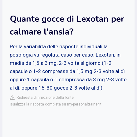
Quante gocce di Lexotan per
calmare l'ansia?
Per la variabilità delle risposte individuali la
posologia va regolata caso per caso. Lexotan: in
media da 1,5 a 3 mg, 2-3 volte al giorno (1-2
capsule o 1-2 compresse da 1,5 mg 2-3 volte al dì
oppure 1 capsula o 1 compressa da 3 mg 2-3 volte
al dì, oppure 15-30 gocce 2-3 volte al dì).
Richiesta di rimozione della fonte
isualizza la risposta completa su my-personaltrainer.it