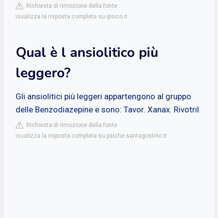
Richiesta di rimozione della fonte
isualizza la risposta completa su ipsico.it
Qual è l ansiolitico più
leggero?
Gli ansiolitici più leggeri appartengono al gruppo
delle Benzodiazepine e sono: Tavor. Xanax. Rivotril.
Richiesta di rimozione della fonte
isualizza la risposta completa su psiche.santagostino.it