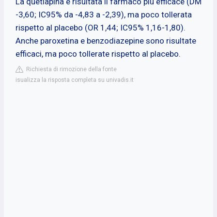
La quetiapina è risultata il farmaco più efficace (DM
-3,60; IC95% da -4,83 a -2,39), ma poco tollerata
rispetto al placebo (OR 1,44; IC95% 1,16-1,80).
Anche paroxetina e benzodiazepine sono risultate
efficaci, ma poco tollerate rispetto al placebo.
Richiesta di rimozione della fonte
isualizza la risposta completa su univadis.it