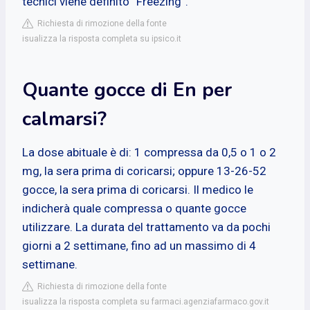
tecnici viene definito “Freezing”.
Richiesta di rimozione della fonte
isualizza la risposta completa su ipsico.it
Quante gocce di En per
calmarsi?
La dose abituale è di: 1 compressa da 0,5 o 1 o 2
mg, la sera prima di coricarsi; oppure 13-26-52
gocce, la sera prima di coricarsi. Il medico le
indicherà quale compressa o quante gocce
utilizzare. La durata del trattamento va da pochi
giorni a 2 settimane, fino ad un massimo di 4
settimane.
Richiesta di rimozione della fonte
isualizza la risposta completa su farmaci.agenziafarmaco.gov.it