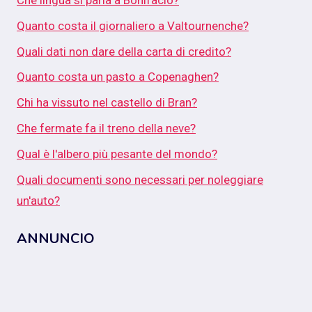
Che lingua si parla a Bonifacio?
Quanto costa il giornaliero a Valtournenche?
Quali dati non dare della carta di credito?
Quanto costa un pasto a Copenaghen?
Chi ha vissuto nel castello di Bran?
Che fermate fa il treno della neve?
Qual è l'albero più pesante del mondo?
Quali documenti sono necessari per noleggiare
un'auto?
ANNUNCIO