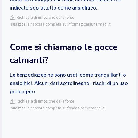
indicato soprattutto come ansiolitico.
Richiesta di rimozione della fonte
isualizza la risposta completa su informazionisuifarmaci.it
Come si chiamano le gocce
calmanti?
Le benzodiazepine sono usati come tranquillanti o
ansiolitici. Alcuni dati sottolineano i rischi di un uso
prolungato.
Richiesta di rimozione della fonte
isualizza la risposta completa su fondazioneveronesi.it