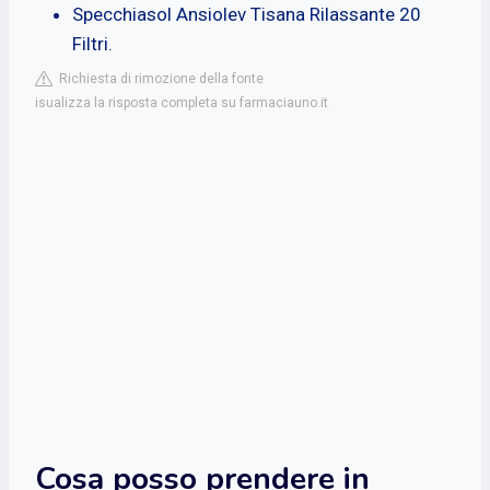
Specchiasol Ansiolev Tisana Rilassante 20
Filtri.
Richiesta di rimozione della fonte
isualizza la risposta completa su farmaciauno.it
Cosa posso prendere in