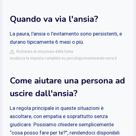
Quando va via l'ansia?
La paura, l'ansia o l'evitamento sono persistenti, e
durano tipicamente 6 mesi o più.
Richiesta di rimozione della fonte
isualizza la risposta completa su psicologo-monteverde-roma.it
Come aiutare una persona ad
uscire dall'ansia?
La regola principale in queste situazioni è
ascoltare, con empatia e soprattutto senza
giudicare. Possiamo chiedere semplicemente
“cosa posso fare per te?”, rendendoci disponibili