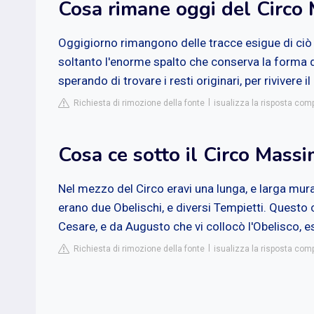
Cosa rimane oggi del Circo
Oggigiorno rimangono delle tracce esigue di ciò
soltanto l'enorme spalto che conserva la forma del 
sperando di trovare i resti originari, per rivivere 
Richiesta di rimozione della fonte
isualizza la risposta co
Cosa ce sotto il Circo Mass
Nel mezzo del Circo eravi una lunga, e larga murag
erano due Obelischi, e diversi Tempietti. Questo 
Cesare, e da Augusto che vi collocò l'Obelisco, e
Richiesta di rimozione della fonte
isualizza la risposta co