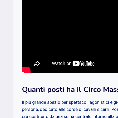
Quanti posti ha il Circo Mas
Il più grande spazio per spettacoli agonistici e gi
persone, dedicato alle corse di cavalli e carri. Po
era costituito da una spina centrale intorno alla 