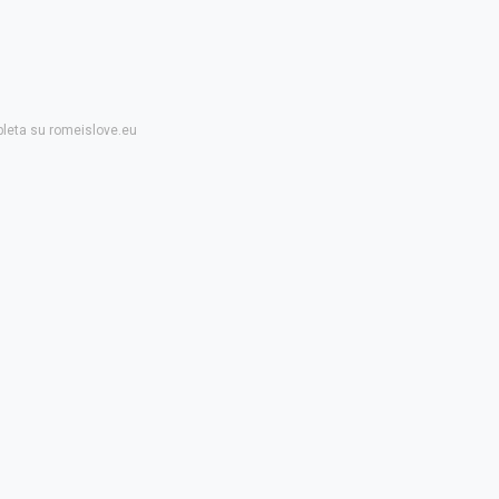
pleta su romeislove.eu