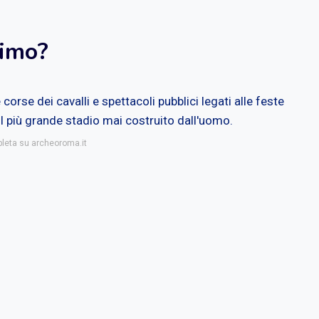
simo?
orse dei cavalli e spettacoli pubblici legati alle feste
il più grande stadio mai costruito dall'uomo.
pleta su archeoroma.it