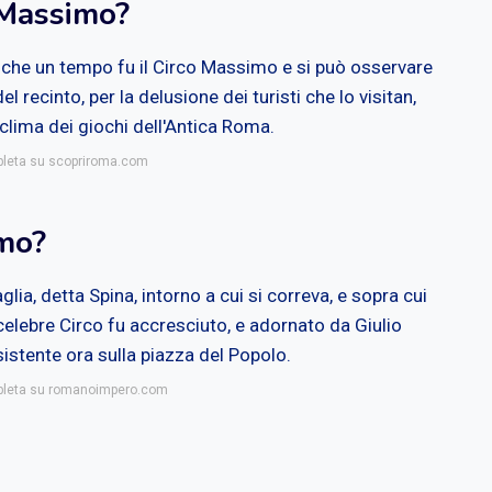
 Massimo?
 che un tempo fu il Circo Massimo e si può osservare
recinto, per la delusione dei turisti che lo visitan,
il clima dei giochi dell'Antica Roma.
mpleta su scopriroma.com
imo?
lia, detta Spina, intorno a cui si correva, e sopra cui
celebre Circo fu accresciuto, e adornato da Giulio
sistente ora sulla piazza del Popolo.
mpleta su romanoimpero.com