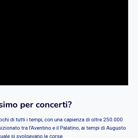
simo per concerti?
ochi di tutti i tempi, con una capienza di oltre 250.000
sizionato tra l'Aventino e il Palatino, ai tempi di Augusto
quale si svolgevano le corse.