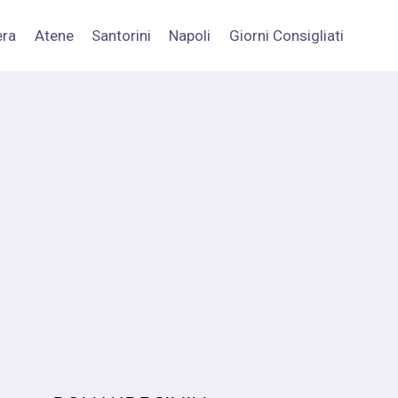
era
Atene
Santorini
Napoli
Giorni Consigliati