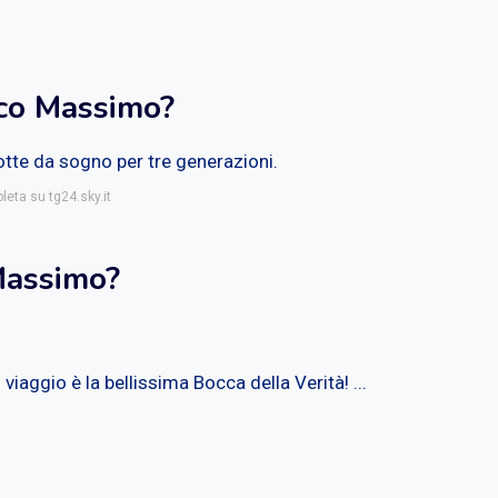
rco Massimo?
tte da sogno per tre generazioni.
leta su tg24.sky.it
Massimo?
iaggio è la bellissima Bocca della Verità! ...