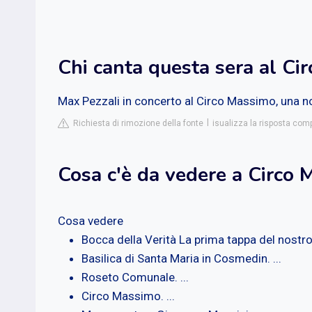
Chi canta questa sera al Ci
Max Pezzali in concerto al Circo Massimo, una no
Richiesta di rimozione della fonte
isualizza la risposta comp
Cosa c'è da vedere a Circo 
Cosa vedere
Bocca della Verità La prima tappa del nostro v
Basilica di Santa Maria in Cosmedin. ...
Roseto Comunale. ...
Circo Massimo. ...